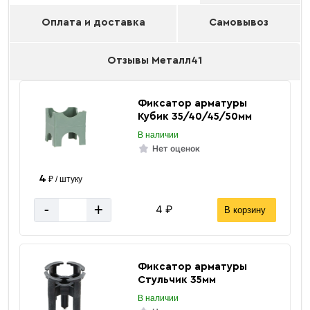
Оплата и доставка
Самовывоз
Отзывы Металл41
Фиксатор арматуры
Кубик 35/40/45/50мм
В наличии
Нет оценок
4
₽ / штуку
-
+
4 ₽
В корзину
Фиксатор арматуры
Стульчик 35мм
В наличии