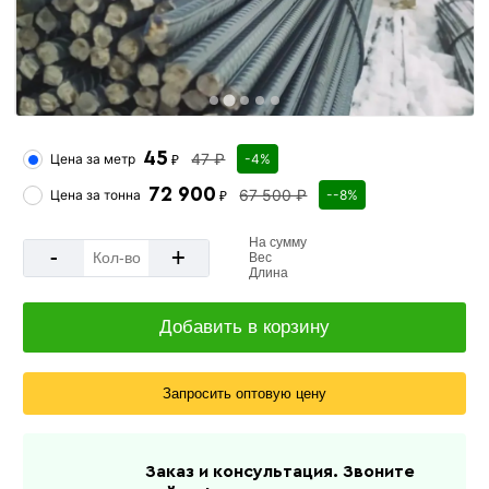
45
47 ₽
Цена за
метр
-4%
₽
72 900
67 500 ₽
Цена за
тонна
--8%
₽
На сумму
-
+
Вес
Длина
Добавить в корзину
Запросить оптовую цену
Заказ и консультация. Звоните