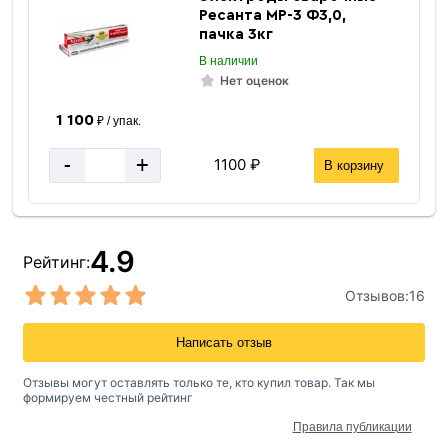
Ресанта МР-3 Ф3,0,
пачка 3кг
В наличии
Нет оценок
1 100
₽ / упак.
-
+
1100 ₽
В корзину
4.9
Рейтинг:
Отзывов:
16
Написать отзыв
Отзывы могут оставлять только те, кто купил товар. Так мы
формируем честный рейтинг
Правила публикации