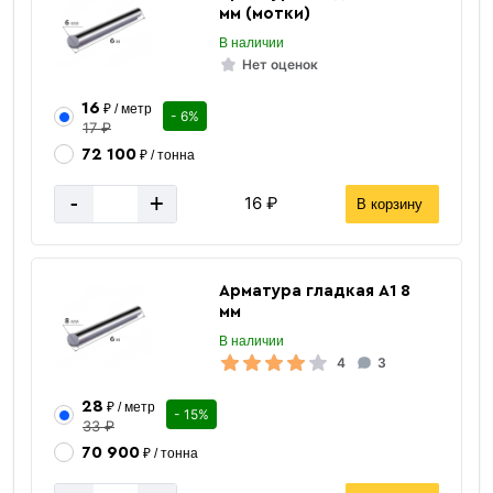
мм (мотки)
В наличии
Нет оценок
16
₽ / метр
- 6%
17 ₽
72 100
₽ / тонна
-
+
16 ₽
«В корзину»
В корзину
«Быстрый заказ»
Арматура гладкая А1 8
мм
В наличии
4
3
28
₽ / метр
- 15%
33 ₽
70 900
₽ / тонна