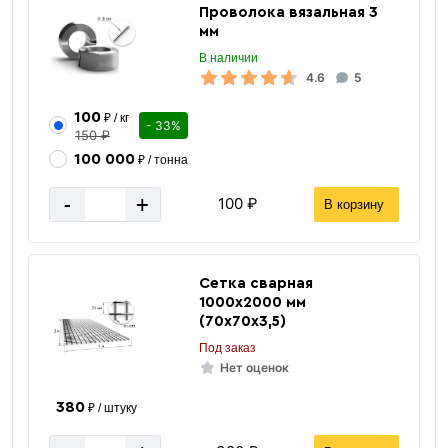
Проволока вязальная 3
мм
В наличии
4.6
5
100
₽ / кг
- 33%
150 ₽
100 000
₽ / тонна
-
+
100 ₽
В корзину
Сетка сварная
1000х2000 мм
(70х70х3,5)
Под заказ
Нет оценок
380
₽ / штуку