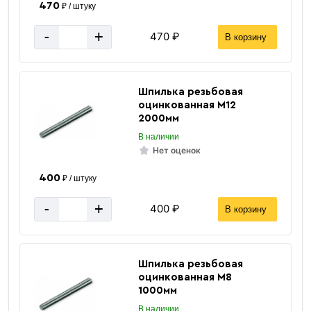
470
₽ / штуку
-
+
470 ₽
В корзину
Шпилька резьбовая
оцинкованная М12
2000мм
В наличии
Нет оценок
400
₽ / штуку
-
+
400 ₽
В корзину
Шпилька резьбовая
оцинкованная М8
1000мм
В наличии