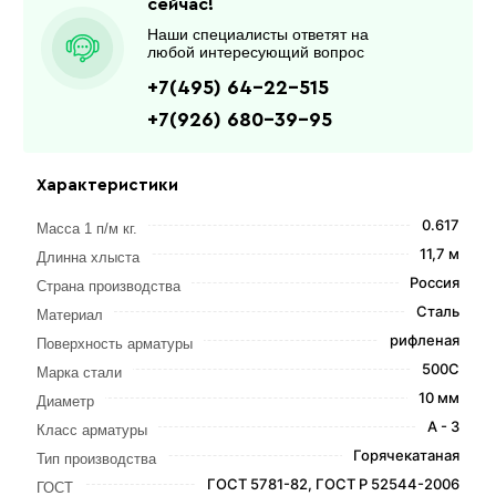
сейчас!
Наши специалисты ответят на
любой интересующий вопрос
+7(495) 64-22-515
+7(926) 680-39-95
Характеристики
0.617
Масса 1 п/м кг.
11,7 м
Длинна хлыста
Россия
Страна производства
Сталь
Материал
рифленая
Поверхность арматуры
500С
Марка стали
10 мм
Диаметр
А - 3
Класс арматуры
Горячекатаная
Тип производства
ГОСТ 5781-82, ГОСТ Р 52544-2006
ГОСТ