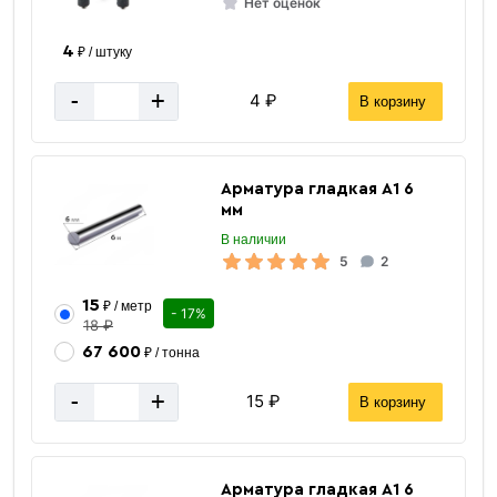
Нет оценок
4
₽ / штуку
-
+
4 ₽
В корзину
Арматура гладкая А1 6
мм
В наличии
5
2
15
₽ / метр
- 17%
18 ₽
67 600
₽ / тонна
-
+
15 ₽
В корзину
Арматура
рифленая
Арматура гладкая А1 6