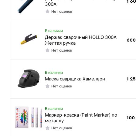
1 6
300А
Нет оценок
В наличии
Держак сварочный HOLLO 300А
600
Желтая ручка
Нет оценок
В наличии
Маска сварщика Хамелеон
1 2
Нет оценок
В наличии
Маркер-краска (Paint Marker) по
100
металлу
Нет оценок