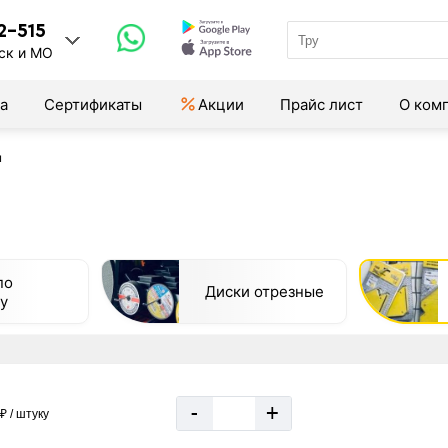
2-515
ск и МО
а
Сертификаты
Акции
Прайс лист
О ком
ы
по
Диски отрезные
у
-
+
₽ / штуку