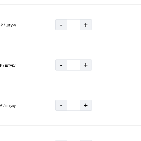
-
+
₽ / штуку
-
+
₽ / штуку
-
+
₽ / штуку