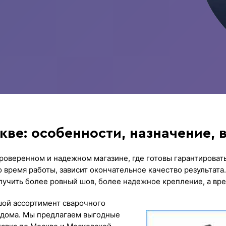
ве: особенности, назначение, 
роверенном и надежном магазине, где готовы гарантироват
о время работы, зависит окончательное качество результата
получить более ровный шов, более надежное крепление, а вр
шой ассортимент сварочного
з дома. Мы предлагаем выгодные