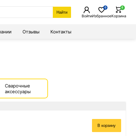
0
0
Найти
Войти
Избранное
Корзина
пании
Отзывы
Контакты
Сварочные
аксессуары
В корзину