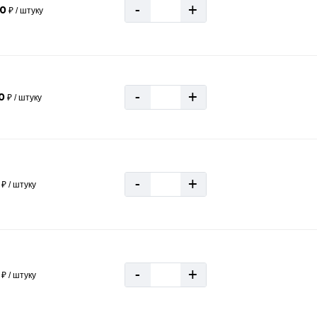
-
+
50
₽ / штуку
-
+
0
₽ / штуку
-
+
₽ / штуку
-
+
₽ / штуку