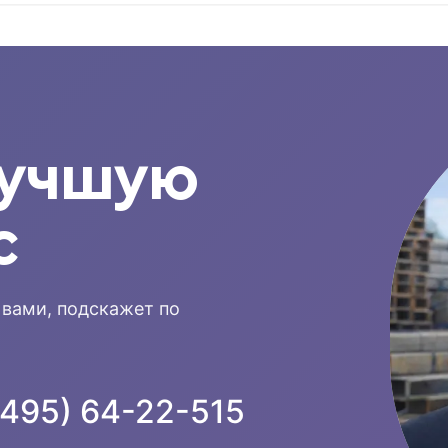
лучшую
с
 вами, подскажет по
(495) 64-22-515