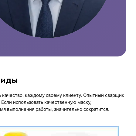
виды
ь качество, каждому своему клиенту. Опытный сварщик
. Если использовать качественную маску,
емя выполнения работы, значительно сократится.