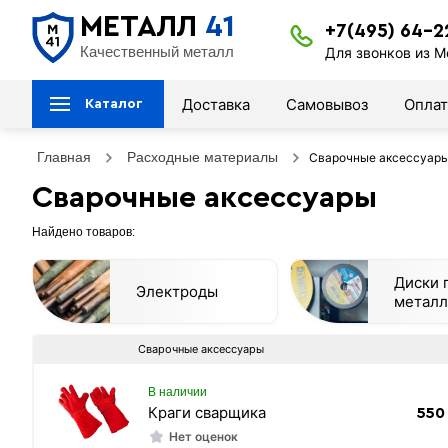
МЕТАЛЛ
41
+7(495) 64-2
Качественный металл
Для звонков из М
Доставка
Самовывоз
Оплат
Каталог
Главная
Расходные материалы
Сварочные аксессуар
Сварочные аксессуары
Найдено товаров:
Диски 
Электроды
металл
Сварочные аксессуары
В наличии
Краги сварщика
550
Нет оценок