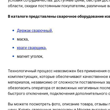
условия сотрудничества: доступные цены, быстрая дос
области, скидки постоянным покупателям, различные в
В каталоге представлены сварочное оборудование из
Держак сварочный
,
маска,
краги сварщика
,
магнит уголок,
Технологичный процесс невозможен без применения с
комплектующих, которые обеспечивают качественное 
материалов, независимо от сложности поставленных за
обезопасить оператора от возможных негативных после
быстрого отключения, подключения дополнительного 
Вы можете посмотреть фото, описание товара, отзывы 
цену. Купить сварочные аксессуары в Москве выгодно н