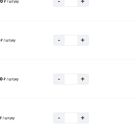
-
+
00
₽ / штуку
-
+
₽ / штуку
-
+
50
₽ / штуку
-
+
₽ / штуку