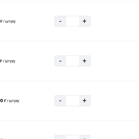
-
+
₽ / штуку
-
+
₽ / штуку
-
+
50
₽ / штуку