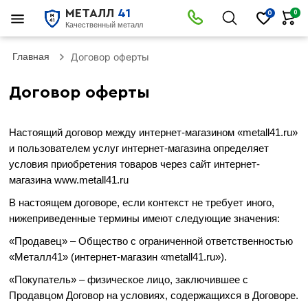
МЕТАЛЛ
41
0
0
Качественный металл
Главная
Договор оферты
Договор оферты
Настоящий договор между интернет-магазином «metall41.ru»
и пользователем услуг интернет-магазина определяет
условия приобретения товаров через сайт интернет-
магазина www.metall41.ru
В настоящем договоре, если контекст не требует иного,
нижеприведенные термины имеют следующие значения:
«Продавец» – Общество с ограниченной ответственностью
«Металл41» (интернет-магазин «metall41.ru»).
«Покупатель» – физическое лицо, заключившее с
Продавцом Договор на условиях, содержащихся в Договоре.