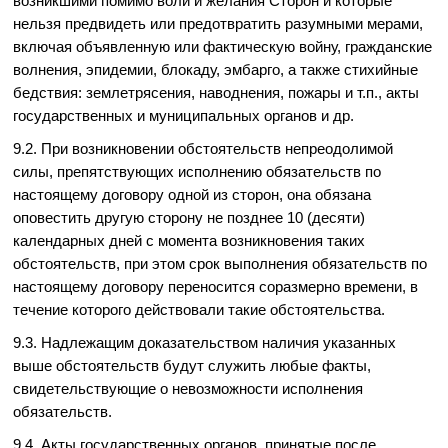
возникшими помимо воли и желания Сторон и которые
нельзя предвидеть или предотвратить разумными мерами,
включая объявленную или фактическую войну, гражданские
волнения, эпидемии, блокаду, эмбарго, а также стихийные
бедствия: землетрясения, наводнения, пожары и т.п., акты
государственных и муниципальных органов и др.
9.2. При возникновении обстоятельств непреодолимой
силы, препятствующих исполнению обязательств по
настоящему договору одной из сторон, она обязана
оповестить другую сторону не позднее 10 (десяти)
календарных дней с момента возникновения таких
обстоятельств, при этом срок выполнения обязательств по
настоящему договору переносится соразмерно времени, в
течение которого действовали такие обстоятельства.
9.3. Надлежащим доказательством наличия указанных
выше обстоятельств будут служить любые факты,
свидетельствующие о невозможности исполнения
обязательств.
9.4. Акты государственных органов, принятые после