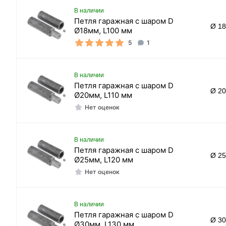
В наличии
Петля гаражная с шаром D
Ø 1
Ø18мм, L100 мм
5
1
В наличии
Петля гаражная с шаром D
Ø 2
Ø20мм, L110 мм
Нет оценок
В наличии
Петля гаражная с шаром D
Ø 2
Ø25мм, L120 мм
Нет оценок
В наличии
Петля гаражная с шаром D
Ø 3
Ø30мм, L130 мм