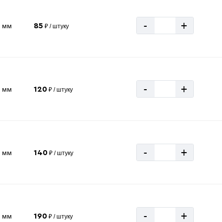
-
+
8 мм
85
₽ / штуку
-
+
0 мм
120
₽ / штуку
-
+
5 мм
140
₽ / штуку
-
+
0 мм
190
₽ / штуку