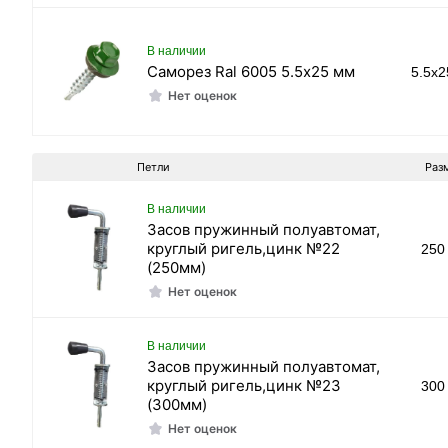
В наличии
Саморез Ral 6005 5.5х25 мм
5.5x
Нет оценок
Петли
Раз
В наличии
Засов пружинный полуавтомат,
круглый ригель,цинк №22
250
(250мм)
Нет оценок
В наличии
Засов пружинный полуавтомат,
круглый ригель,цинк №23
300
(300мм)
Нет оценок