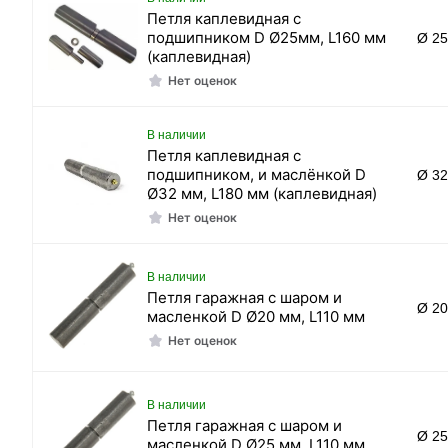
Петля каплевидная с
подшипником D Ø25мм, L160 мм
Ø 2
(каплевидная)
Нет оценок
В наличии
Петля каплевидная с
подшипником, и маслёнкой D
Ø 3
Ø32 мм, L180 мм (каплевидная)
Нет оценок
В наличии
Петля гаражная с шаром и
Ø 2
масленкой D Ø20 мм, L110 мм
Нет оценок
В наличии
Петля гаражная с шаром и
Ø 2
масленкой D Ø25 мм, L110 мм