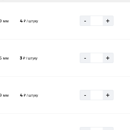
-
+
19 мм
4
₽ / штуку
-
+
25 мм
3
₽ / штуку
-
+
19 мм
4
₽ / штуку