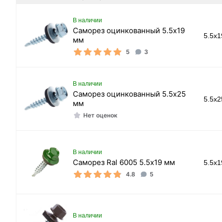
В наличии
Саморез oцинкованный 5.5х19
5.5x
мм
5
3
В наличии
Саморез oцинкованный 5.5х25
5.5x
мм
Нет оценок
В наличии
Саморез Ral 6005 5.5х19 мм
5.5x
4.8
5
В наличии