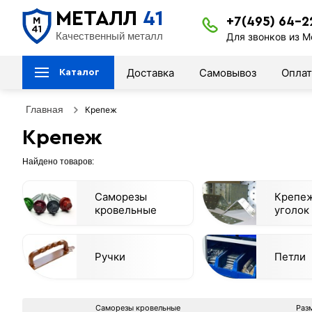
МЕТАЛЛ
41
+7(495) 64-2
Качественный металл
Для звонков из М
Доставка
Самовывоз
Оплат
Каталог
Главная
Крепеж
Крепеж
Найдено товаров:
Саморезы
Крепе
кровельные
уголок
Ручки
Петли
Саморезы кровельные
Раз