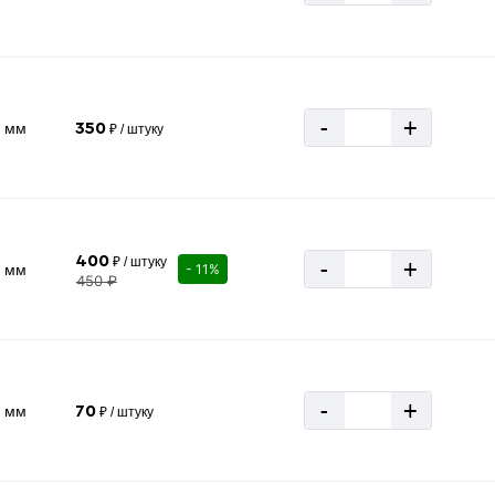
-
+
0 мм
350
₽ / штуку
400
₽ / штуку
-
+
6 мм
- 11%
450 ₽
-
+
4 мм
70
₽ / штуку