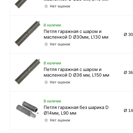
Нет оценок
В наличии
Петля гаражная с шаром и
Ø 3
масленкой D Ø30мм, L130 мм
Нет оценок
В наличии
Петля гаражная с шаром и
Ø 3
масленкой D Ø36 мм, L150 мм
Нет оценок
В наличии
Петля гаражная без шарика D
Ø 1
Ø14мм, L90 мм
Нет оценок