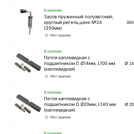
В наличии
Засов пружинный полуавтомат,
круглый ригель,цинк №24
35
(350мм)
Нет оценок
В наличии
Петля каплевидная с
подшипником D Ø14мм, L100 мм
Ø 1
(каплевидная)
Нет оценок
В наличии
Петля каплевидная с
подшипником D Ø20мм, L140 мм
Ø 2
(каплевидная)
Нет оценок
В наличии