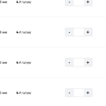
-
+
19 мм
4
₽ / штуку
-
+
19 мм
4
₽ / штуку
-
+
25 мм
4
₽ / штуку
-
+
25 мм
4
₽ / штуку