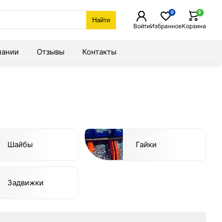
0
0
Найти
Войти
Избранное
Корзина
пании
Отзывы
Контакты
Шайбы
Гайки
Задвижки