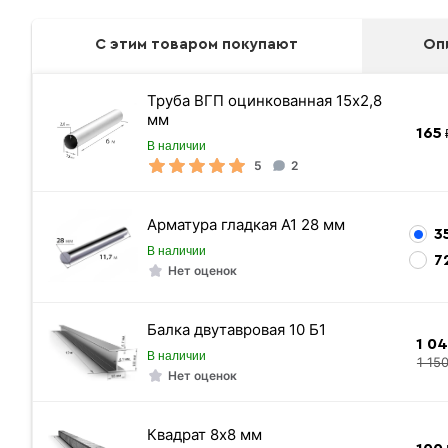
С этим товаром покупают
Оп
Труба ВГП оцинкованная 15х2,8
мм
165
₽
В наличии
5
2
Арматура гладкая А1 28 мм
3
В наличии
7
Нет оценок
Ручки
Балка двутавровая 10 Б1
1 0
В наличии
1 15
Нет оценок
Квадрат 8х8 мм