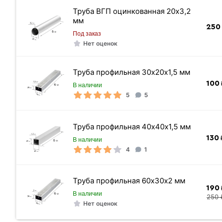
Труба ВГП оцинкованная 20х3,2
мм
250
Под заказ
Нет оценок
Труба профильная 30х20х1,5 мм
100
В наличии
5
5
Труба профильная 40х40х1,5 мм
130
₽
В наличии
4
1
Труба профильная 60х30х2 мм
190
В наличии
250 
Нет оценок