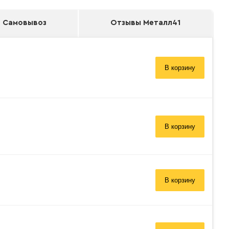
Самовывоз
Отзывы Металл41
В корзину
В корзину
В корзину
 заказ»