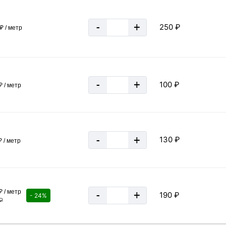
-
+
250 ₽
₽ / метр
-
+
100 ₽
₽ / метр
-
+
130 ₽
 / метр
₽ / метр
-
+
190 ₽
- 24%
₽