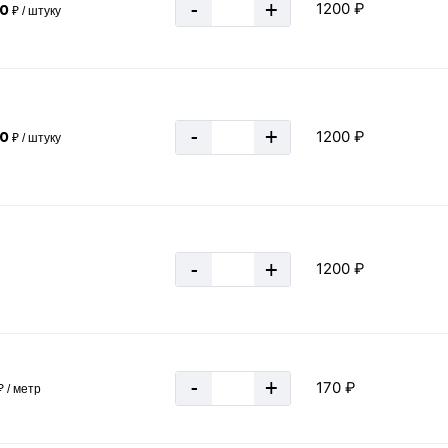
-
+
1200 ₽
00
₽ / штуку
-
+
1200 ₽
00
₽ / штуку
-
+
1200 ₽
-
+
170 ₽
 / метр