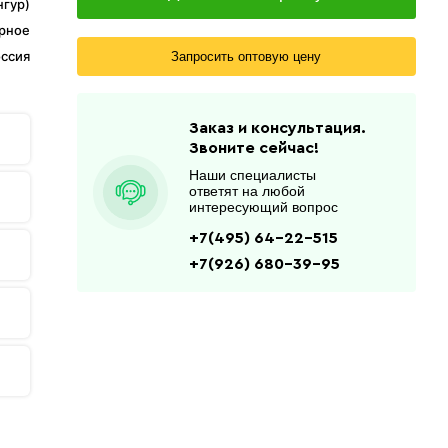
нгур)
рное
ссия
Запросить оптовую цену
Заказ и консультация.
Звоните сейчас!
Наши специалисты
ответят на любой
интересующий вопрос
+7(495) 64-22-515
+7(926) 680-39-95