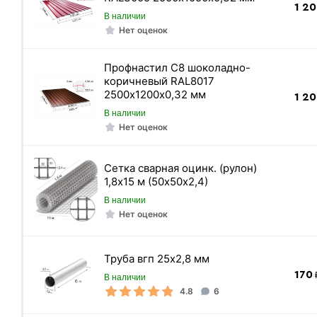
1 2
В наличии
Нет оценок
Профнастил С8 шоколадно-
коричневый RAL8017
2500х1200х0,32 мм
1 2
В наличии
Нет оценок
Сетка сварная оцинк. (рулон)
1,8х15 м (50х50х2,4)
В наличии
Нет оценок
Труба вгп 25х2,8 мм
170
₽
В наличии
4.8
6