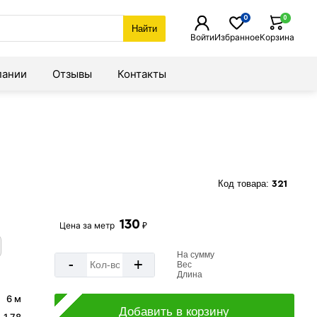
0
0
Найти
Войти
Избранное
Корзина
пании
Отзывы
Контакты
Код товара:
321
130
Цена за
метр
₽
На сумму
-
+
Вес
Длина
6 м
Добавить в корзину