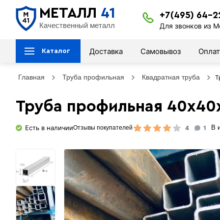
МЕТАЛЛ
41
+7(495) 64-2
Качественный металл
Для звонков из М
Доставка
Самовывоз
Оплат
Каталог
Главная
Труба профильная
Квадратная труба
Т
Труба профильная 40х40х
Есть в наличии
4
1
В 
Отзывы покупателей