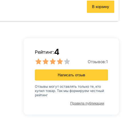
В корзину
4
Рейтинг:
Отзывов:
1
Написать отзыв
Отзывы могут оставлять только те, кто
купил товар. Так мы формируем честный
рейтинг
Правила публикации