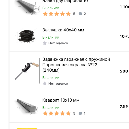
Балка двутавровая 10
1 10
В наличии
5
2
Заглушка 40х40 мм
Квадратная труба
10
₽ 
В наличии
Нет оценок
Задвижка гаражная с пружиной
Порошковая окраска №22
«Быстрый заказ»
(240мм)
500
В наличии
Нет оценок
Квадрат 10х10 мм
75
₽ 
В наличии
5
1