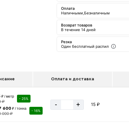
Оплата
Наличными,
Безналичным
Возврат товаров
В течение 14 дней
Резка
Один бесплатный распил
исание
Оплата и доставка
5
₽ / метр
- 25%
0 ₽
-
+
15 ₽
7 600
₽ / тонна
- 16%
0 000 ₽