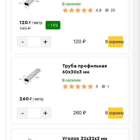
В наличии
4.9
25
120
₽ / метр
- 14%
140 ₽
-
+
120 ₽
В корзину
Труба профильная
60х30х3 мм
В наличии
5
1
260
₽ / метр
-
+
260 ₽
В корзину
Уголок 32х32х3 мм