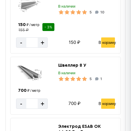
В наличии
5
10
150
₽ / метр
- 3%
155 ₽
-
+
150 ₽
В корзину
Швеллер 8 У
В наличии
5
1
700
₽ / метр
-
+
700 ₽
В корзину
Электрод ESAB ОК