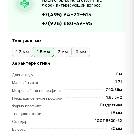
Наши специалисты ответят на
любой интересующий вопрос
+7(495) 64-22-515
+7(926) 680-39-95
Толщина, мм:
1.2 мм
1.5 мм
2 мм
3 мм
Характеристики
6 м
Длина трубы
1.31
Масса 1 п/м кг.
763.36м
Метров в 1 тонне профиля
1,65 см2
Площадь сечения профиля
Квадратная
Форма профиля
1,5 мм
Толщина стенки
ГОСТ 8639-82
Стандарт
30 мм
Высота