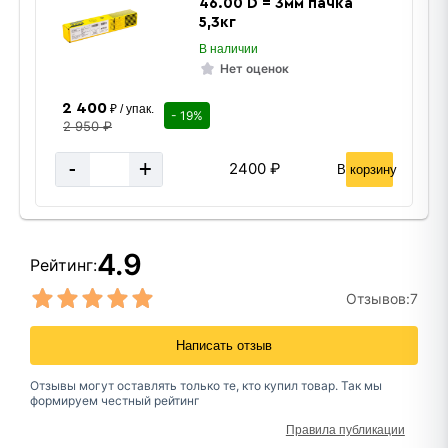
46.00 D = 3мм пачка
5,3кг
В наличии
Нет оценок
2 400
₽ / упак.
- 19%
2 950 ₽
-
+
2400 ₽
В корзину
4.9
Рейтинг:
Отзывов:
7
Написать отзыв
Отзывы могут оставлять только те, кто купил товар. Так мы
формируем честный рейтинг
Правила публикации