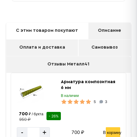
С этим товаром покупают
Описание
Оплата и доставка
Самовывоз
Отзывы Металл41
Арматура композитная
6 мм
В наличии
5
3
700
₽ / бухта
- 26%
950 ₽
-
+
700 ₽
В корзину