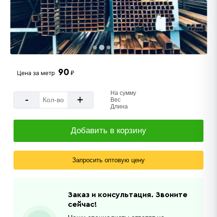
90
Цена за
метр
₽
На сумму
-
+
Вес
Длина
Добавить в корзину
Запросить оптовую цену
Заказ и консультация. Звоните
сейчас!