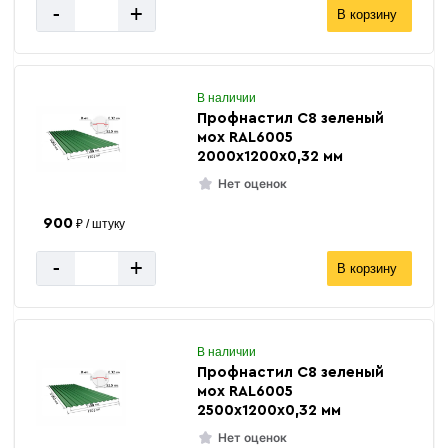
-
+
В корзину
В наличии
Профнастил С8 зеленый
мох RAL6005
2000х1200х0,32 мм
Нет оценок
900
₽ / штуку
-
+
В корзину
В наличии
Профнастил С8 зеленый
мох RAL6005
2500х1200х0,32 мм
Нет оценок