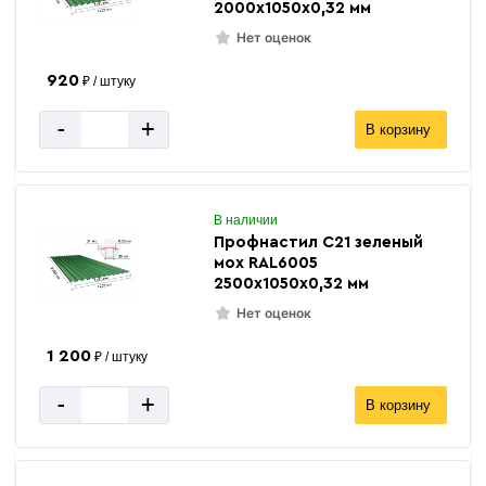
2000х1050х0,32 мм
Нет оценок
920
₽ / штуку
-
+
В корзину
В наличии
Профнастил С21 зеленый
мох RAL6005
2500х1050х0,32 мм
Нет оценок
1 200
₽ / штуку
-
+
В корзину