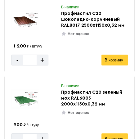
В наличии
Профнастил С20
шоколадно-коричневый
RAL8017 2500х1150х0,32 мм
Нет оценок
1 200
₽ / штуку
-
+
В корзину
В наличии
Профнастил С20 зеленый
мох RAL6005
2000х1150х0,32 мм
Нет оценок
900
₽ / штуку
-
+
В корзину