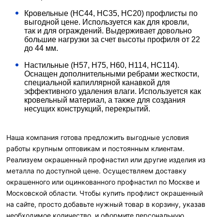
Кровельные (HC44, HC35, HC20) профлисты по
выгодной цене. Используется как для кровли,
так и для ограждений. Выдерживает довольно
большие нагрузки за счет высоты профиля от 22
до 44 мм.
Настильные (H57, H75, H60, H114, HC114).
Оснащен дополнительными ребрами жесткости,
специальной капиллярной канавкой для
эффективного удаления влаги. Используется как
кровельный материал, а также для создания
несущих конструкций, перекрытий.
Наша компания готова предложить выгодные условия
работы крупным оптовикам и постоянным клиентам.
Реализуем окрашенный профнастил или другие изделия из
металла по доступной цене. Осуществляем доставку
окрашенного или оцинкованного профнастил по Москве и
Московской области. Чтобы купить профлист окрашенный
на сайте, просто добавьте нужный товар в корзину, указав
необходимое количество, и оформите персональную