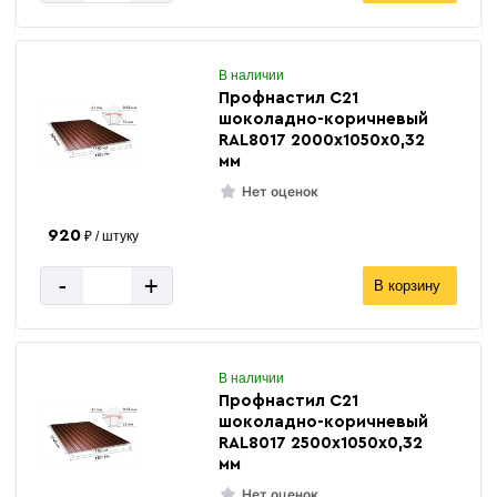
В наличии
Профнастил С21
шоколадно-коричневый
RAL8017 2000х1050х0,32
мм
Нет оценок
920
₽ / штуку
-
+
В корзину
В наличии
Профнастил С21
шоколадно-коричневый
RAL8017 2500х1050х0,32
мм
Нет оценок