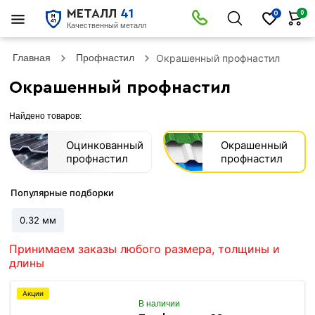
МЕТАЛЛ
41
0
0
Качественный металл
Главная
Профнастил
Окрашенный профнастил
Окрашенный профнастил
Найдено товаров:
Оцинкованный
Окрашенный
профнастил
профнастил
Популярные подборки
0.32 мм
Принимаем заказы любого размера, толщины и
длины
Акции
В наличии