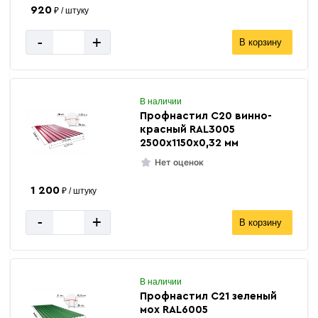
920
₽ / штуку
-
+
В корзину
В наличии
Профнастил С20 винно-
красный RAL3005
2500х1150х0,32 мм
Нет оценок
1 200
₽ / штуку
-
+
В корзину
В наличии
Профнастил С21 зеленый
мох RAL6005