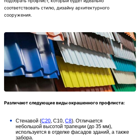
подобрать профлист, который будет идеально
соответствовать стилю, дизайну архитектурного
сооружения.
Различают следующие виды окрашенного профлиста:
Стенавой (
С20
, С10,
С8
). Отличается
небольшой высотой трапеции (до 35 мм),
используется в отделке фасадов зданий, а также
забора.