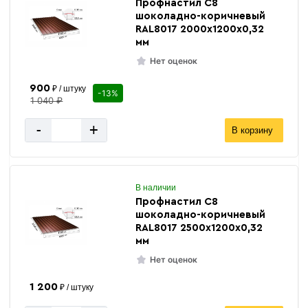
Профнастил С8
шоколадно-коричневый
RAL8017 2000х1200х0,32
мм
Нет оценок
900
₽ / штуку
-13%
1 040 ₽
-
+
В корзину
В наличии
Профнастил С8
шоколадно-коричневый
RAL8017 2500х1200х0,32
мм
Нет оценок
1 200
₽ / штуку