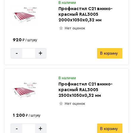
В наличии
Профнастил С21 винно-
красный RAL3005
2000х1050х0,32 мм
Нет оценок
920
₽ / штуку
-
+
В корзину
В наличии
Профнастил С21 винно-
красный RAL3005
2500х1050х0,32 мм
Нет оценок
1 200
₽ / штуку
-
+
В корзину