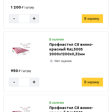
1 200
₽ / штуку
-
+
В корзину
В наличии
Профнастил С8 винно-
красный RAL3005
2000х1200х0,32мм
Нет оценок
950
₽ / штуку
-
+
В корзину
В наличии
Профнастил С8 винно-