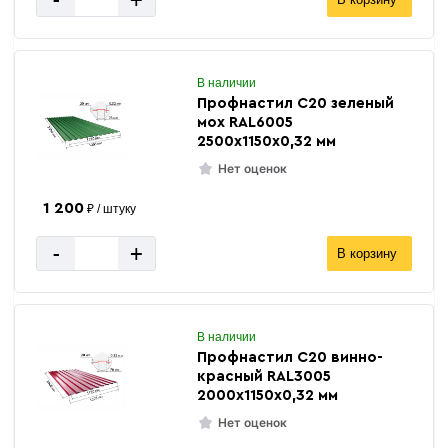
В наличии
Профнастил С20 зеленый
мох RAL6005
2500х1150х0,32 мм
Нет оценок
1 200
₽ / штуку
-
+
В корзину
В наличии
Профнастил С20 винно-
красный RAL3005
2000х1150х0,32 мм
Нет оценок