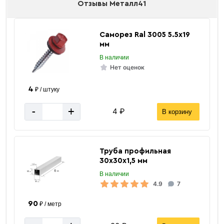
Отзывы Металл41
Саморез Ral 3005 5.5х19
мм
В наличии
Нет оценок
4
₽ / штуку
-
+
4 ₽
В корзину
Труба профильная
30х30х1,5 мм
В наличии
4.9
7
90
₽ / метр