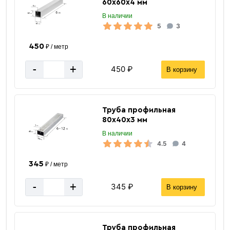
60х60х4 мм
В наличии
5
3
450
₽ / метр
-
+
450 ₽
В корзину
Труба профильная
80х40х3 мм
В наличии
4.5
4
345
₽ / метр
-
+
345 ₽
В корзину
Труба профильная