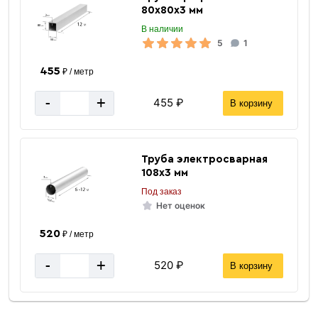
80х80х3 мм
В наличии
5
1
455
₽ / метр
-
+
455 ₽
В корзину
Труба электросварная
108х3 мм
Под заказ
Нет оценок
520
₽ / метр
-
+
520 ₽
В корзину