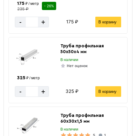
175
₽ / метр
6.9 кг
Вес одной штуки (2 м)
- 26%
235 ₽
за 1 штуку
Цена указана
-
+
175 ₽
В корзину
Труба профильная
50х50х4 мм
В наличии
Нет оценок
325
₽ / метр
-
+
325 ₽
В корзину
Труба профильная
60х30х1,5 мм
В наличии
5
1