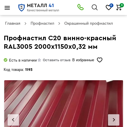
МЕТАЛЛ
41
0
0
Качественный металл
Главная
Профнастил
Окрашенный профнастил
Пр
Профнастил С20 винно-красный
RAL3005 2000х1150х0,32 мм
Есть в наличии
Оставить отзыв
В избранные
Код товара:
1193