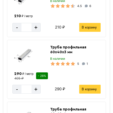
В наличии
4.5
6
210
₽ / метр
-
+
210 ₽
В корзину
Труба профильная
60х40х3 мм
В наличии
5
1
290
₽ / метр
- 28%
405 ₽
-
+
290 ₽
В корзину
Труба профильная