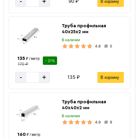
-
+
90 ₽
В корзину
Окрашенный профнастил
Труба профильная
40х25х2 мм
В наличии
4.8
5
135
₽ / метр
- 21%
170 ₽
«В корзину»
-
+
135 ₽
В корзину
«Быстрый заказ»
Труба профильная
40х40х2 мм
В наличии
4.9
8
160
₽ / метр