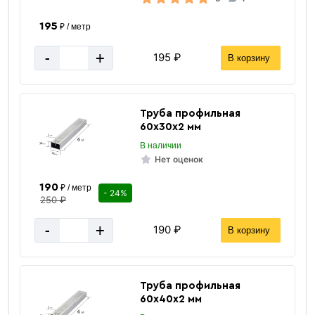
195
₽ / метр
-
+
195 ₽
В корзину
Труба профильная
60х30х2 мм
В наличии
Нет оценок
190
₽ / метр
- 24%
250 ₽
-
+
190 ₽
В корзину
Труба профильная
60х40х2 мм