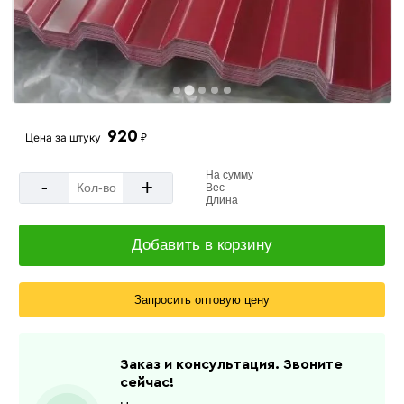
…
920
Цена за
штуку
₽
На сумму
-
+
Вес
Длина
Добавить в корзину
Запросить оптовую цену
Заказ и консультация. Звоните
сейчас!