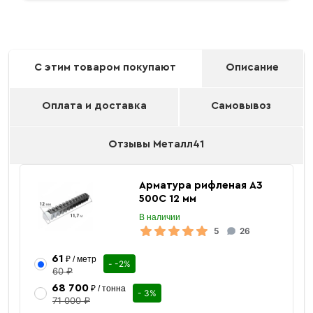
С этим товаром покупают
Описание
Оплата и доставка
Самовывоз
Отзывы Металл41
Арматура рифленая А3
500С 12 мм
В наличии
5
26
61
₽ / метр
- -2%
60 ₽
68 700
₽ / тонна
- 3%
71 000 ₽