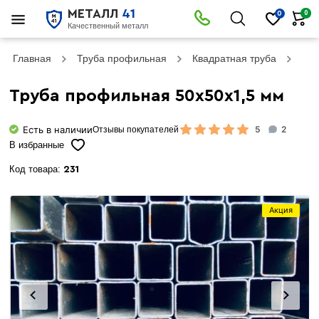
МЕТАЛЛ
41
0
0
Качественный металл
Главная
Труба профильная
Квадратная труба
Тру
Труба профильная 50х50х1,5 мм
Есть в наличии
5
2
Отзывы покупателей
В избранные
Код товара:
231
Акция