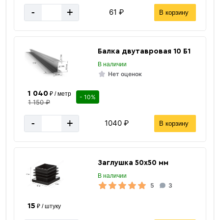
-
+
61 ₽
В корзину
Балка двутавровая 10 Б1
В наличии
Нет оценок
1 040
₽ / метр
- 10%
1 150 ₽
-
+
1040 ₽
В корзину
Заглушка 50х50 мм
В наличии
5
3
15
₽ / штуку