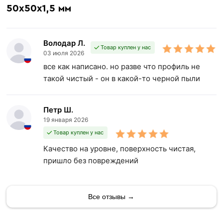
50х50х1,5 мм
Володар Л.
Товар куплен у нас
03 июля 2026
все как написано. но разве что профиль не
такой чистый - он в какой-то черной пыли
Петр Ш.
19 января 2026
Товар куплен у нас
Качество на уровне, поверхность чистая,
пришло без повреждений
Все отзывы →