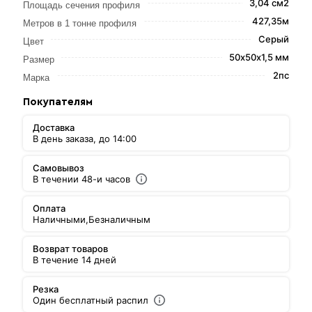
3,04 см2
Площадь сечения профиля
427,35м
Метров в 1 тонне профиля
Серый
Цвет
50х50х1,5 мм
Размер
2пс
Марка
Покупателям
Доставка
В день заказа, до 14:00
Самовывоз
В течении 48-и часов
Оплата
Наличными,
Безналичным
Возврат товаров
В течение 14 дней
Резка
Один бесплатный распил