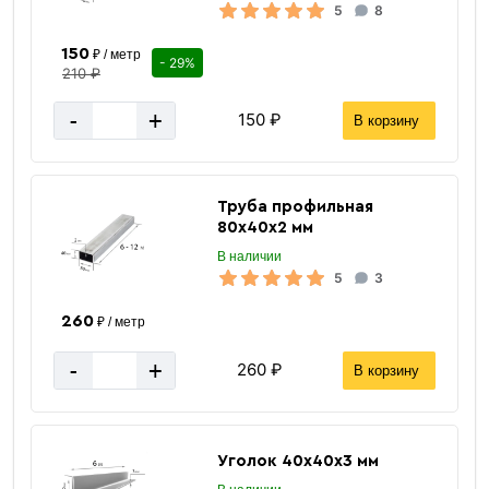
5
8
150
₽ / метр
- 29%
210 ₽
-
+
150 ₽
В корзину
Труба профильная
80х40х2 мм
В наличии
5
3
260
₽ / метр
-
+
260 ₽
В корзину
Уголок 40х40х3 мм