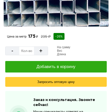
175
235 ₽
Цена за
метр
-26%
₽
На сумму
-
+
Вес
Длина
Добавить в корзину
Запросить оптовую цену
Заказ и консультация. Звоните
сейчас!
Наши специалисты ответят на