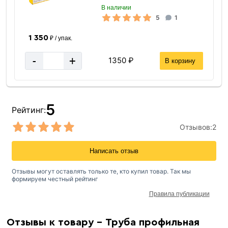
В наличии
5
1
1 350
₽ / упак.
-
+
1350 ₽
В корзину
5
Рейтинг:
Отзывов:
2
Написать отзыв
Отзывы могут оставлять только те, кто купил товар. Так мы
формируем честный рейтинг
Правила публикации
Отзывы к товару - Труба профильная