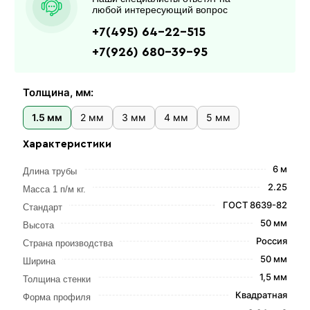
любой интересующий вопрос
+7(495) 64-22-515
+7(926) 680-39-95
Толщина, мм:
1.5 мм
2 мм
3 мм
4 мм
5 мм
Характеристики
6 м
Длина трубы
2.25
Масса 1 п/м кг.
ГОСТ 8639-82
Стандарт
50 мм
Высота
Россия
Страна производства
50 мм
Ширина
1,5 мм
Толщина стенки
Квадратная
Форма профиля