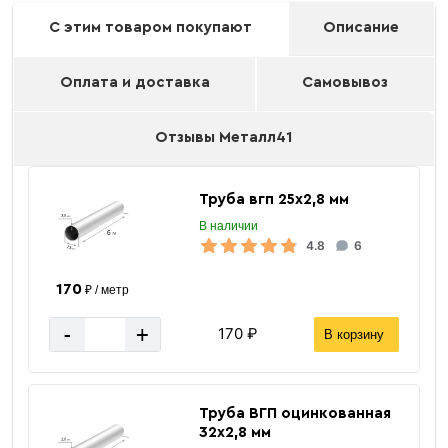
С этим товаром покупают
Описание
Оплата и доставка
Самовывоз
Отзывы Металл41
Труба вгп 25х2,8 мм
В наличии
4.8
6
170
₽ / метр
-
+
170 ₽
В корзину
Труба ВГП оцинкованная
32х2,8 мм