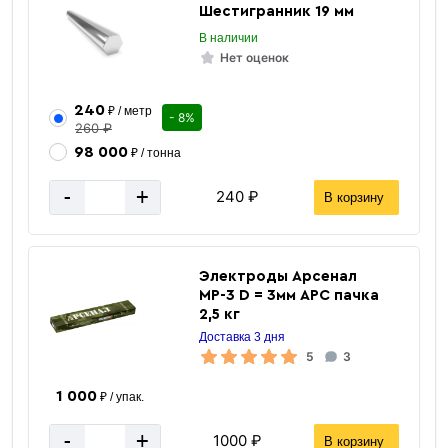
Шестигранник 19 мм
В наличии
Нет оценок
240
₽ / метр
- 8%
260 ₽
98 000
₽ / тонна
-
+
240 ₽
В корзину
Электроды Арсенал
МР-3 D = 3мм АРС пачка
2,5 кг
Доставка 3 дня
5
3
1 000
₽ / упак.
-
+
1000 ₽
В корзину