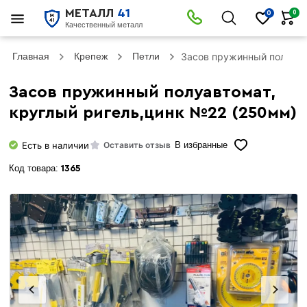
МЕТАЛЛ
41
0
0
Качественный металл
Главная
Крепеж
Петли
Засов пружинный полуавт
Засов пружинный полуавтомат,
круглый ригель,цинк №22 (250мм)
Есть в наличии
Оставить отзыв
В избранные
Код товара:
1365