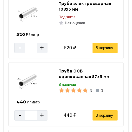
за 1 штуку
Цена указана
Труба электросварная
108х3 мм
Под заказ
Нет оценок
520
₽ / метр
-
+
520 ₽
В корзину
Труба ЭСВ
оцинкованная 57х3 мм
В наличии
5
3
440
₽ / метр
-
+
440 ₽
В корзину