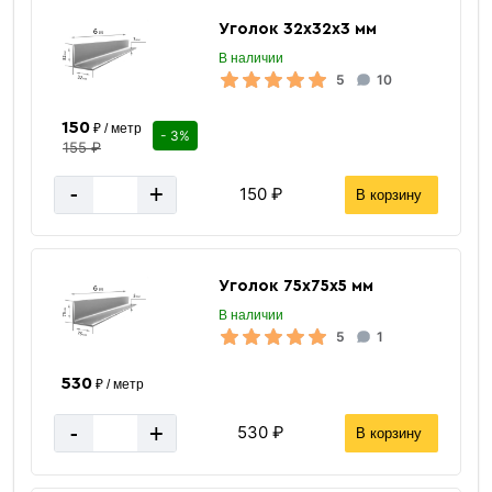
Уголок 32х32х3 мм
В наличии
5
10
150
₽ / метр
- 3%
155 ₽
-
+
150 ₽
В корзину
Уголок 75х75х5 мм
В наличии
5
1
530
₽ / метр
-
+
530 ₽
В корзину