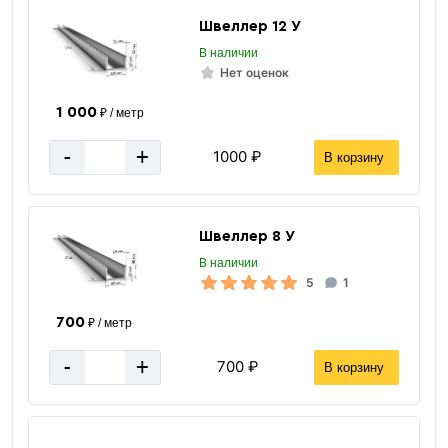
Швеллер 12 У
В наличии
Нет оценок
1 000
₽ / метр
-
+
1000 ₽
В корзину
Швеллер 8 У
В наличии
5
1
700
₽ / метр
-
+
700 ₽
В корзину