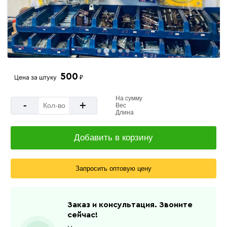
500
Цена за
штуку
₽
На сумму
-
+
Вес
Длина
Добавить в корзину
Запросить оптовую цену
Заказ и консультация. Звоните
сейчас!