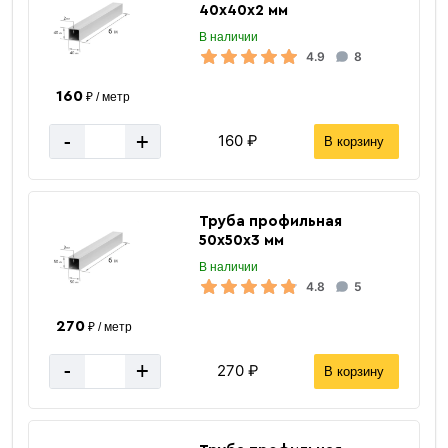
40х40х2 мм
В наличии
4.9
8
160
₽ / метр
«В корзину»
-
+
160 ₽
В корзину
«Быстрый заказ»
Труба профильная
50х50х3 мм
В наличии
4.8
5
270
₽ / метр
-
+
270 ₽
В корзину