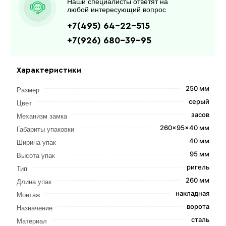
Наши специалисты ответят на
любой интересующий вопрос
+7(495) 64-22-515
+7(926) 680-39-95
Характеристики
250 мм
Размер
серый
Цвет
засов
Механизм замка
260x95x40 мм
Габариты упаковки
40 мм
Ширина упак
95 мм
Высота упак
ригель
Тип
260 мм
Длина упак
накладная
Монтаж
ворота
Назначение
сталь
Материал