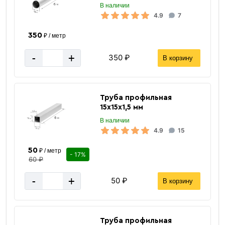
В наличии
4.9
7
350
₽ / метр
-
+
350 ₽
В корзину
Труба профильная
15х15х1,5 мм
В наличии
4.9
15
50
₽ / метр
- 17%
60 ₽
-
+
50 ₽
В корзину
Петли
Труба профильная