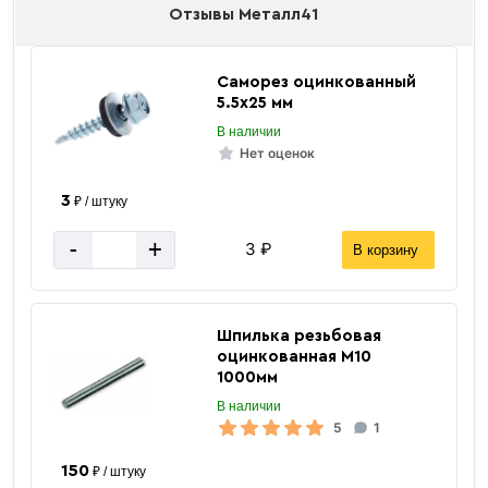
Отзывы Металл41
Саморез oцинкованный
5.5х25 мм
В наличии
Нет оценок
3
₽ / штуку
-
+
3 ₽
В корзину
Шпилька резьбовая
оцинкованная М10
1000мм
В наличии
5
1
150
₽ / штуку