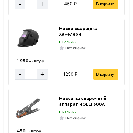
-
+
450 ₽
В корзину
Маска сварщика
Хамелеон
В наличии
Нет оценок
1 250
₽ / штуку
-
+
1250 ₽
В корзину
Масса на сварочный
аппарат HOLLI 300А
В наличии
Нет оценок
450
₽ / штуку