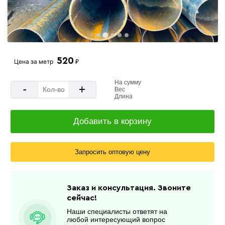
520
Цена за
метр
₽
На сумму
-
+
Вес
Длина
Добавить в корзину
Запросить оптовую цену
Заказ и консультация. Звоните
сейчас!
Наши специалисты ответят на
любой интересующий вопрос