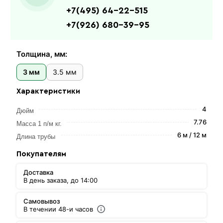
+7(495) 64-22-515
+7(926) 680-39-95
Толщина, мм:
3 мм
3.5 мм
Характеристики
4
Дюйм
7.76
Масса 1 п/м кг.
6 м / 12 м
Длина трубы
Покупателям
Доставка
В день заказа, до 14:00
Самовывоз
В течении 48-и часов