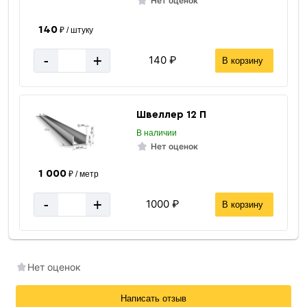
Нет оценок
140
₽ / штуку
-
+
140 ₽
В корзину
Швеллер 12 П
В наличии
Нет оценок
1 000
₽ / метр
-
+
1000 ₽
В корзину
Нет оценок
Написать отзыв