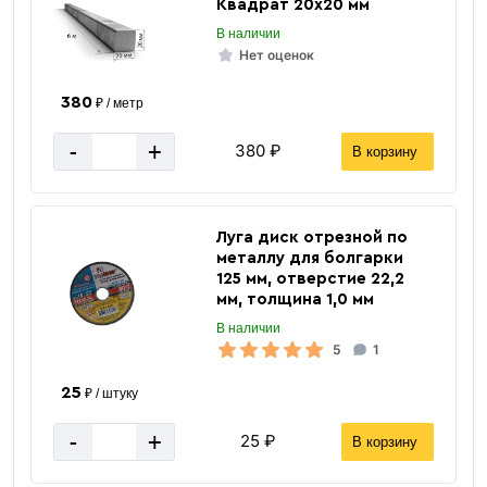
Квадрат 20х20 мм
В наличии
Нет оценок
380
₽ / метр
-
+
380 ₽
В корзину
Луга диск отрезной по
металлу для болгарки
125 мм, отверстие 22,2
мм, толщина 1,0 мм
В наличии
5
1
25
₽ / штуку
-
+
25 ₽
В корзину