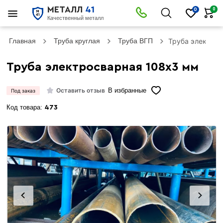
МЕТАЛЛ
41
0
0
Качественный металл
Главная
Труба круглая
Труба ВГП
Труба электро
Труба электросварная 108х3 мм
Оставить отзыв
В избранные
Под заказ
Код товара:
473