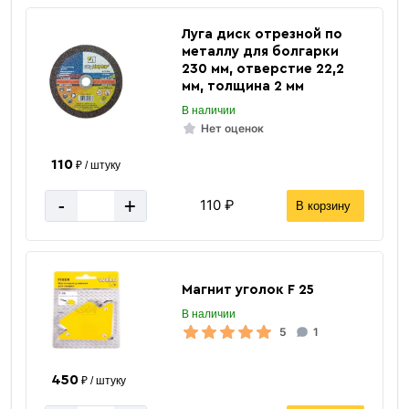
Луга диск отрезной по
металлу для болгарки
230 мм, отверстие 22,2
мм, толщина 2 мм
В наличии
Нет оценок
110
₽ / штуку
-
+
110 ₽
В корзину
Магнит уголок F 25
В наличии
5
1
450
₽ / штуку