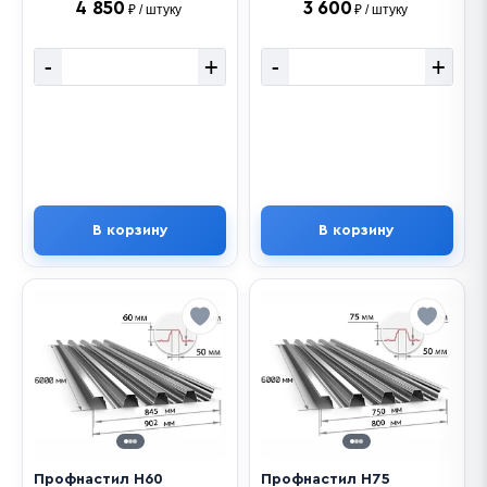
4 850
3 600
₽ / штуку
₽ / штуку
-
+
-
+
В корзину
В корзину
Профнастил Н60
Профнастил Н75