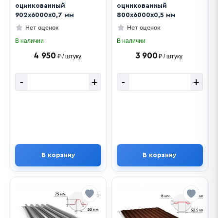
оцинкованный
оцинкованный
902х6000х0,7 мм
800х6000х0,5 мм
Нет оценок
Нет оценок
В наличии
В наличии
4 950
3 900
₽ / штуку
₽ / штуку
-
+
-
+
В корзину
В корзину