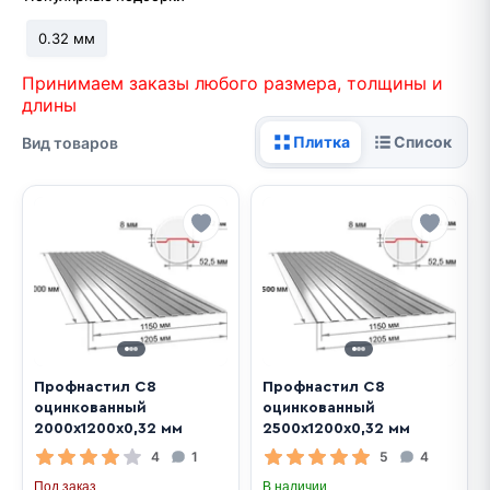
0.32 мм
Принимаем заказы любого размера, толщины и
длины
Плитка
Список
Вид товаров
Профнастил C8
Профнастил С8
оцинкованный
оцинкованный
2000х1200х0,32 мм
2500х1200х0,32 мм
4
1
5
4
Под заказ
В наличии