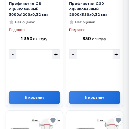
Профнастил С8
Профнастил C20
оцинкованный
оцинкованный
3000х1200х0,32 мм
2000х1150х0,32 мм
Нет оценок
Нет оценок
Под заказ
Под заказ
1 350
830
₽ / штуку
₽ / штуку
-
+
-
+
В корзину
В корзину