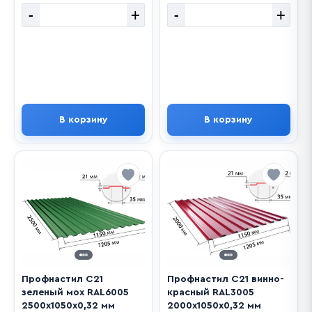
-
+
-
+
В корзину
В корзину
Профнастил С21
Профнастил С21 винно-
зеленый мох RAL6005
красный RAL3005
2500х1050х0,32 мм
2000х1050х0,32 мм