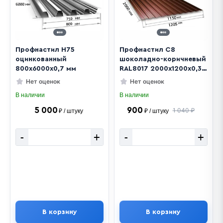
Профнастил Н75
Профнастил С8
оцинкованный
шоколадно-коричневый
800х6000х0,7 мм
RAL8017 2000х1200х0,32
мм
Нет оценок
Нет оценок
В наличии
В наличии
5 000
900
1 040 ₽
₽ / штуку
₽ / штуку
-
+
-
+
В корзину
В корзину