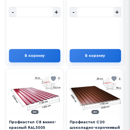
-
+
-
+
В корзину
В корзину
Профнастил С8 винно-
Профнастил С20
красный RAL3005
шоколадно-коричневый