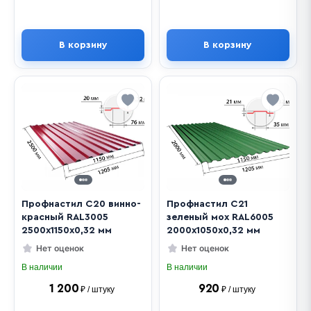
В корзину
В корзину
Профнастил С20 винно-
Профнастил С21
красный RAL3005
зеленый мох RAL6005
2500х1150х0,32 мм
2000х1050х0,32 мм
Нет оценок
Нет оценок
В наличии
В наличии
1 200
920
₽ / штуку
₽ / штуку