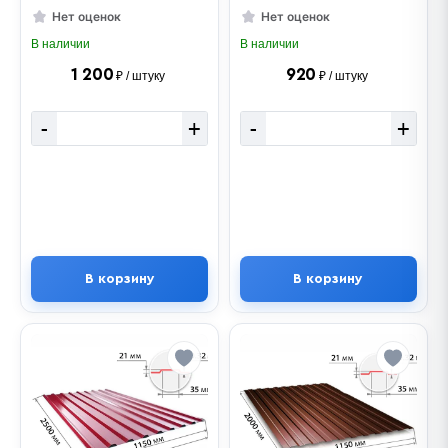
Нет оценок
Нет оценок
В наличии
В наличии
1 200
920
₽ / штуку
₽ / штуку
-
+
-
+
В корзину
В корзину