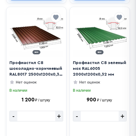
Профнастил С8
Профнастил С8 зеленый
шоколадно-коричневый
мох RAL6005
RAL8017 2500х1200х0,32
2000х1200х0,32 мм
мм
Нет оценок
Нет оценок
В наличии
В наличии
1 200
900
₽ / штуку
₽ / штуку
-
+
-
+