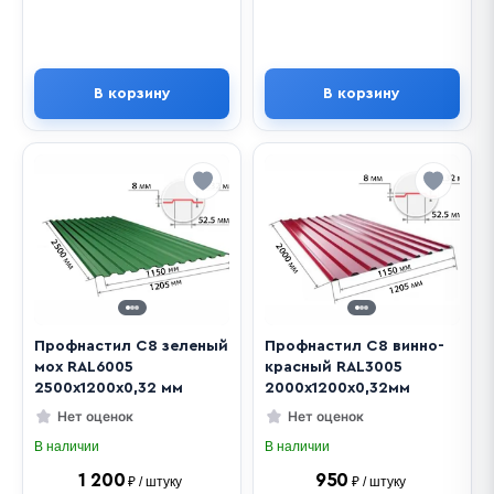
В корзину
В корзину
Профнастил С8 зеленый
Профнастил С8 винно-
мох RAL6005
красный RAL3005
2500х1200х0,32 мм
2000х1200х0,32мм
Нет оценок
Нет оценок
В наличии
В наличии
1 200
950
₽ / штуку
₽ / штуку