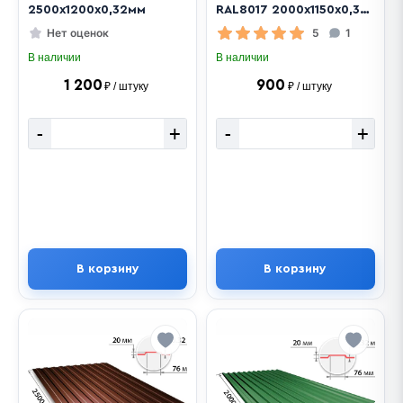
2500х1200х0,32мм
RAL8017 2000х1150х0,32
мм
Нет оценок
5
1
В наличии
В наличии
1 200
900
₽ / штуку
₽ / штуку
-
+
-
+
В корзину
В корзину