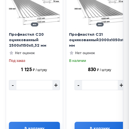
Профнастил C20
Профнастил C21
оцинкованный
оцинкованный2000х1050х0,3
2500х1150х0,32 мм
мм
Нет оценок
Нет оценок
Под заказ
В наличии
1 125
830
₽ / штуку
₽ / штуку
-
+
-
+
В корзину
В корзину