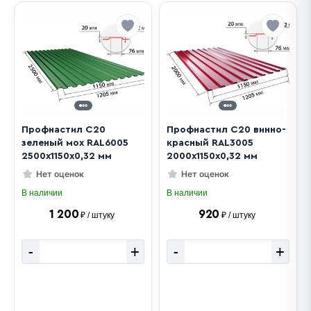
Профнастил С20
Профнастил С20 винно-
зеленый мох RAL6005
красный RAL3005
2500х1150х0,32 мм
2000х1150х0,32 мм
Нет оценок
Нет оценок
В наличии
В наличии
1 200
920
₽ / штуку
₽ / штуку
-
+
-
+