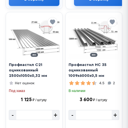
Профнастил C21
Профнастил НС 35
оцинкованный
оцинкованный
2500х1050х0,32 мм
1009х6000х0,5 мм
Нет оценок
4.5
2
Под заказ
В наличии
1 125
3 600
₽ / штуку
₽ / штуку
-
+
-
+