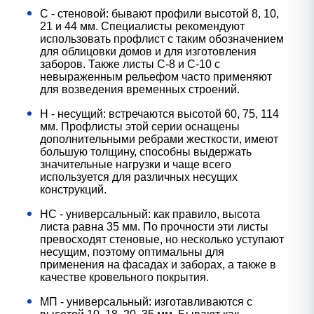
С - стеновой: бывают профили высотой 8, 10,
21 и 44 мм. Специалисты рекомендуют
использовать профлист с таким обозначением
для облицовки домов и для изготовления
заборов. Также листы С-8 и С-10 с
невыраженным рельефом часто применяют
для возведения временных строений.
Н - несущий: встречаются высотой 60, 75, 114
мм. Профлисты этой серии оснащены
дополнительными ребрами жесткости, имеют
большую толщину, способны выдержать
значительные нагрузки и чаще всего
используется для различных несущих
конструкций.
НС - универсальный: как правило, высота
листа равна 35 мм. По прочности эти листы
превосходят стеновые, но несколько уступают
несущим, поэтому оптимальны для
применения на фасадах и заборах, а также в
качестве кровельного покрытия.
МП - универсальный: изготавливаются с