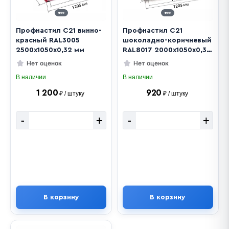
Профнастил С21 винно-
Профнастил С21
красный RAL3005
шоколадно-коричневый
2500х1050х0,32 мм
RAL8017 2000х1050х0,32
мм
Нет оценок
Нет оценок
В наличии
В наличии
1 200
920
₽ / штуку
₽ / штуку
-
+
-
+
В корзину
В корзину