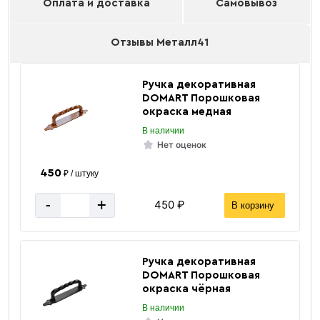
Оплата и доставка
Самовывоз
Отзывы Металл41
Ручка декоративная
DOMART Порошковая
окраска медная
В наличии
Нет оценок
450
₽ / штуку
-
+
450 ₽
В корзину
Ручка декоративная
DOMART Порошковая
окраска чёрная
В наличии