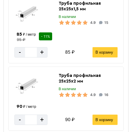
Труба профильная
25х25х1,5 мм
В наличии
4.9
15
85
₽ / метр
- 11%
95 ₽
-
+
85 ₽
В корзину
Труба профильная
25х25х2 мм
В наличии
4.9
16
90
₽ / метр
-
+
90 ₽
В корзину