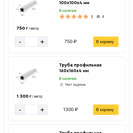
100х100х4 мм
В наличии
5
4
750
₽ / метр
-
+
750 ₽
В корзину
Труба профильная
160х160х4 мм
В наличии
Нет оценок
1 300
₽ / метр
-
+
1300 ₽
В корзину