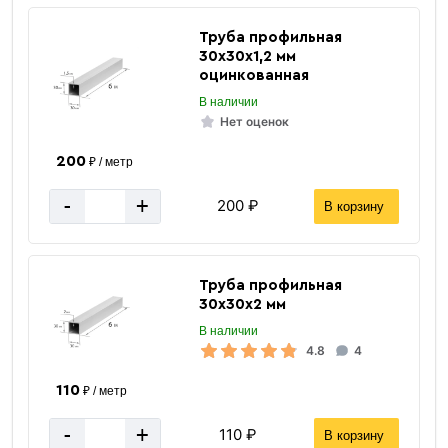
Труба профильная
30х30х1,2 мм
оцинкованная
В наличии
Нет оценок
200
₽ / метр
-
+
200 ₽
В корзину
Труба профильная
30х30х2 мм
В наличии
4.8
4
110
₽ / метр
-
+
110 ₽
В корзину