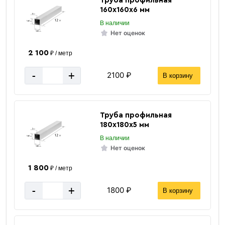
Труба профильная
160х160х6 мм
В наличии
Нет оценок
2 100
₽ / метр
-
+
2100 ₽
В корзину
Труба профильная
180х180х5 мм
В наличии
Нет оценок
1 800
₽ / метр
-
+
1800 ₽
В корзину