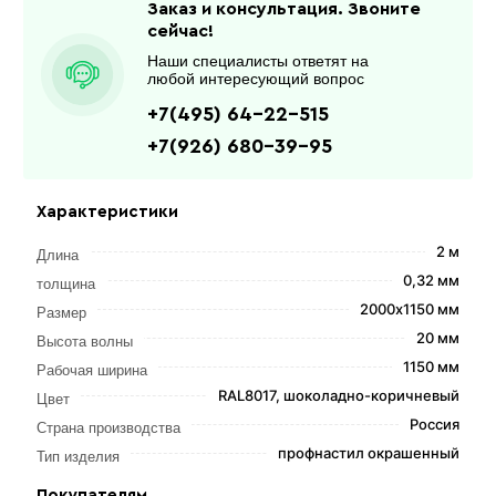
Заказ и консультация. Звоните
сейчас!
Наши специалисты ответят на
любой интересующий вопрос
+7(495) 64-22-515
+7(926) 680-39-95
Характеристики
2 м
Длина
0,32 мм
толщина
2000х1150 мм
Размер
20 мм
Высота волны
1150 мм
Рабочая ширина
RAL8017, шоколадно-коричневый
Цвет
Россия
Страна производства
профнастил окрашенный
Тип изделия
Покупателям