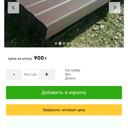
900
Цена за
штуку
₽
На сумму
-
+
Вес
Длина
Добавить в корзину
Запросить оптовую цену