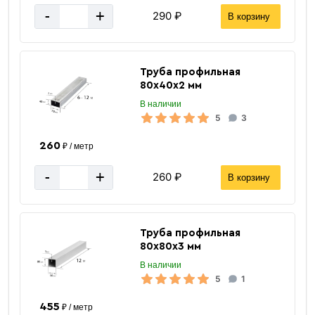
-
+
290 ₽
В корзину
Труба профильная
80х40х2 мм
В наличии
5
3
260
₽ / метр
-
+
260 ₽
В корзину
Труба профильная
80х80х3 мм
В наличии
5
1
455
₽ / метр