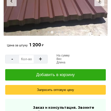
1 200
Цена за
штуку
₽
На сумму
-
+
Вес
Длина
Добавить в корзину
Запросить оптовую цену
Заказ и консультация. Звоните