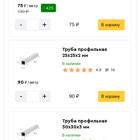
75
₽ / метр
- 42%
130 ₽
-
+
75 ₽
В корзину
Окрашенный
Труба профильная
профнастил
25х25х2 мм
В наличии
4.9
16
90
₽ / метр
-
+
90 ₽
В корзину
«В корзину»
Труба профильная
«Быстрый заказ»
30х30х3 мм
В наличии