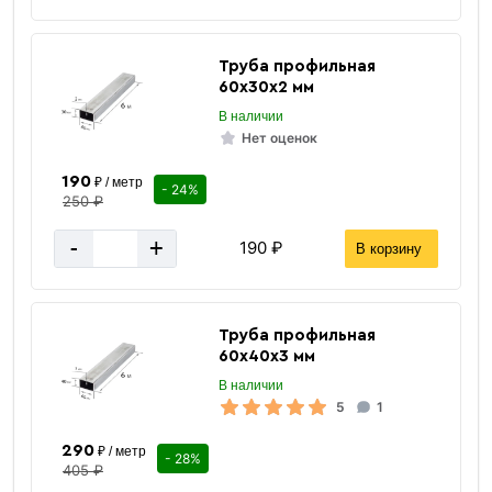
Труба профильная
60х30х2 мм
В наличии
Нет оценок
190
₽ / метр
- 24%
250 ₽
-
+
190 ₽
В корзину
Труба профильная
60х40х3 мм
В наличии
5
1
290
₽ / метр
- 28%
405 ₽