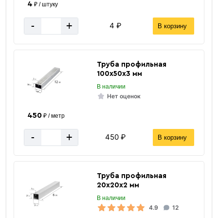
4
₽ / штуку
-
+
4 ₽
В корзину
Труба профильная
100х50х3 мм
В наличии
Нет оценок
450
₽ / метр
-
+
450 ₽
В корзину
Труба профильная
20х20х2 мм
В наличии
4.9
12