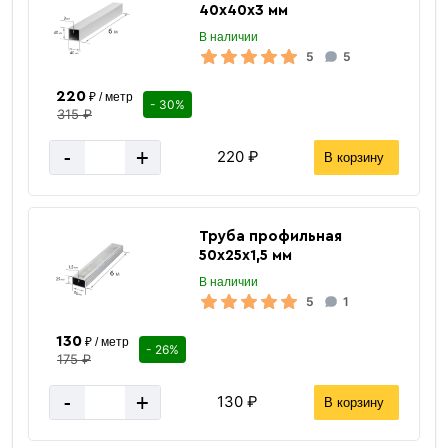
40х40х3 мм
В наличии
5
5
220
₽ / метр
- 30%
315 ₽
-
+
220 ₽
В корзину
Труба профильная
50х25х1,5 мм
В наличии
5
1
130
₽ / метр
- 26%
175 ₽
-
+
130 ₽
В корзину