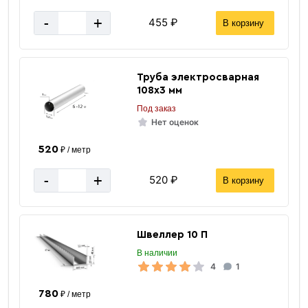
-
+
455 ₽
В корзину
Труба электросварная
108х3 мм
Под заказ
Нет оценок
520
₽ / метр
-
+
520 ₽
В корзину
Швеллер 10 П
В наличии
4
1
780
₽ / метр