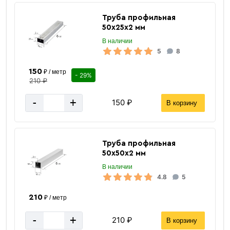
Труба профильная
50х25х2 мм
В наличии
5
8
150
₽ / метр
- 29%
210 ₽
-
+
150 ₽
В корзину
Труба профильная
50х50х2 мм
В наличии
4.8
5
210
₽ / метр
-
+
210 ₽
В корзину