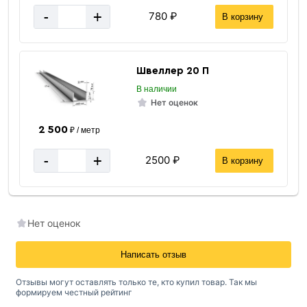
-
+
780 ₽
В корзину
Швеллер 20 П
В наличии
Нет оценок
2 500
₽ / метр
-
+
2500 ₽
В корзину
Нет оценок
Написать отзыв
Отзывы могут оставлять только те, кто купил товар. Так мы
формируем честный рейтинг