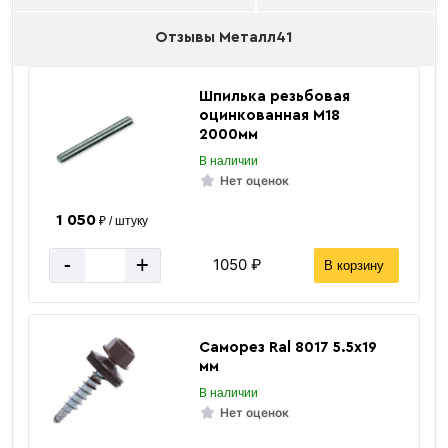
Отзывы Металл41
Шпилька резьбовая
оцинкованная М18
2000мм
В наличии
Нет оценок
1 050
₽ / штуку
-
+
1050 ₽
В корзину
Саморез Ral 8017 5.5х19
мм
В наличии
Нет оценок