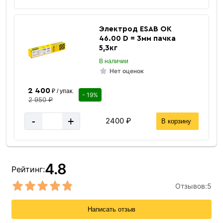
Электрод ESAB ОК
46.00 D = 3мм пачка
5,3кг
В наличии
Нет оценок
2 400
₽ / упак.
- 19%
2 950 ₽
-
+
2400 ₽
В корзину
4.8
Рейтинг:
Отзывов:
5
Написать отзыв