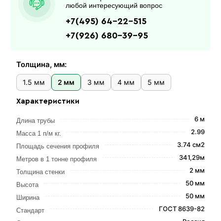
любой интересующий вопрос
+7(495) 64-22-515
+7(926) 680-39-95
Толщина, мм:
1.5 мм
2 мм
3 мм
4 мм
5 мм
Характеристики
6 м
Длина трубы
2.99
Масса 1 п/м кг.
3.74 см2
Площадь сечения профиля
341,29м
Метров в 1 тонне профиля
2 мм
Толщина стенки
50 мм
Высота
50 мм
Ширина
ГОСТ 8639-82
Стандарт