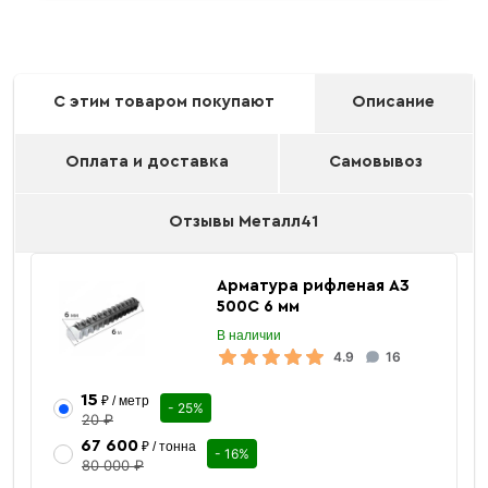
С этим товаром покупают
Описание
Оплата и доставка
Самовывоз
Отзывы Металл41
Арматура рифленая А3
500С 6 мм
В наличии
4.9
16
15
₽ / метр
- 25%
20 ₽
67 600
₽ / тонна
- 16%
80 000 ₽