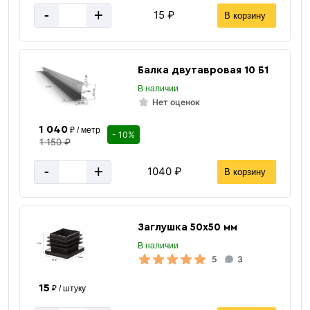
-
+
15 ₽
В корзину
Балка двутавровая 10 Б1
В наличии
Нет оценок
1 040
₽ / метр
- 10%
1 150 ₽
-
+
1040 ₽
В корзину
Заглушка 50х50 мм
В наличии
5
3
15
₽ / штуку