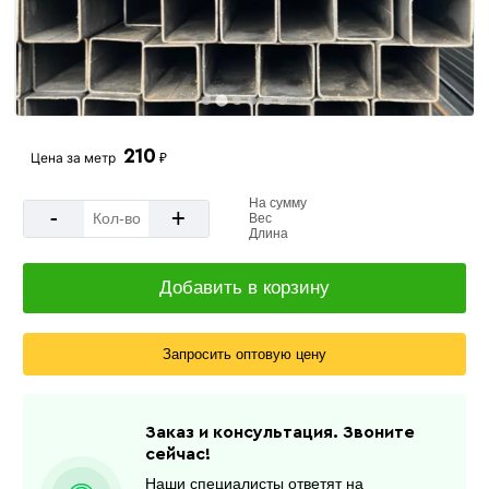
210
Цена за
метр
₽
На сумму
-
+
Вес
Длина
Добавить в корзину
Запросить оптовую цену
Заказ и консультация. Звоните
сейчас!
Наши специалисты ответят на