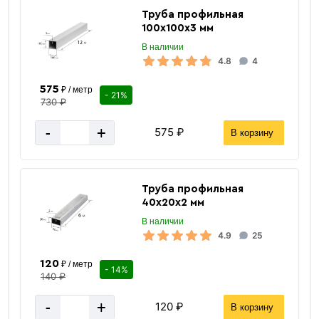
Труба профильная
100х100х3 мм
В наличии
4.8
4
575
₽ / метр
- 21%
730 ₽
-
+
575 ₽
В корзину
Труба профильная
40х20х2 мм
В наличии
4.9
25
120
₽ / метр
- 14%
140 ₽
-
+
120 ₽
В корзину