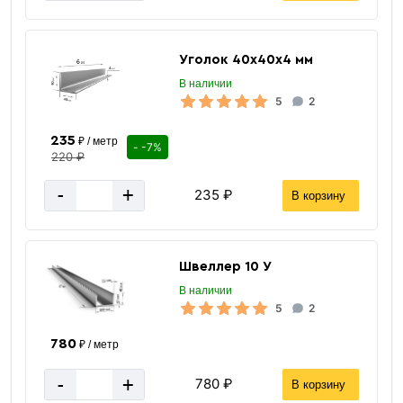
Уголок 40х40х4 мм
В наличии
5
2
235
₽ / метр
- -7%
220 ₽
-
+
235 ₽
В корзину
Швеллер 10 У
В наличии
5
2
780
₽ / метр
-
+
780 ₽
В корзину