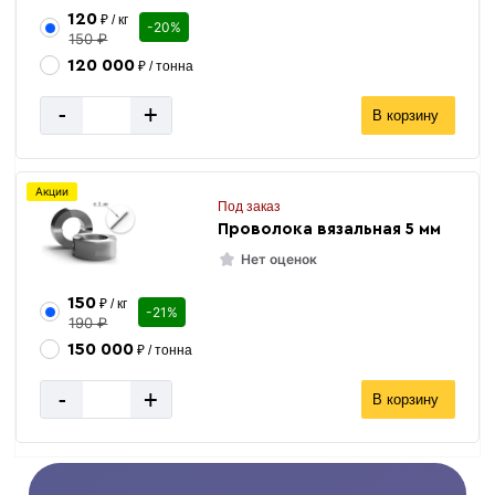
120
₽ / кг
-20%
150 ₽
120 000
₽ / тонна
-
+
В корзину
Акции
Под заказ
Проволока вязальная 5 мм
Нет оценок
150
₽ / кг
-21%
190 ₽
150 000
₽ / тонна
-
+
В корзину