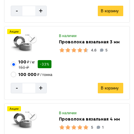
-
+
В корзину
Акции
В наличии
Проволока вязальная 3 мм
4.6
5
100
₽ / кг
-33%
150 ₽
100 000
₽ / тонна
-
+
В корзину
Акции
В наличии
Проволока вязальная 4 мм
5
1