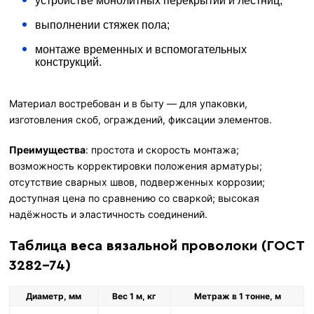
устройстве монолитных перекрытий и лестниц;
выполнении стяжек пола;
монтаже временных и вспомогательных
конструкций.
Материал востребован и в быту — для упаковки,
изготовления скоб, ограждений, фиксации элементов.
Преимущества
: простота и скорость монтажа;
возможность корректировки положения арматуры;
отсутствие сварных швов, подверженных коррозии;
доступная цена по сравнению со сваркой; высокая
надёжность и эластичность соединений.
Таблица веса вязальной проволоки (ГОСТ
3282-74)
Диаметр, мм
Вес 1 м, кг
Метраж в 1 тонне, м