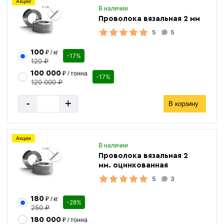
Акции
В наличии
Проволока вязальная 2 мм
5
5
100
₽ / кг
-17%
120 ₽
100 000
₽ / тонна
-17%
120 000 ₽
-
+
В корзину
Акции
В наличии
Проволока вязальная 2
мм. оцинкованная
5
3
180
₽ / кг
-28%
250 ₽
180 000
₽ / тонна