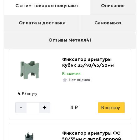
С этим товаром покупают
Описание
Оплата и доставка
Самовывоз
Отзывы Металл41
Фиксатор арматуры
Кубик 35/40/45/50мм
В наличии
Нет оценок
4
₽ / штуку
-
+
4 ₽
В корзину
Фиксатор арматуры ФС
50/55мм с литой опорой