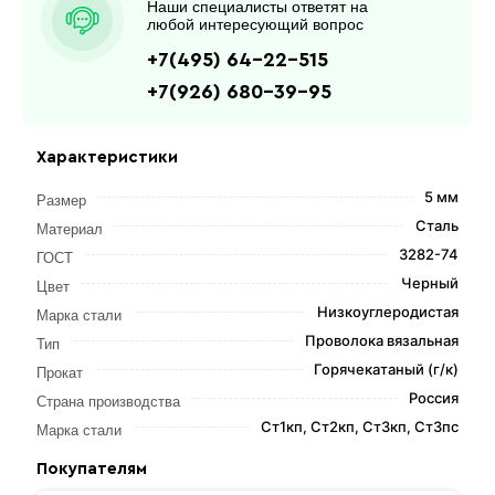
Наши специалисты ответят на
любой интересующий вопрос
+7(495) 64-22-515
+7(926) 680-39-95
Характеристики
5 мм
Размер
Сталь
Материал
3282-74
ГОСТ
Черный
Цвет
Низкоуглеродистая
Марка стали
Проволока вязальная
Тип
Горячекатаный (г/к)
Прокат
Россия
Страна производства
Ст1кп, Ст2кп, Ст3кп, Ст3пс
Марка стали
Покупателям