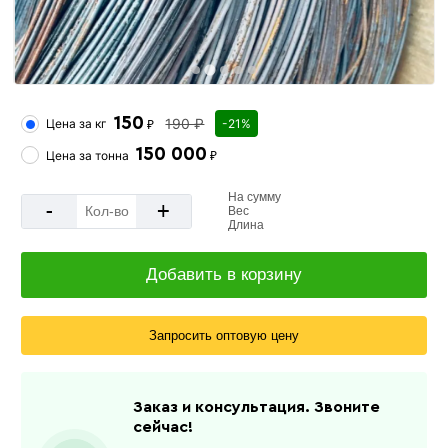
150
190 ₽
Цена за
кг
-21%
₽
150 000
Цена за
тонна
₽
На сумму
-
+
Вес
Длина
Добавить в корзину
Запросить оптовую цену
Заказ и консультация. Звоните
сейчас!