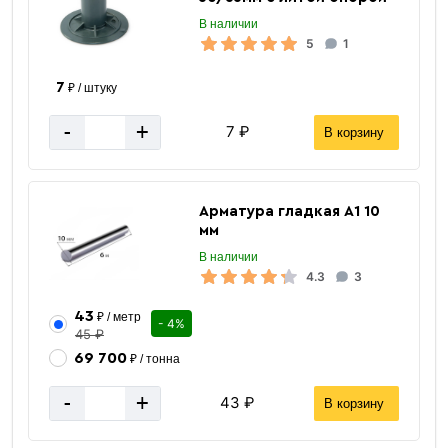
В наличии
5
1
7
₽ / штуку
-
+
7 ₽
В корзину
Арматура гладкая А1 10
мм
В наличии
4.3
3
43
₽ / метр
- 4%
45 ₽
69 700
₽ / тонна
-
+
43 ₽
В корзину