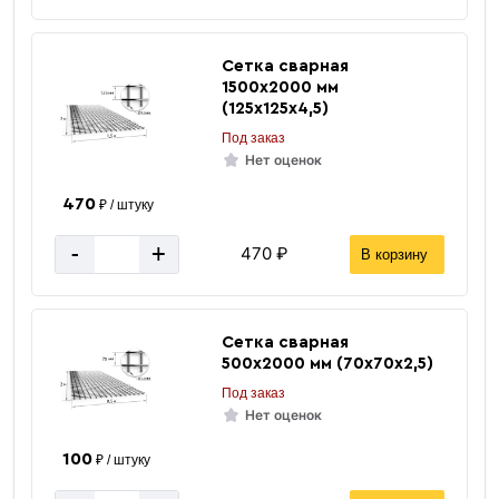
Сетка сварная
1500х2000 мм
(125х125х4,5)
Под заказ
Нет оценок
470
₽ / штуку
-
+
470 ₽
В корзину
Сетка сварная
500х2000 мм (70х70х2,5)
Под заказ
Нет оценок
100
₽ / штуку