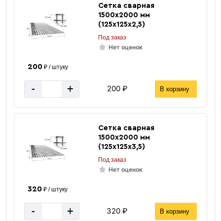
Сетка сварная
1500х2000 мм
(125х125х2,5)
Под заказ
Нет оценок
200
₽ / штуку
-
+
200 ₽
В корзину
Сетка сварная
1500х2000 мм
(125х125х3,5)
Под заказ
Нет оценок
320
₽ / штуку
-
+
320 ₽
В корзину