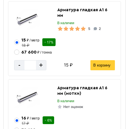
Арматура гладкая А1 6
мм
В наличии
5
2
15
₽ / метр
- 17%
18 ₽
67 600
₽ / тонна
-
+
15 ₽
В корзину
Проволока
вязальная
Арматура гладкая А1 6
мм (мотки)
В наличии
Нет оценок
16
₽ / метр
- 6%
17 ₽