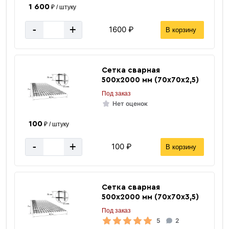
1 600
₽ / штуку
-
+
1600 ₽
В корзину
Сетка сварная
500х2000 мм (70х70х2,5)
Под заказ
Нет оценок
100
₽ / штуку
-
+
100 ₽
В корзину
Сетка сварная
500х2000 мм (70х70х3,5)
Под заказ
5
2