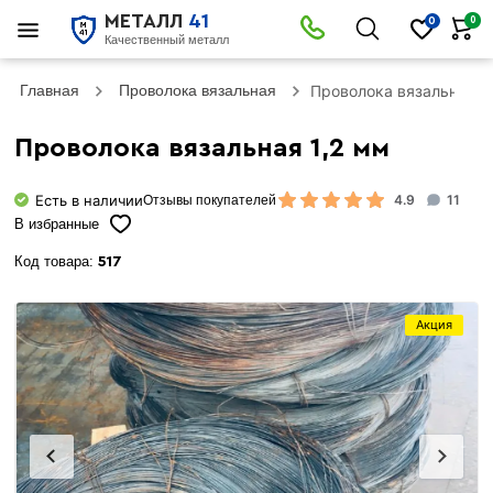
МЕТАЛЛ
41
0
0
Качественный металл
Главная
Проволока вязальная
Проволока вязальная 1
Проволока вязальная 1,2 мм
Есть в наличии
4.9
11
Отзывы покупателей
В избранные
Код товара:
517
Акция