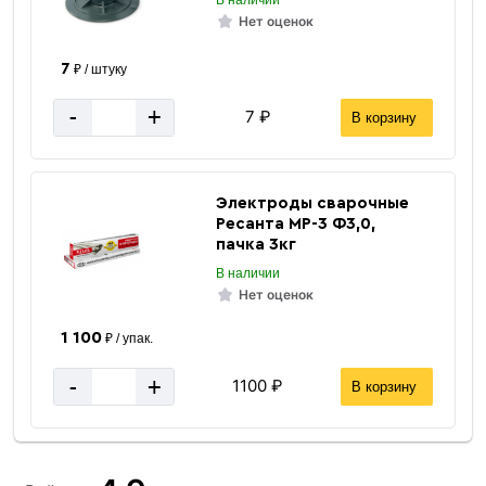
В наличии
Нет оценок
7
₽ / штуку
-
+
7 ₽
В корзину
Электроды сварочные
Ресанта МР-3 Ф3,0,
пачка 3кг
В наличии
Нет оценок
1 100
₽ / упак.
-
+
1100 ₽
В корзину