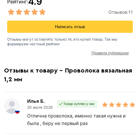
4.9
Рейтинг:
Отзывов:
11
Написать отзыв
Отзывы могут оставлять только те, кто купил товар. Так мы
формируем честный рейтинг
Правила публикации
Отзывы к товару - Проволока вязальная
1,2 мм
Илья Б.
Товар куплен у нас
20 июля 2026
Отлична проволока, именно такая нужна и
была , беру не первый раз