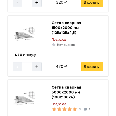
-
+
320 ₽
В корзину
Сетка сварная
1500х2000 мм
(125х125х4,5)
Под заказ
Нет оценок
470
₽ / штуку
-
+
470 ₽
В корзину
Сетка сварная
3000х2000 мм
(100х100х4)
Под заказ
5
1