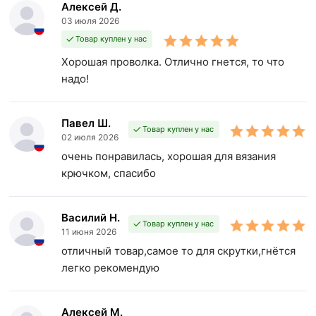
Алексей Д.
03 июля 2026
Товар куплен у нас
Хорошая проволка. Отлично гнется, то что
надо!
Павел Ш.
Товар куплен у нас
02 июля 2026
очень понравилась, хорошая для вязания
крючком, спасибо
Василий Н.
Товар куплен у нас
11 июня 2026
отличный товар,самое то для скрутки,гнётся
легко рекомендую
Алексей М.