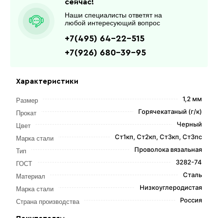
сейчас!
Наши специалисты ответят на
любой интересующий вопрос
+7(495) 64-22-515
+7(926) 680-39-95
Характеристики
1,2 мм
Размер
Горячекатаный (г/к)
Прокат
Черный
Цвет
Ст1кп, Ст2кп, Ст3кп, Ст3пс
Марка стали
Проволока вязальная
Тип
3282-74
ГОСТ
Сталь
Материал
Низкоуглеродистая
Марка стали
Россия
Страна производства