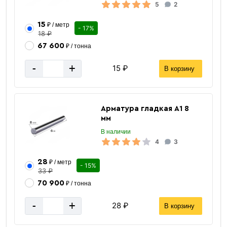
5
2
15
₽ / метр
- 17%
18 ₽
67 600
₽ / тонна
-
+
15 ₽
В корзину
Арматура гладкая А1 8
мм
В наличии
4
3
28
₽ / метр
- 15%
33 ₽
70 900
₽ / тонна
-
+
28 ₽
В корзину