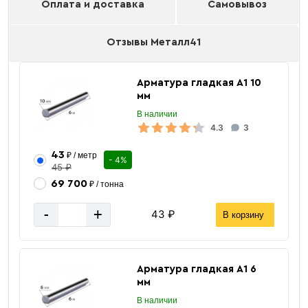
Оплата и доставка
Самовывоз
Отзывы Металл41
Арматура гладкая А1 10
мм
В наличии
4.3
3
43
₽ / метр
- 4%
45 ₽
69 700
₽ / тонна
-
+
43 ₽
В корзину
Арматура гладкая А1 6
мм
В наличии