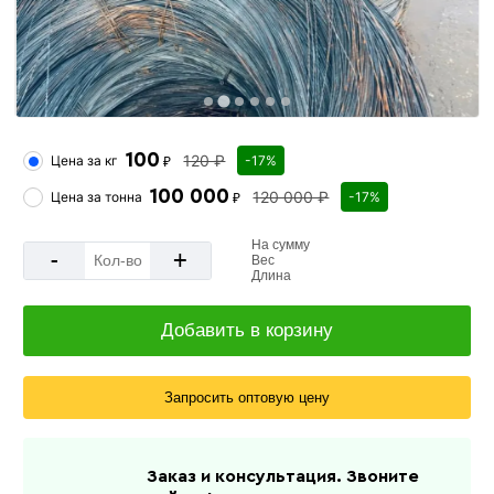
100
120 ₽
Цена за
кг
-17%
₽
100 000
120 000 ₽
Цена за
тонна
-17%
₽
На сумму
-
+
Вес
Длина
Добавить в корзину
Запросить оптовую цену
Заказ и консультация. Звоните