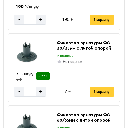
190
₽ / штуку
-
+
190 ₽
В корзину
Фиксатор арматуры ФС
30/35мм с литой опорой
В наличии
Нет оценок
7
₽ / штуку
- 22%
9 ₽
-
+
7 ₽
В корзину
Фиксатор арматуры ФС
60/65мм с литой опорой