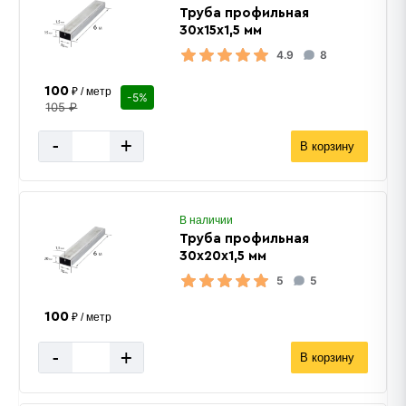
Труба профильная
30х15х1,5 мм
4.9
8
100
₽ / метр
-5%
105 ₽
-
+
В корзину
В наличии
Труба профильная
30х20х1,5 мм
5
5
100
₽ / метр
-
+
В корзину