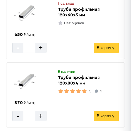
Под заказ
Труба профильная
120х60х3 мм
Нет оценок
650
₽ / метр
-
+
В корзину
В наличии
Труба профильная
120х80х4 мм
5
1
870
₽ / метр
-
+
В корзину