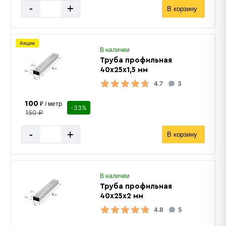
-
+
В корзину
Акции
В наличии
Труба профильная
40х25х1,5 мм
4.7
3
100
₽ / метр
-33%
150 ₽
-
+
В корзину
В наличии
Труба профильная
40х25х2 мм
4.8
5