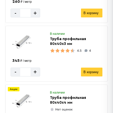
260
₽ / метр
-
+
В корзину
В наличии
Труба профильная
80х40х3 мм
4.5
4
345
₽ / метр
-
+
В корзину
Акции
В наличии
Труба профильная
80х40х4 мм
Нет оценок