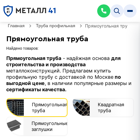
МЕТАЛЛ
41
Главная
Труба профильная
Прямоугольная труба
Прямоугольная труба
Найдено товаров:
Прямоугольная труба
- надёжная основа
для
строительства и производства
металлоконструкций. Предлагаем купить
профильную трубу с доставкой по Москве
по
выгодной цене
, в наличии популярные размеры и
сертификаты качества.
Прямоугольная
Квадратная
труба
труба
Прямоугольные
заглушки