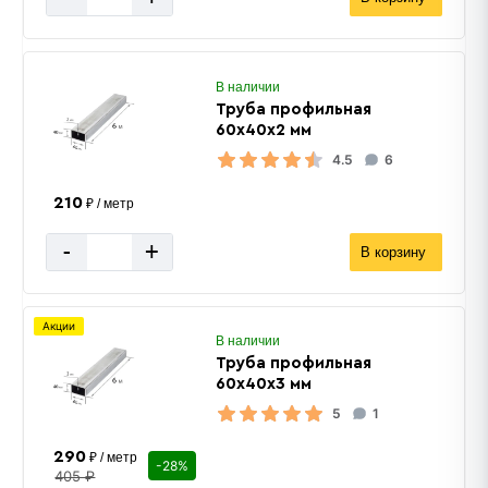
В наличии
Труба профильная
60х40х2 мм
4.5
6
210
₽ / метр
-
+
В корзину
Акции
В наличии
Труба профильная
60х40х3 мм
5
1
290
₽ / метр
-28%
405 ₽