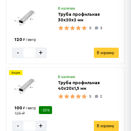
В наличии
Труба профильная
30х20х2 мм
5
3
120
₽ / метр
-
+
В корзину
Акции
В наличии
Труба профильная
40х20х1,5 мм
5
2
100
₽ / метр
-20%
125 ₽
-
+
В корзину