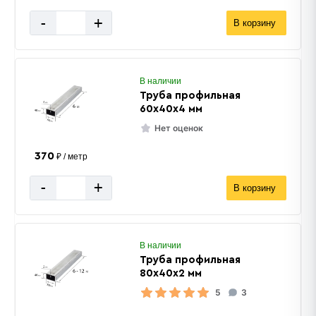
-
+
В корзину
В наличии
Труба профильная
60х40х4 мм
Нет оценок
370
₽ / метр
-
+
В корзину
В наличии
Труба профильная
80х40х2 мм
5
3