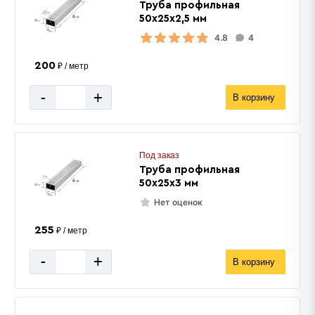
Труба профильная
50х25х2,5 мм
4.8
4
200
₽ / метр
-
+
В корзину
Под заказ
Труба профильная
50х25х3 мм
Нет оценок
255
₽ / метр
-
+
В корзину