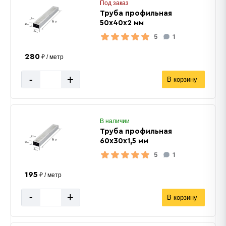
Под заказ
Труба профильная
50х40х2 мм
5
1
280
₽ / метр
-
+
В корзину
В наличии
Труба профильная
60х30х1,5 мм
5
1
195
₽ / метр
-
+
В корзину