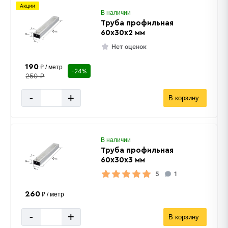
Акции
В наличии
Труба профильная
60х30х2 мм
Нет оценок
190
₽ / метр
-24%
250 ₽
-
+
В корзину
В наличии
Труба профильная
60х30х3 мм
5
1
260
₽ / метр
-
+
В корзину