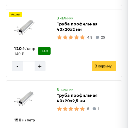
Акции
В наличии
Труба профильная
40х20х2 мм
4.9
25
120
₽ / метр
-14%
140 ₽
-
+
В корзину
В наличии
Труба профильная
40х20х2,5 мм
5
1
150
₽ / метр