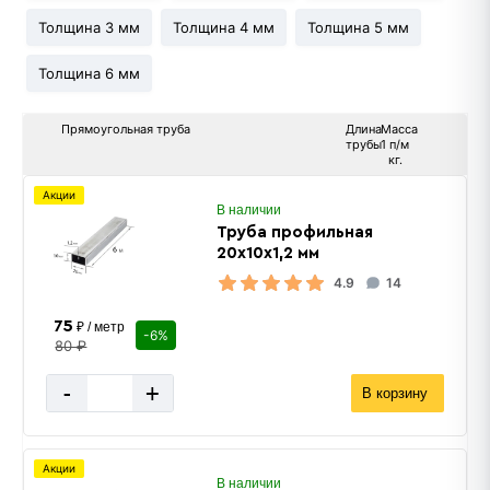
Толщина 3 мм
Толщина 4 мм
Толщина 5 мм
Толщина 6 мм
Прямоугольная труба
Длина
Масса
трубы
1 п/м
кг.
Акции
В наличии
Труба профильная
20х10х1,2 мм
4.9
14
75
₽ / метр
-6%
80 ₽
-
+
В корзину
Акции
В наличии