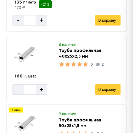
135
₽ / метр
-21%
170 ₽
-
+
В корзину
В наличии
Труба профильная
40х25х2,5 мм
5
2
160
₽ / метр
-
+
В корзину
Акции
В наличии
Труба профильная
50х25х1,5 мм