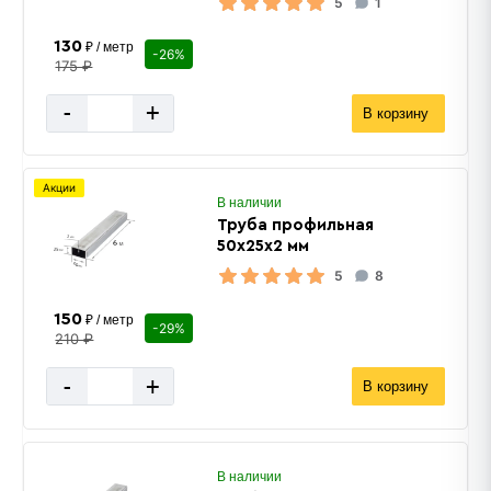
5
1
130
₽ / метр
-26%
175 ₽
-
+
В корзину
Акции
В наличии
Труба профильная
50х25х2 мм
5
8
150
₽ / метр
-29%
210 ₽
-
+
В корзину
В наличии