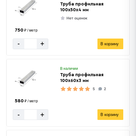
Труба профильная
100х50х4 мм
Нет оценок
750
₽ / метр
-
+
В корзину
В наличии
Труба профильная
100х60х3 мм
5
2
580
₽ / метр
-
+
В корзину