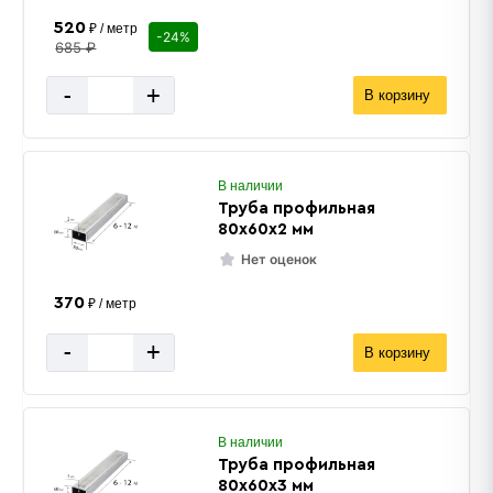
520
₽ / метр
-24%
685 ₽
-
+
В корзину
В наличии
Труба профильная
80х60х2 мм
Нет оценок
370
₽ / метр
-
+
В корзину
В наличии
Труба профильная
80х60х3 мм