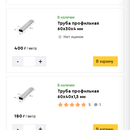
В наличии
Труба профильная
60х30х4 мм
Нет оценок
400
₽ / метр
-
+
В корзину
В наличии
Труба профильная
60х40х1,5 мм
5
1
180
₽ / метр
-
+
В корзину