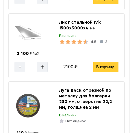
Лист стальной г/к
1500х3000х4 мм
В наличии
4.5
2
2 100
₽ / м2
Прямоугольная труба
-
+
2100 ₽
В корзину
Луга диск отрезной по
металлу для болгарки
230 мм, отверстие 22,2
мм, толщина 2 мм
В наличии
Нет оценок
«В корзину»
«Быстрый заказ»
110
₽ / штуку