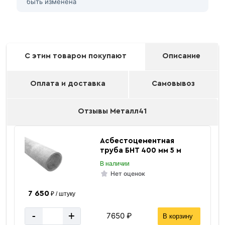
быть изменена
С этим товаром покупают
Описание
Оплата и доставка
Самовывоз
Отзывы Металл41
Асбестоцементная
труба БНТ 400 мм 5 м
В наличии
Нет оценок
7 650
₽ / штуку
-
+
7650 ₽
В корзину