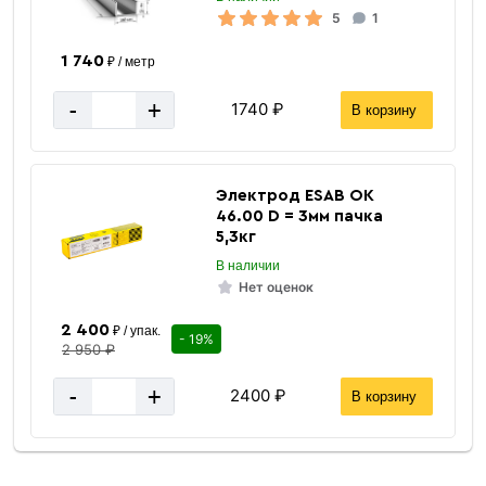
5
1
1 740
₽ / метр
-
+
1740 ₽
В корзину
Электрод ESAB ОК
46.00 D = 3мм пачка
5,3кг
В наличии
Нет оценок
2 400
₽ / упак.
- 19%
2 950 ₽
-
+
2400 ₽
В корзину