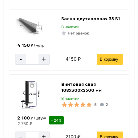
Балка двутавровая 35 Б1
В наличии
Нет оценок
4 150
₽ / метр
-
+
4150 ₽
В корзину
Винтовая свая
108х300х2500 мм
В наличии
5
2
2 100
₽ / штуку
- 24%
2 750 ₽
-
+
2100 ₽
В корзину