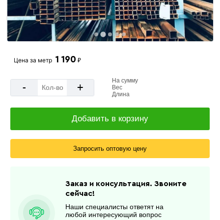
1 190
Цена за
метр
₽
На сумму
-
+
Вес
Длина
Добавить в корзину
Запросить оптовую цену
Заказ и консультация. Звоните
сейчас!
Наши специалисты ответят на
любой интересующий вопрос