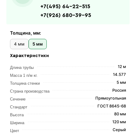
+7(495) 64-22-515
+7(926) 680-39-95
Толщина, мм:
4 мм
5 мм
Характеристики
12 м
Длина трубы
14.577
Масса 1 п/м кг.
5 мм
Толщина стенки
Россия
Страна производства
Прямоугольная
Сечение
ГОСТ 8645-68
Стандарт
80 мм
Высота
120 мм
Ширина
Серый
Цвет