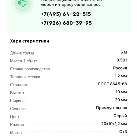
любой интересующий вопрос
+7(495) 64-22-515
+7(926) 680-39-95
Характеристики
6 м
Длина трубы
0.501
Масса 1 п/м кг.
Россия
Страна производства
1.2 мм
Толщина стенки
ГОСТ 8645-68
Стандарт
10 мм
Высота
20 мм
Ширина
Прямоугольная
Сечение
Серый
Цвет
20х10х1,2 мм
Размер
Ст3
Марка