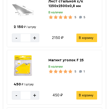
Лист стальной х/к
1250х2500х0,8 мм
В наличии
5
5
2 150
₽ / штуку
-
+
2150 ₽
В корзину
Магнит уголок F 25
В наличии
5
1
450
₽ / штуку
-
+
450 ₽
В корзину