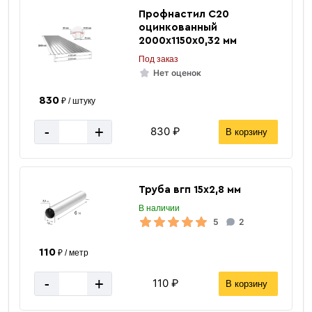
Профнастил C20
оцинкованный
2000х1150х0,32 мм
Под заказ
Нет оценок
830
₽ / штуку
-
+
830 ₽
В корзину
Труба вгп 15х2,8 мм
В наличии
5
2
110
₽ / метр
-
+
110 ₽
В корзину