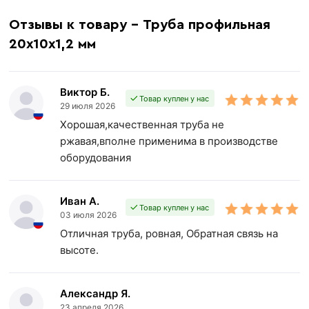
Отзывы к товару - Труба профильная
20х10х1,2 мм
Виктор Б.
Товар куплен у нас
29 июля 2026
Хорошая,качественная труба не
ржавая,вполне применима в производстве
оборудования
Иван А.
Товар куплен у нас
03 июля 2026
Отличная труба, ровная, Обратная связь на
высоте.
Александр Я.
23 апреля 2026