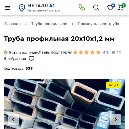
МЕТАЛЛ
41
0
0
Качественный металл
Главная
Труба профильная
Прямоугольная труба
Труба профильная 20х10х1,2 мм
Есть в наличии
4.9
14
Отзывы покупателей
В избранные
Код товара:
539
Акция