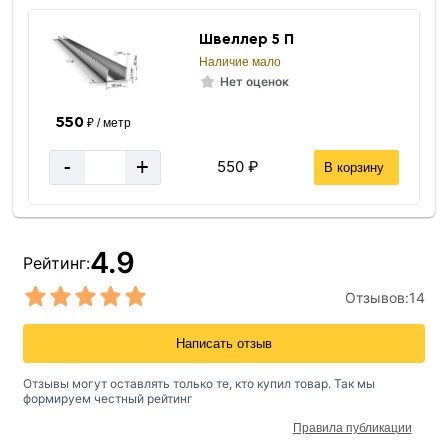
Швеллер 5 П
Наличие мало
Нет оценок
550
₽ / метр
-
+
550 ₽
В корзину
4.9
Рейтинг:
Отзывов:
14
Написать отзыв
Отзывы могут оставлять только те, кто купил товар. Так мы
формируем честный рейтинг
Правила публикации