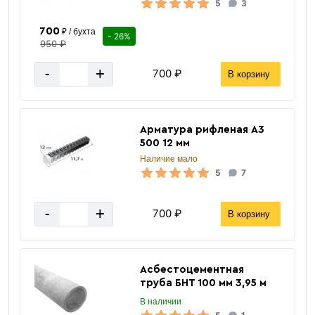
5
3
700
₽ / бухта
- 26%
950 ₽
-
+
700 ₽
В корзину
Арматура рифленая А3
500 12 мм
Наличие мало
5
7
-
+
700 ₽
В корзину
Асбестоцементная
труба БНТ 100 мм 3,95 м
В наличии
Прямоугольная труба