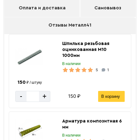
Оплата и доставка
Самовывоз
Отзывы Металл41
Шпилька резьбовая
оцинкованная М10
1000мм
В наличии
5
1
150
₽ / штуку
-
+
150 ₽
В корзину
Арматура композитная 6
мм
В наличии