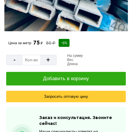
75
80 ₽
Цена за
метр
-6%
₽
На сумму
-
+
Вес
Длина
Добавить в корзину
Запросить оптовую цену
Заказ и консультация. Звоните
сейчас!
Наши специалисты ответят на