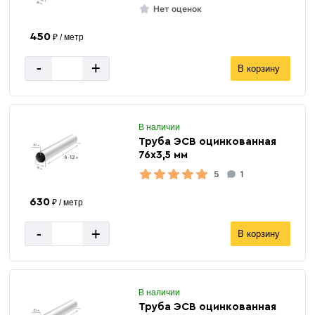
Нет оценок
450
₽ / метр
-
+
В корзину
В наличии
Труба ЭСВ оцинкованная
76х3,5 мм
5
1
630
₽ / метр
-
+
В корзину
В наличии
Труба ЭСВ оцинкованная