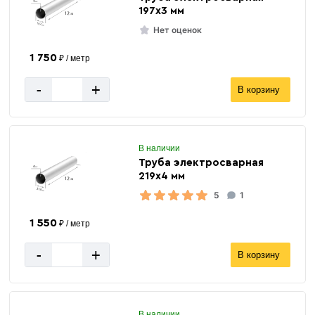
197х3 мм
Нет оценок
1 750
₽ / метр
-
+
В корзину
В наличии
Труба электросварная
219х4 мм
5
1
1 550
₽ / метр
-
+
В корзину
В наличии