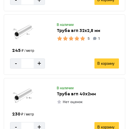
В наличии
Труба вгп 32х2,8 мм
5
1
245
₽ / метр
-
+
В корзину
В наличии
Труба вгп 40х2мм
Нет оценок
230
₽ / метр
-
+
В корзину