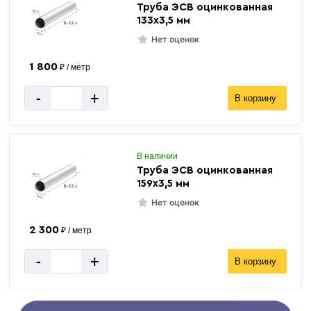
Труба ЭСВ оцинкованная
133х3,5 мм
Нет оценок
1 800
₽ / метр
-
+
В корзину
В наличии
Труба ЭСВ оцинкованная
159х3,5 мм
Нет оценок
2 300
₽ / метр
-
+
В корзину