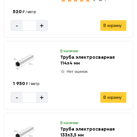
520
₽ / метр
-
+
В корзину
В наличии
Труба электросварная
114х4 мм
Нет оценок
1 950
₽ / метр
-
+
В корзину
В наличии
Труба электросварная
133х3,5 мм