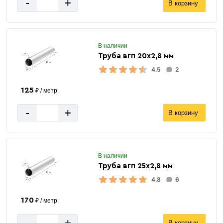
-
+
В корзину
В наличии
Труба вгп 20х2,8 мм
4.5
2
125
₽ / метр
-
+
В корзину
В наличии
Труба вгп 25х2,8 мм
4.8
6
170
₽ / метр
-
+
В корзину