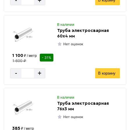
-
+
В корзину
В наличии
Труба электросварная
60х4 мм
Нет оценок
1 100
₽ / метр
- 31%
1 600 ₽
-
+
В корзину
В наличии
Труба электросварная
76х3 мм
Нет оценок
385
₽ / метр