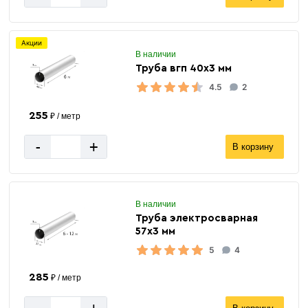
Акции
В наличии
Труба вгп 40х3 мм
4.5
2
255
₽ / метр
-
+
В корзину
В наличии
Труба электросварная
57х3 мм
5
4
285
₽ / метр