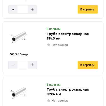
-
+
В корзину
В наличии
Труба электросварная
89х3 мм
Нет оценок
500
₽ / метр
-
+
В корзину
В наличии
Труба электросварная
89х4 мм
Нет оценок