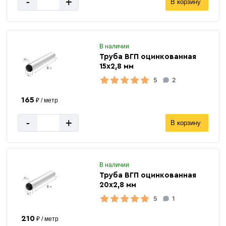
-
+
В корзину
В наличии
Труба ВГП оцинкованная
15х2,8 мм
5
2
165
₽ / метр
-
+
В корзину
В наличии
Труба ВГП оцинкованная
20х2,8 мм
5
1
210
₽ / метр