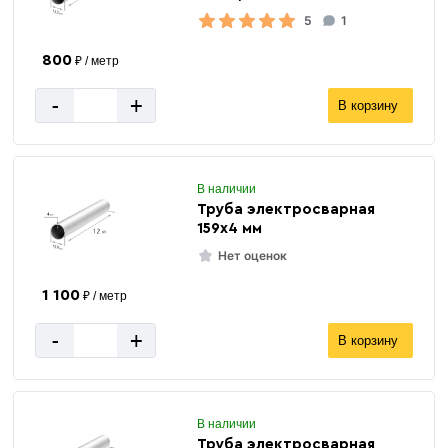
5
1
800
₽ / метр
-
+
В корзину
В наличии
Труба электросварная
159х4 мм
Нет оценок
1 100
₽ / метр
-
+
В корзину
В наличии
Труба электросварная