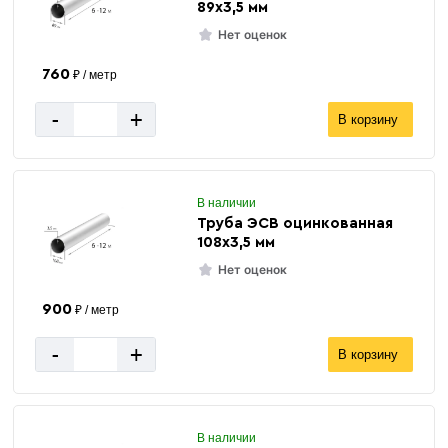
89х3,5 мм
Нет оценок
760
₽ / метр
-
+
В корзину
В наличии
Труба ЭСВ оцинкованная
108х3,5 мм
Нет оценок
900
₽ / метр
-
+
В корзину
В наличии