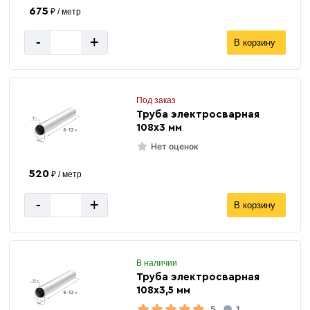
675
₽ / метр
-
+
В корзину
Под заказ
Труба электросварная
108х3 мм
Нет оценок
520
₽ / метр
-
+
В корзину
В наличии
Труба электросварная
108х3,5 мм
5
1