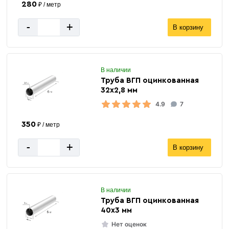
280
₽ / метр
-
+
В корзину
В наличии
Труба ВГП оцинкованная
32х2,8 мм
4.9
7
350
₽ / метр
-
+
В корзину
В наличии
Труба ВГП оцинкованная
40х3 мм
Нет оценок