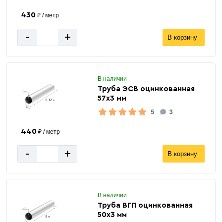
430
₽ / метр
-
+
В корзину
В наличии
Труба ЭСВ оцинкованная
57х3 мм
5
3
440
₽ / метр
-
+
В корзину
В наличии
Труба ВГП оцинкованная
50х3 мм