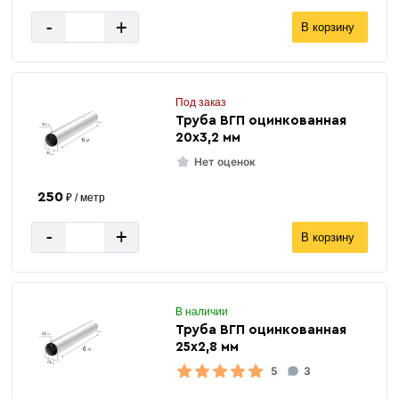
-
+
В корзину
Под заказ
Труба ВГП оцинкованная
20х3,2 мм
Нет оценок
250
₽ / метр
-
+
В корзину
В наличии
Труба ВГП оцинкованная
25х2,8 мм
5
3