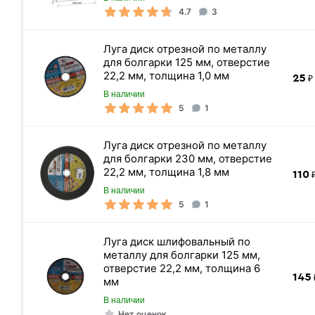
4.7
3
Метров в 1 тонне
Луга диск отрезной по металлу
Количество штук в 1 тонне
для болгарки 125 мм, отверстие
22,2 мм, толщина 1,0 мм
25
₽ 
Вес одной штуки (6 м) кг
В наличии
Вес 6 метр, тн
5
1
Луга диск отрезной по металлу
для болгарки 230 мм, отверстие
22,2 мм, толщина 1,8 мм
110
₽
В наличии
5
1
Луга диск шлифовальный по
металлу для болгарки 125 мм,
отверстие 22,2 мм, толщина 6
145
мм
В наличии
Нет оценок