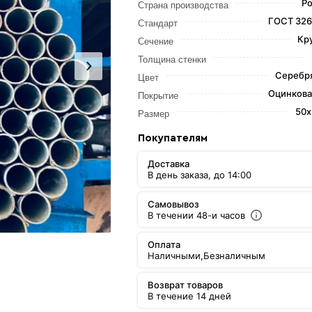
Ро
Страна производства
ГОСТ 326
Стандарт
Кр
Сечение
Толщина стенки
Серебр
Цвет
Оцинкова
Покрытие
50х
Размер
Покупателям
Доставка
В день заказа, до 14:00
Самовывоз
В течении 48-и часов
Оплата
Наличными,
Безналичным
Возврат товаров
В течение 14 дней