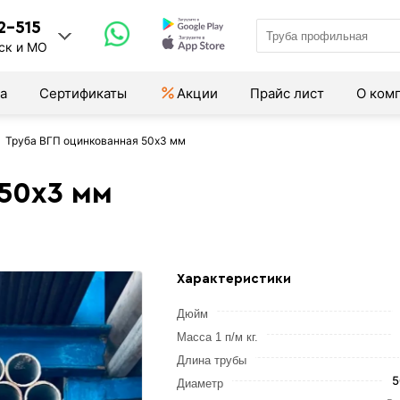
2-515
ск и МО
а
Сертификаты
Акции
Прайс лист
О ком
Труба ВГП оцинкованная 50х3 мм
50х3 мм
Характеристики
Дюйм
Масса 1 п/м кг.
Длина трубы
5
Диаметр