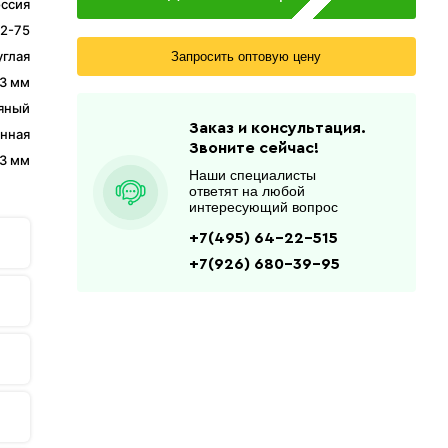
ссия
2-75
углая
Запросить оптовую цену
3 мм
яный
Заказ и консультация.
нная
Звоните сейчас!
3 мм
Наши специалисты
ответят на любой
интересующий вопрос
+7(495) 64-22-515
+7(926) 680-39-95