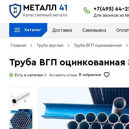
МЕТАЛЛ
41
+7(495) 64-2
Качественный металл
Для звонков из М
Доставка
Самовывоз
Оплат
Каталог
Главная
Труба круглая
Труба ВГП оцинкованная
Труба ВГП оцинкованная 
Есть в наличии
Оставить отзыв
В избранные