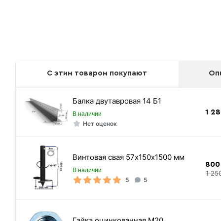
С этим товаром покупают
Оп
Балка двутавровая 14 Б1
1 2
В наличии
Нет оценок
Винтовая свая 57х150х1500 мм
800
В наличии
1 25
5
5
Гайка оцинкованная М20