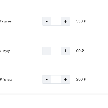
-
+
550 ₽
₽ / штуку
-
+
90 ₽
/ штуку
-
+
200 ₽
₽ / штуку