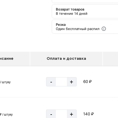
Возврат товаров
В течение 14 дней
Резка
Один бесплатный распил
исание
Оплата и доставка
-
+
60 ₽
/ штуку
-
+
140 ₽
₽ / штуку