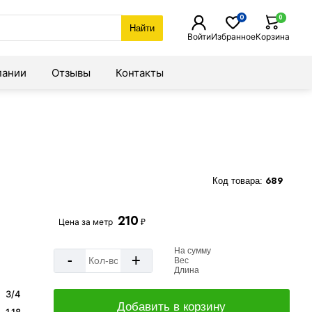
0
0
Найти
Войти
Избранное
Корзина
пании
Отзывы
Контакты
Код товара:
689
210
Цена за
метр
₽
На сумму
-
+
Вес
Длина
3/4
Добавить в корзину