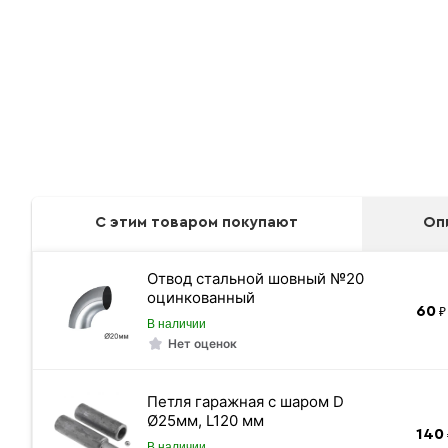
С этим товаром покупают
Оп
Отвод стальной шовный №20
оцинкованный
60
₽ 
В наличии
Нет оценок
Петля гаражная с шаром D
Ø25мм, L120 мм
140
В наличии