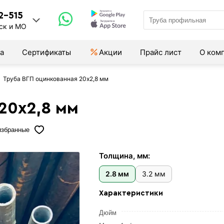
2-515
ск и МО
а
Сертификаты
Акции
Прайс лист
О ком
Труба ВГП оцинкованная 20х2,8 мм
20х2,8 мм
избранные
Толщина, мм:
2.8 мм
3.2 мм
Характеристики
Дюйм