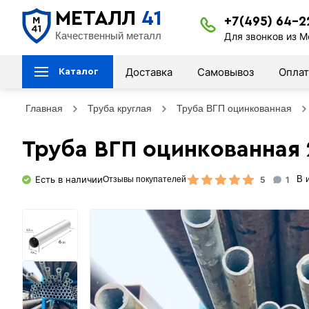
МЕТАЛЛ
41
+7(495) 64-2
Качественный металл
Для звонков из М
Доставка
Самовывоз
Оплат
Каталог
Главная
Труба круглая
Труба ВГП оцинкованная
Труба ВГП оцинкованная 
Есть в наличии
5
1
В 
Отзывы покупателей