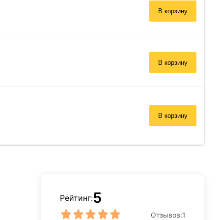
В корзину
В корзину
В корзину
5
Рейтинг:
Отзывов:
1