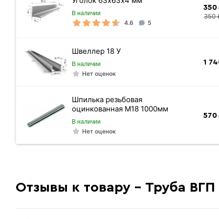
Уголок 63х63х4 мм
350
В наличии
350 
4.6
5
Швеллер 18 У
1 74
В наличии
Нет оценок
Шпилька резьбовая
оцинкованная М18 1000мм
570
В наличии
Нет оценок
Отзывы к товару - Труба ВГП