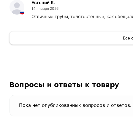
Евгений К.
14 января 2026
Отличные трубы, толстостенные, как обещали
Все 
Вопросы и ответы к товару
Пока нет опубликованных вопросов и ответов.