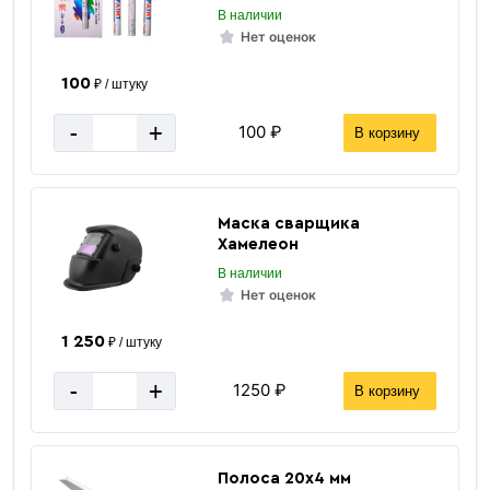
В наличии
Нет оценок
100
₽ / штуку
-
+
100 ₽
В корзину
Маска сварщика
Хамелеон
В наличии
Нет оценок
1 250
₽ / штуку
-
+
1250 ₽
В корзину
Полоса 20х4 мм