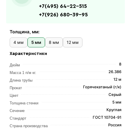
+7(495) 64-22-515
+7(926) 680-39-95
Толщина, мм:
4 мм
5 мм
8 мм
12 мм
Характеристики
8
Дюйм
26.386
Масса 1 п/м кг.
12 м
Длина трубы
Горячекатаный (г/к)
Прокат
Серый
Цвет
5 мм
Толщина стенки
Круглая
Сечение
ГОСТ 10704-91
Стандарт
Россия
Страна производства