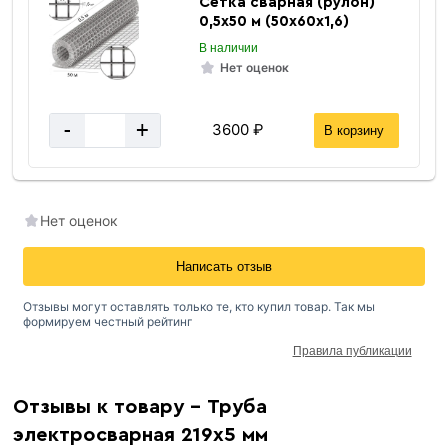
Сетка сварная (рулон)
0,5х50 м (50х60х1,6)
В наличии
Нет оценок
-
+
3600 ₽
В корзину
Нет оценок
Написать отзыв
Отзывы могут оставлять только те, кто купил товар. Так мы
формируем честный рейтинг
Правила публикации
Отзывы к товару - Труба
электросварная 219х5 мм