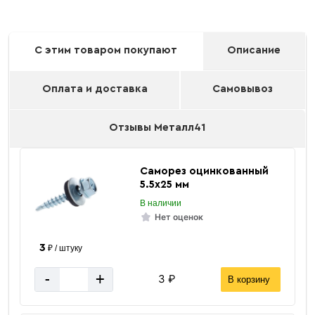
С этим товаром покупают
Описание
Оплата и доставка
Самовывоз
Отзывы Металл41
Саморез oцинкованный
5.5х25 мм
В наличии
Нет оценок
3
₽ / штуку
-
+
3 ₽
В корзину