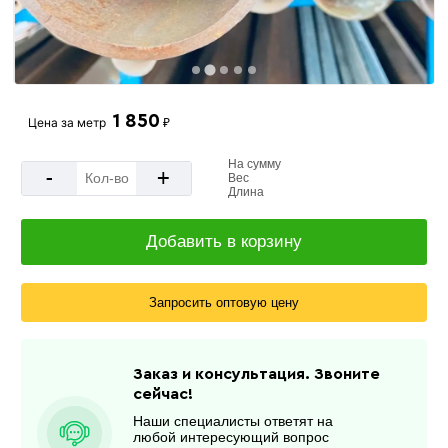
1 850
Цена за
метр
₽
На сумму
-
+
Вес
Длина
Добавить в корзину
Запросить оптовую цену
Заказ и консультация. Звоните
сейчас!
Наши специалисты ответят на
любой интересующий вопрос