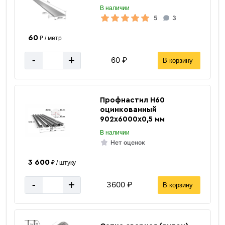
В наличии
5
3
60
₽ / метр
-
+
60 ₽
В корзину
Профнастил Н60
оцинкованный
902х6000х0,5 мм
В наличии
Нет оценок
3 600
₽ / штуку
-
+
3600 ₽
В корзину