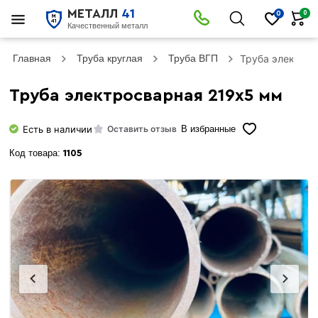
МЕТАЛЛ
41
0
0
Качественный металл
Главная
Труба круглая
Труба ВГП
Труба электро
Труба электросварная 219х5 мм
Есть в наличии
Оставить отзыв
В избранные
Код товара:
1105