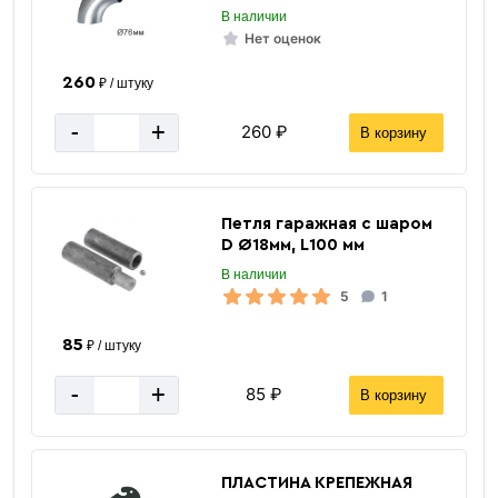
В наличии
Нет оценок
260
₽ / штуку
-
+
260 ₽
В корзину
Петля гаражная с шаром
D Ø18мм, L100 мм
В наличии
5
1
85
₽ / штуку
-
+
85 ₽
В корзину
Труба ВГП
ПЛАСТИНА КРЕПЕЖНАЯ