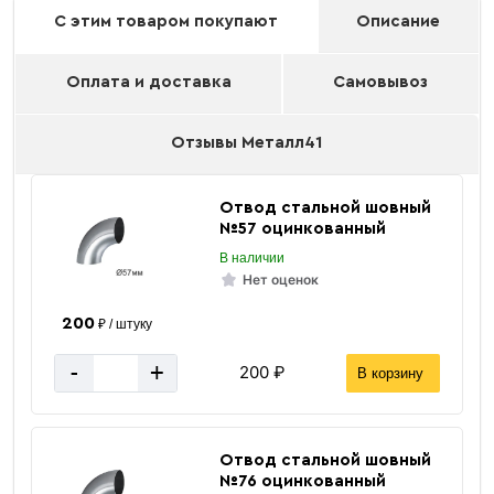
С этим товаром покупают
Описание
Оплата и доставка
Самовывоз
Отзывы Металл41
Отвод стальной шовный
№57 оцинкованный
В наличии
Нет оценок
200
₽ / штуку
-
+
200 ₽
В корзину
Отвод стальной шовный
№76 оцинкованный