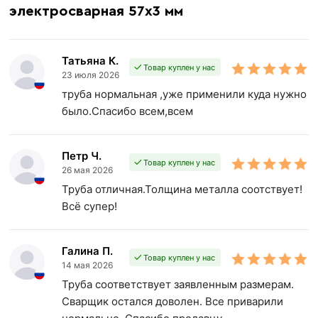
электросварная 57х3 мм
Татьяна К.
Товар куплен у нас
23 июля 2026
труба нормальная ,уже применили куда нужно
было.Спасибо всем,всем
Петр Ч.
Товар куплен у нас
26 мая 2026
Труба отличная.Толщина металла соотствует!
Всё супер!
Галина П.
Товар куплен у нас
14 мая 2026
Труба соответствует заявленным размерам.
Сварщик остался доволен. Все приварили