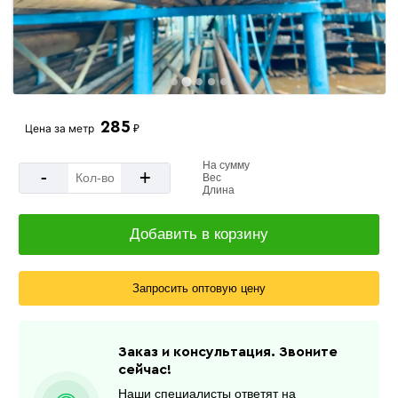
285
Цена за
метр
₽
На сумму
-
+
Вес
Длина
Добавить в корзину
Запросить оптовую цену
Заказ и консультация. Звоните
сейчас!
Наши специалисты ответят на