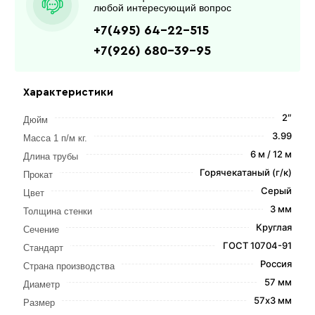
любой интересующий вопрос
+7(495) 64-22-515
+7(926) 680-39-95
Характеристики
2″
Дюйм
3.99
Масса 1 п/м кг.
6 м / 12 м
Длина трубы
Горячекатаный (г/к)
Прокат
Серый
Цвет
3 мм
Толщина стенки
Круглая
Сечение
ГОСТ 10704-91
Стандарт
Россия
Страна производства
57 мм
Диаметр
57х3 мм
Размер