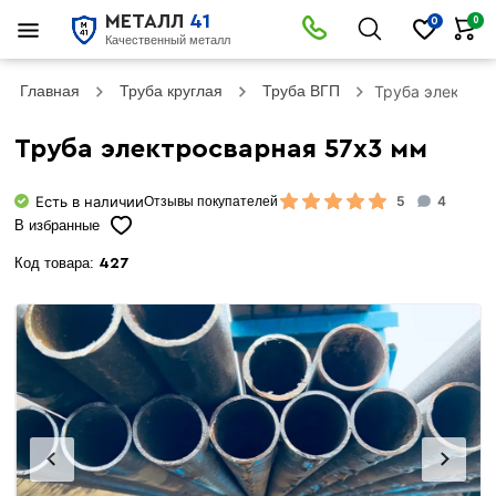
МЕТАЛЛ
41
0
0
Качественный металл
Главная
Труба круглая
Труба ВГП
Труба электро
Труба электросварная 57х3 мм
Есть в наличии
5
4
Отзывы покупателей
В избранные
Код товара:
427