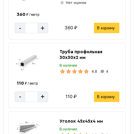
Нет оценок
360
₽ / метр
-
+
360 ₽
В корзину
Труба профильная
30х30х2 мм
В наличии
4.8
4
110
₽ / метр
-
+
110 ₽
В корзину
Уголок 45х45х4 мм
В наличии