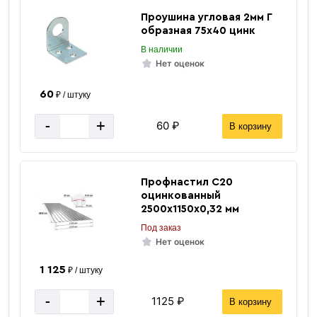
Проушина угловая 2мм Г
образная 75х40 цинк
В наличии
Нет оценок
60
₽ / штуку
-
+
60 ₽
В корзину
Профнастил C20
оцинкованный
2500х1150х0,32 мм
Под заказ
Петли
Нет оценок
1 125
₽ / штуку
-
+
1125 ₽
В корзину