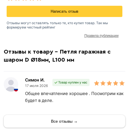
Написать отзыв
Отзывы могут оставлять только те, кто купил товар. Так мы
формируем честный рейтинг
Правила публикации
Отзывы к товару - Петля гаражная с
шаром D Ø18мм, L100 мм
Симон И.
Товар куплен у нас
17 июля 2026
Общее впечатление хорошее . Посмотрим как
будет в деле.
Все отзывы →