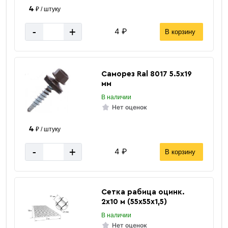
4
₽ / штуку
-
+
4 ₽
В корзину
Саморез Ral 8017 5.5х19
мм
В наличии
Нет оценок
4
₽ / штуку
-
+
4 ₽
В корзину
Сетка рабица оцинк.
2х10 м (55х55х1,5)
В наличии
Нет оценок