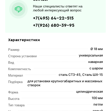
Наши специалисты ответят на
любой интересующий вопрос
+7(495) 64-22-515
+7(926) 680-39-95
Характеристики
Ø 18 мм
Размер
универсальная
Сторона установки
наварная
Вид
с шаром
Комплектность
сталь СТ3-45, Сталь ШХ-15
Материал
для установки крупногабаритных и массивных
Подборка
створок
цилиндрическая
Форма
100 мм
Высота
петли
Тип товара
серый