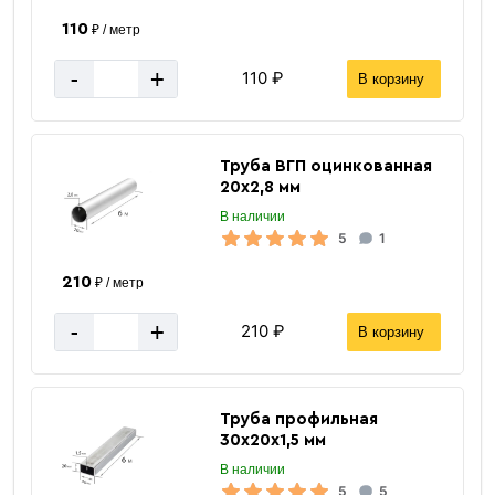
110
₽ / метр
-
+
110 ₽
В корзину
Труба ВГП оцинкованная
20х2,8 мм
В наличии
5
1
210
₽ / метр
-
+
210 ₽
В корзину
Труба профильная
30х20х1,5 мм
В наличии
5
5