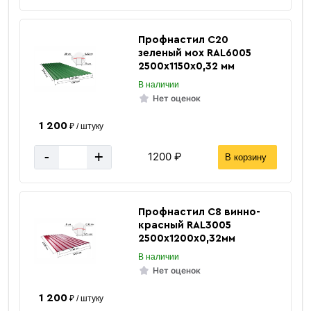
Профнастил С20
«В корзину»
зеленый мох RAL6005
«Быстрый заказ»
2500х1150х0,32 мм
В наличии
Нет оценок
1 200
₽ / штуку
-
+
1200 ₽
В корзину
Профнастил С8 винно-
красный RAL3005
2500х1200х0,32мм
В наличии
Нет оценок
1 200
₽ / штуку
Ø 18 мм
Размер