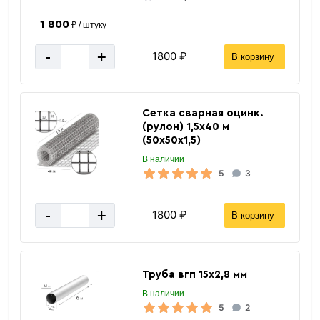
1 800
₽ / штуку
-
+
1800 ₽
В корзину
Сетка сварная оцинк.
(рулон) 1,5х40 м
(50х50х1,5)
В наличии
5
3
-
+
1800 ₽
В корзину
Труба вгп 15х2,8 мм
В наличии
5
2