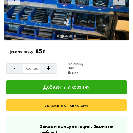
85
Цена за
штуку
₽
На сумму
-
+
Вес
Длина
Добавить в корзину
Запросить оптовую цену
Заказ и консультация. Звоните
сейчас!