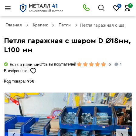
МЕТАЛЛ
41
0
0
Качественный металл
Главная
Крепеж
Петли
Петля гаражная с шаром 
Петля гаражная с шаром D Ø18мм,
L100 мм
Есть в наличии
5
1
Отзывы покупателей
В избранные
Код товара:
958