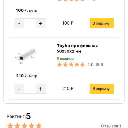
100
₽ / метр
-
+
100 ₽
В корзину
Труба профильная
50х50х2 мм
В наличии
4.8
5
210
₽ / метр
-
+
210 ₽
В корзину
5
Рейтинг:
Отзывов:
1