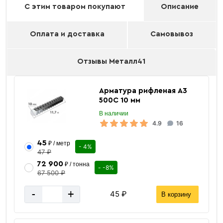
С этим товаром покупают
Описание
Оплата и доставка
Самовывоз
Отзывы Металл41
Арматура рифленая А3
500С 10 мм
В наличии
4.9
16
45
₽ / метр
- 4%
47 ₽
72 900
₽ / тонна
- -8%
67 500 ₽
-
+
45 ₽
В корзину