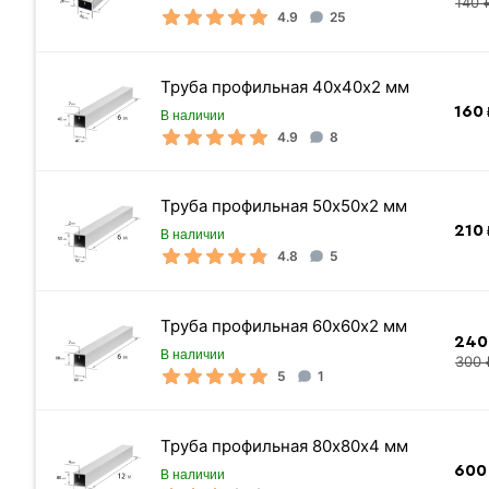
140 
4.9
25
Метров в 1 тонне
Количество штук в 1 тонне
Труба профильная 40х40х2 мм
Вес одной штуки (10 м)
160
В наличии
Цена указана
4.9
8
Труба профильная 50х50х2 мм
210
В наличии
4.8
5
Труба профильная 60х60х2 мм
240
В наличии
300 
5
1
Труба профильная 80х80х4 мм
600
В наличии