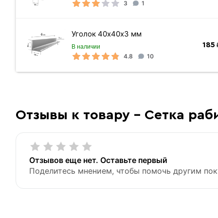
3
1
Уголок 40х40х3 мм
185
₽
В наличии
4.8
10
Отзывы к товару - Сетка раби
Отзывов еще нет. Оставьте первый
Поделитесь мнением, чтобы помочь другим пок