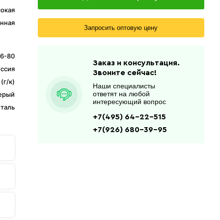
окая
нная
Запросить оптовую цену
6-80
Заказ и консультация.
ссия
Звоните сейчас!
(г/к)
Наши специалисты
ответят на любой
ерый
интересующий вопрос
таль
+7(495) 64-22-515
+7(926) 680-39-95