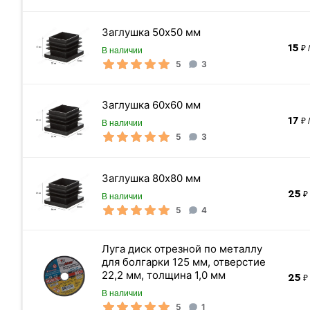
Заглушка 50х50 мм
15
₽ 
В наличии
5
3
Сетка рабица
Заглушка 60х60 мм
17
₽ 
В наличии
5
3
Заглушка 80х80 мм
25
₽ 
В наличии
«Быстрый заказ»
5
4
Луга диск отрезной по металлу
для болгарки 125 мм, отверстие
22,2 мм, толщина 1,0 мм
25
₽ 
В наличии
5
1