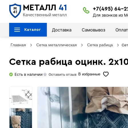
МЕТАЛЛ
41
+7(495) 64-2
Качественный металл
Для звонков из М
Доставка
Самовывоз
Оплат
Каталог
Главная
Сетка металлическая
Сетка рабица
Сет
Сетка рабица оцинк. 2х10
Есть в наличии
Оставить отзыв
В избранные