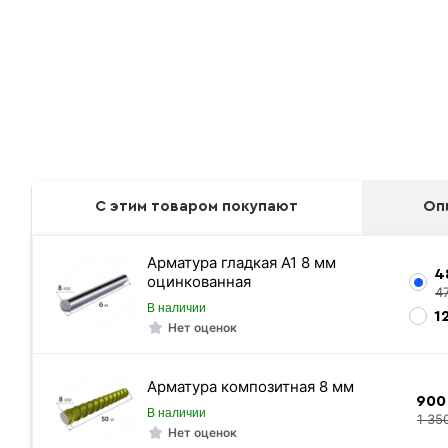
С этим товаром покупают
Оп
Арматура гладкая А1 8 мм
4
оцинкованная
4
В наличии
1
Нет оценок
Арматура композитная 8 мм
900
В наличии
1 35
Нет оценок