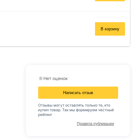
В корзину
Нет оценок
Написать отзыв
Отзывы могут оставлять только те, кто
купил товар. Так мы формируем честный
рейтинг
Правила публикации