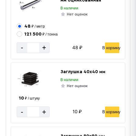
мм оцинкованная
В наличии
Нет оценок
48
₽ / метр
121 500
₽ / тонна
-
+
48 ₽
В корзину
Заглушка 40х40 мм
В наличии
Нет оценок
10
₽ / штуку
Сетка рабица
-
+
10 ₽
В корзину