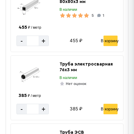
80х80х3 мм
В наличии
5
1
455
₽ / метр
-
+
455 ₽
В корзину
Труба электросварная
76х3 мм
В наличии
Нет оценок
385
₽ / метр
-
+
385 ₽
В корзину
Труба ЭСВ