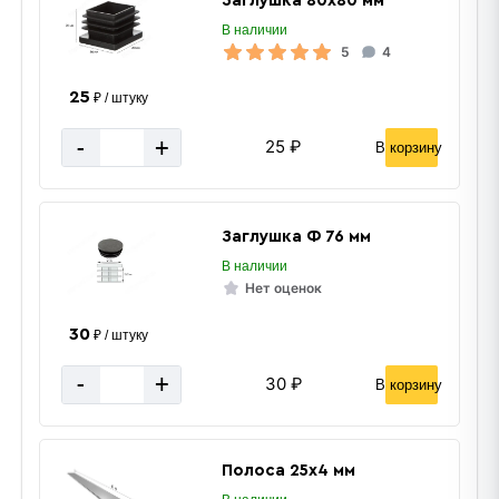
Заглушка 80х80 мм
В наличии
5
4
25
₽ / штуку
«В корзину»
-
+
25 ₽
«Быстрый заказ»
В корзину
Заглушка Ф 76 мм
В наличии
Нет оценок
30
₽ / штуку
-
+
30 ₽
В корзину
Полоса 25х4 мм