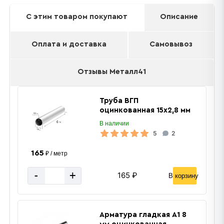
С этим товаром покупают
Описание
Оплата и доставка
Самовывоз
Отзывы Металл41
Труба ВГП
оцинкованная 15х2,8 мм
В наличии
5
2
165
₽ / метр
-
+
165 ₽
В корзину
Арматура гладкая А1 8