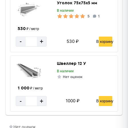
Уголок 75х75х5 мм
В наличии
5
1
530
₽ / метр
-
+
530 ₽
В корзину
Швеллер 12 У
В наличии
Нет оценок
1 000
₽ / метр
-
+
1000 ₽
В корзину
Нет оценок