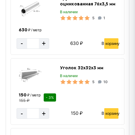
оцинкованная 76х3,5 мм
В наличии
5
1
630
₽ / метр
-
+
630 ₽
В корзину
Уголок 32х32х3 мм
В наличии
5
10
150
₽ / метр
- 3%
155 ₽
-
+
150 ₽
В корзину