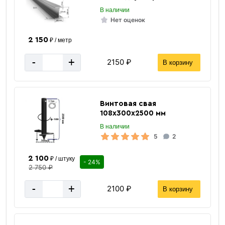
В наличии
Нет оценок
2 150
₽ / метр
-
+
2150 ₽
В корзину
Труба
Винтовая свая
ВГП оцинкованная
108х300х2500 мм
В наличии
5
2
2 100
₽ / штуку
- 24%
2 750 ₽
-
+
2100 ₽
В корзину
«В корзину»
«Быстрый заказ»