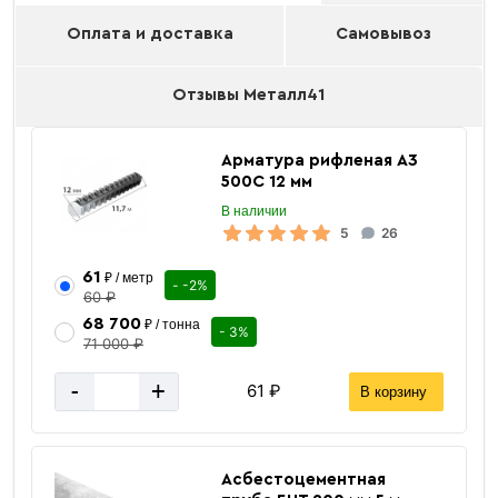
Оплата и доставка
Самовывоз
Отзывы Металл41
Арматура рифленая А3
500С 12 мм
В наличии
5
26
61
₽ / метр
- -2%
60 ₽
68 700
₽ / тонна
- 3%
71 000 ₽
-
+
61 ₽
В корзину
Асбестоцементная