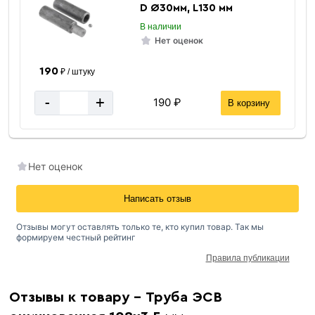
D Ø30мм, L130 мм
В наличии
Нет оценок
190
₽ / штуку
-
+
190 ₽
В корзину
Нет оценок
Написать отзыв
Отзывы могут оставлять только те, кто купил товар. Так мы
формируем честный рейтинг
Правила публикации
Отзывы к товару - Труба ЭСВ