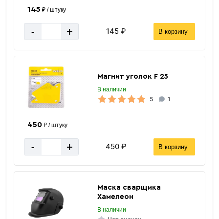
145
₽ / штуку
-
+
145 ₽
В корзину
Магнит уголок F 25
В наличии
5
1
450
₽ / штуку
-
+
450 ₽
В корзину
Маска сварщика
Хамелеон
В наличии