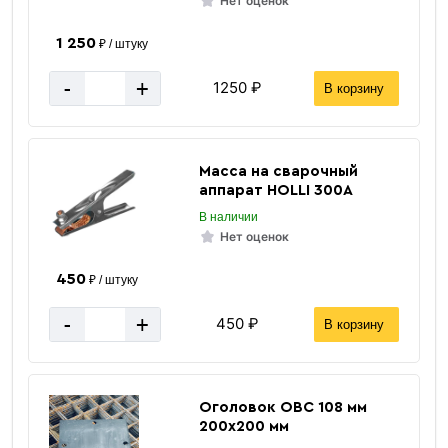
Нет оценок
1 250
₽ / штуку
-
+
1250 ₽
В корзину
Масса на сварочный
аппарат HOLLI 300А
В наличии
Нет оценок
450
₽ / штуку
-
+
450 ₽
В корзину
Оголовок ОВС 108 мм
200х200 мм