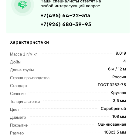
Наши специалисты ответят на
любой интересующий вопрос
+7(495) 64-22-515
+7(926) 680-39-95
Характеристики
9.019
Масса 1 п/м кг.
4
Дюйм
6 м / 12 м
Длина трубы
Россия
Страна производства
ГОСТ 3262-75
Стандарт
Круглая
Сечение
3,5 мм
Толщина стенки
Серебряный
Цвет
108 мм
Диаметр
Оцинкованная
Покрытие
108х3,5 мм
Размер