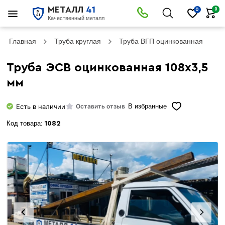
МЕТАЛЛ
41
0
0
Качественный металл
Главная
Труба круглая
Труба ВГП оцинкованная
Т
Труба ЭСВ оцинкованная 108х3,5
мм
Есть в наличии
Оставить отзыв
В избранные
Код товара:
1082