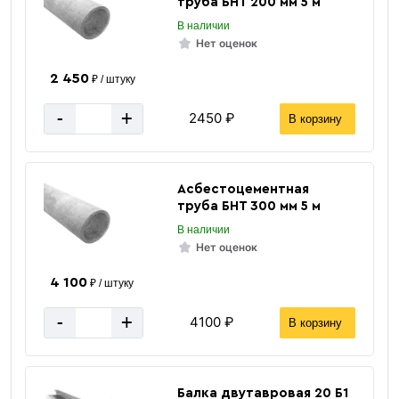
труба БНТ 200 мм 5 м
В наличии
Нет оценок
2 450
₽ / штуку
-
+
2450 ₽
В корзину
Асбестоцементная
труба БНТ 300 мм 5 м
В наличии
Нет оценок
4 100
₽ / штуку
-
+
4100 ₽
В корзину
Балка двутавровая 20 Б1