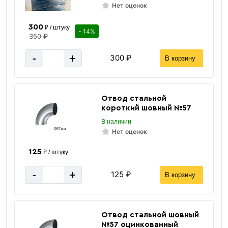
Нет оценок
300
₽ / штуку
- 14%
350 ₽
-
+
300 ₽
В корзину
Отвод стальной
короткий шовный №57
В наличии
Нет оценок
125
₽ / штуку
-
+
125 ₽
В корзину
Отвод стальной шовный
№57 оцинкованный