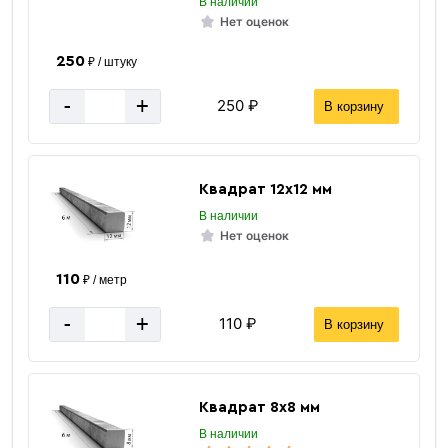
В наличии
Нет оценок
Труба ВГП
250
₽ / штуку
оцинкованная
-
+
250 ₽
В корзину
Квадрат 12х12 мм
В наличии
Нет оценок
110
₽ / метр
«В корзину»
«Быстрый заказ»
-
+
110 ₽
В корзину
Квадрат 8х8 мм
В наличии