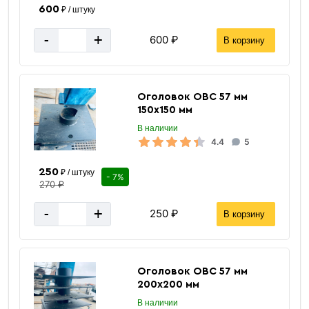
600
₽ / штуку
-
+
600 ₽
В корзину
Оголовок ОВС 57 мм
150х150 мм
В наличии
4.4
5
250
₽ / штуку
- 7%
270 ₽
-
+
250 ₽
В корзину
Оголовок ОВС 57 мм
200х200 мм
В наличии