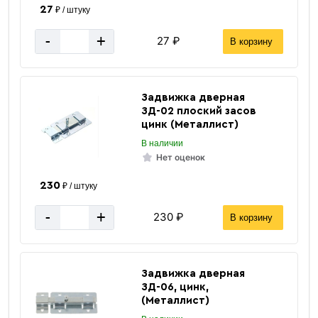
27
₽ / штуку
-
+
27 ₽
В корзину
Задвижка дверная
ЗД-02 плоский засов
цинк (Металлист)
В наличии
Нет оценок
230
₽ / штуку
-
+
230 ₽
В корзину
Задвижка дверная
ЗД-06, цинк,
(Металлист)