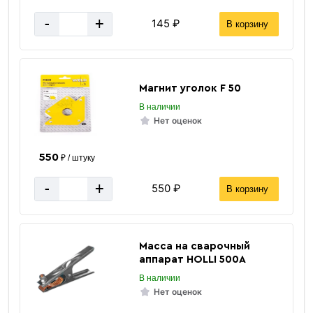
-
+
145 ₽
В корзину
Магнит уголок F 50
В наличии
Нет оценок
550
₽ / штуку
-
+
550 ₽
В корзину
Масса на сварочный
аппарат HOLLI 500А
В наличии
Нет оценок