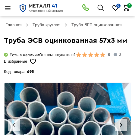
МЕТАЛЛ
41
0
0
Качественный металл
Главная
Труба круглая
Труба ВГП оцинкованная
Т
Труба ЭСВ оцинкованная 57х3 мм
Есть в наличии
5
3
Отзывы покупателей
В избранные
Код товара:
695