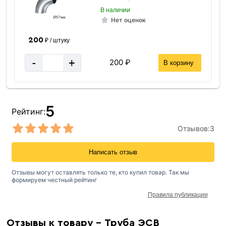
В наличии
Нет оценок
200
₽ / штуку
-
+
200 ₽
В корзину
5
Рейтинг:
Отзывов:
3
Написать отзыв
Отзывы могут оставлять только те, кто купил товар. Так мы
формируем честный рейтинг
Правила публикации
Отзывы к товару - Труба ЭСВ