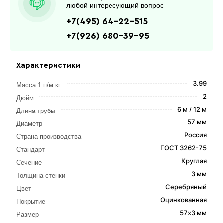
любой интересующий вопрос
+7(495) 64-22-515
+7(926) 680-39-95
Характеристики
3.99
Масса 1 п/м кг.
2
Дюйм
6 м / 12 м
Длина трубы
57 мм
Диаметр
Россия
Страна производства
ГОСТ 3262-75
Стандарт
Круглая
Сечение
3 мм
Толщина стенки
Серебряный
Цвет
Оцинкованная
Покрытие
57х3 мм
Размер