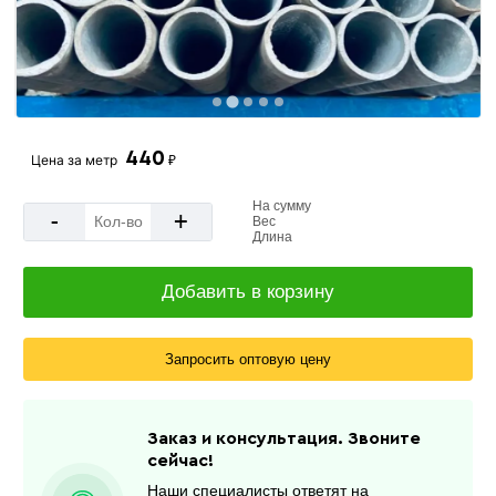
440
Цена за
метр
₽
На сумму
-
+
Вес
Длина
Добавить в корзину
Запросить оптовую цену
Заказ и консультация. Звоните
сейчас!
Наши специалисты ответят на