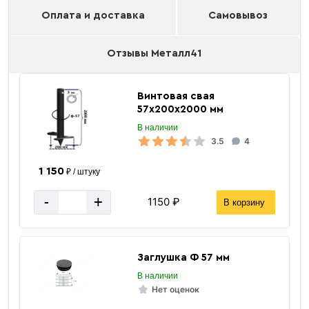
Оплата и доставка
Самовывоз
Отзывы Металл41
Винтовая свая
57х200х2000 мм
В наличии
3.5
4
1 150
₽ / штуку
-
+
1150 ₽
В корзину
Заглушка Ф 57 мм
В наличии
Нет оценок