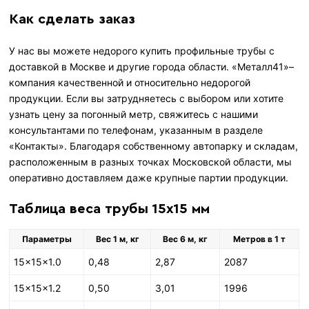
Как сделать заказ
У нас вы можете недорого купить профильные трубы с
доставкой в Москве и другие города области. «Металл41»–
компания качественной и относительно недорогой
продукции. Если вы затрудняетесь с выбором или хотите
узнать цену за погонный метр, свяжитесь с нашими
консультантами по телефонам, указанным в разделе
«Контакты». Благодаря собственному автопарку и складам,
расположенным в разных точках Московской области, мы
оперативно доставляем даже крупные партии продукции.
Таблица веса трубы 15х15 мм
Параметры
Вес 1 м, кг
Вес 6 м, кг
Метров в 1 т
15×15×1.0
0,48
2,87
2087
15×15×1.2
0,50
3,01
1996