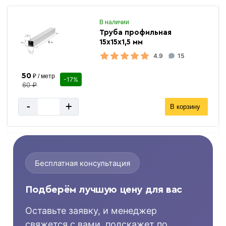
В наличии
Труба профильная
15х15х1,5 мм
4.9
15
50
₽ / метр
-17%
60 ₽
-
+
В корзину
Бесплатная консультация
Подберём лучшую цену для вас
Оставьте заявку, и менеджер
свяжется с вами, подскажет по