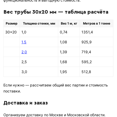
функциональность и выгодную стоимость.
Вес трубы 30х20 мм — таблица расчёта
Размер
Толщина стенки, мм
Вес 1 м, кг
Метров в 1 тонне
30×20
1,0
0,74
1351,4
1,5
1,08
925,9
2,0
1,39
719,4
2,5
1,68
595,2
3,0
1,95
512,8
Если нужно — рассчитаем общий вес партии и стоимость
поставки.
Доставка и заказ
Организуем доставку по Москве и Московской области.