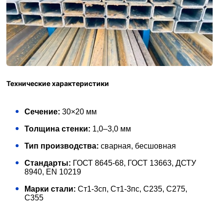
Технические характеристики
Сечение:
30×20 мм
Толщина стенки:
1,0–3,0 мм
Тип производства:
сварная, бесшовная
Стандарты:
ГОСТ 8645-68, ГОСТ 13663, ДСТУ
8940, EN 10219
Марки стали:
Ст1-3сп, Ст1-3пс, С235, С275,
С355