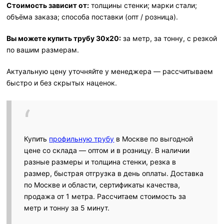
Стоимость зависит от:
толщины стенки; марки стали;
объёма заказа; способа поставки (опт / розница).
Вы можете купить трубу 30х20:
за метр, за тонну, с резкой
по вашим размерам.
Актуальную цену уточняйте у менеджера — рассчитываем
быстро и без скрытых наценок.
Купить
профильную трубу
в Москве по выгодной
цене со склада — оптом и в розницу. В наличии
разные размеры и толщина стенки, резка в
размер, быстрая отгрузка в день оплаты. Доставка
по Москве и области, сертификаты качества,
продажа от 1 метра. Рассчитаем стоимость за
метр и тонну за 5 минут.