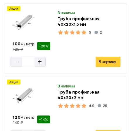
Акции
В наличии
Труба профильная
40х20х1,5 мм
5
2
100
₽ / метр
-20%
125 ₽
-
+
В корзину
Акции
В наличии
Труба профильная
40х20х2 мм
4.9
25
120
₽ / метр
-14%
140 ₽