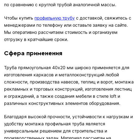
по сравнению с круглой трубой аналогичной массы.
Чтобы купить
профильную трубу
с доставкой, свяжитесь с
менеджерами по телефону или оставьте заявку на сайте.
Мы оперативно рассчитаем стоимость и организуем
отгрузку в кратчайшие сроки.
Сфера применения
Труба прямоугольная 40х20 мм широко применяется для
изготовления каркасов и металлоконструкций любой
сложности, производства навесов, теплиц и ворот, монтажа
рекламных и торговых конструкций, изготовления лестниц
и ограждений, а также создания мебели в стиле loft и
различных конструктивных элементов оборудования.
Благодаря высокой прочности, устойчивости к нагрузкам и
удобству монтажа профильная труба является
универсальным решением для строительства и
производственных задач. Материал рассчитан на