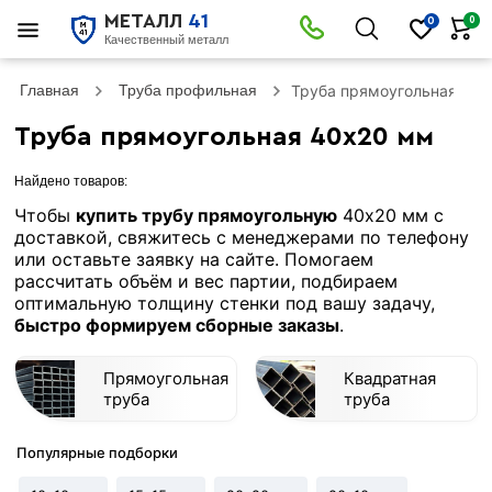
МЕТАЛЛ
41
0
0
Качественный металл
Главная
Труба профильная
Труба прямоугольная 40
Труба прямоугольная 40х20 мм
Найдено товаров:
Чтобы
купить трубу прямоугольную
40х20 мм с
доставкой, свяжитесь с менеджерами по телефону
или оставьте заявку на сайте. Помогаем
рассчитать объём и вес партии, подбираем
оптимальную толщину стенки под вашу задачу,
быстро формируем сборные заказы
.
Прямоугольная
Квадратная
труба
труба
Популярные подборки