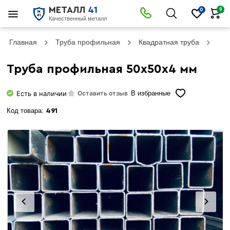
МЕТАЛЛ
41
0
0
Качественный металл
Главная
Труба профильная
Квадратная труба
Тру
Труба профильная 50х50х4 мм
Есть в наличии
Оставить отзыв
В избранные
Код товара:
491