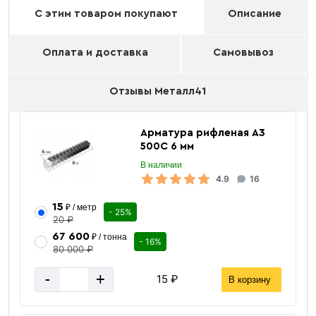
С этим товаром покупают
Описание
Оплата и доставка
Самовывоз
Отзывы Металл41
Арматура рифленая А3
500С 6 мм
В наличии
4.9
16
15
₽ / метр
- 25%
20 ₽
67 600
₽ / тонна
- 16%
80 000 ₽
-
+
15 ₽
В корзину