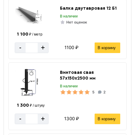
Балка двутавровая 12 Б1
В наличии
Нет оценок
1 100
₽ / метр
-
+
1100 ₽
В корзину
Винтовая свая
57х150х2500 мм
В наличии
5
2
1 300
₽ / штуку
-
+
1300 ₽
В корзину