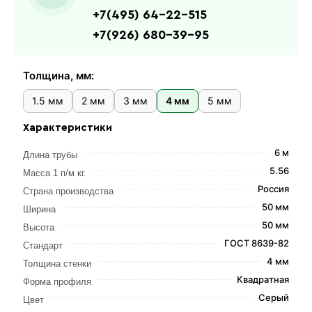
+7(495) 64-22-515
+7(926) 680-39-95
Толщина, мм:
1.5 мм
2 мм
3 мм
4 мм
5 мм
Характеристики
6 м
Длина трубы
5.56
Масса 1 п/м кг.
Россия
Страна производства
50 мм
Ширина
50 мм
Высота
ГОСТ 8639-82
Стандарт
4 мм
Толщина стенки
Квадратная
Форма профиля
Серый
Цвет