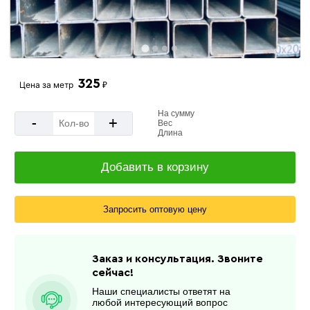
325
Цена за
метр
₽
На сумму
-
+
Вес
Длина
Добавить в корзину
Запросить оптовую цену
Заказ и консультация. Звоните
сейчас!
Наши специалисты ответят на
любой интересующий вопрос