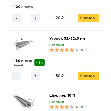
120
₽ / штуку
-
+
120 ₽
В корзину
Уголок 32х32х3 мм
В наличии
5
10
150
₽ / метр
- 3%
155 ₽
-
+
150 ₽
В корзину
Швеллер 10 П
В наличии
4
1