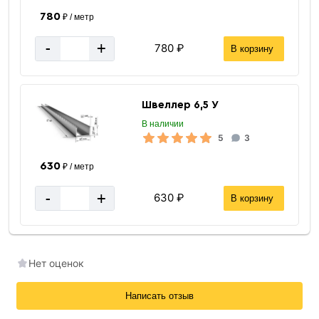
780
₽ / метр
-
+
780 ₽
В корзину
Швеллер 6,5 У
В наличии
5
3
630
₽ / метр
-
+
630 ₽
В корзину
Нет оценок
Написать отзыв