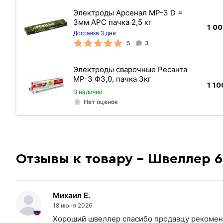
Электроды Арсенал МР-3 D =
3мм АРС пачка 2,5 кг
1 0
Доставка 3 дня
5
3
Электроды сварочные Ресанта
МР-3 Ф3,0, пачка 3кг
1 10
В наличии
Нет оценок
Отзывы к товару - Швеллер 6
Михаил Е.
18 июня 2026
Хороший швеллер спасибо продавцу рекоменд