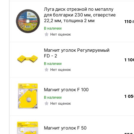
Луга диск отрезной по металлу
для болгарки 230 мм, отверстие
22,2 мм, толщина 2 мм
110
₽
В наличии
Нет оценок
«Быстрый заказ»
Магнит уголок Регулируемый
FD - 2
1 10
В наличии
Нет оценок
Магнит уголок F 100
1 05
В наличии
Нет оценок
Длина швеллера
Магнит уголок F 50
Масса 1 п/м кг.