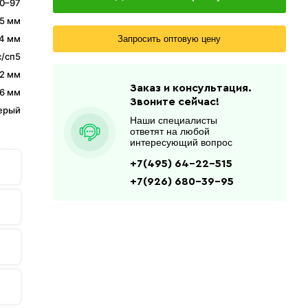
0–97
5 мм
4 мм
Запросить оптовую цену
/сп5
.2 мм
Заказ и консультация.
6 мм
Звоните сейчас!
ерый
Наши специалисты
ответят на любой
интересующий вопрос
+7(495) 64-22-515
+7(926) 680-39-95