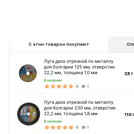
С этим товаром покупают
Оп
Луга диск отрезной по металлу
для болгарки 125 мм, отверстие
22,2 мм, толщина 1,0 мм
25
₽ 
В наличии
5
1
Луга диск отрезной по металлу
для болгарки 230 мм, отверстие
22,2 мм, толщина 1,8 мм
110
₽
В наличии
5
1