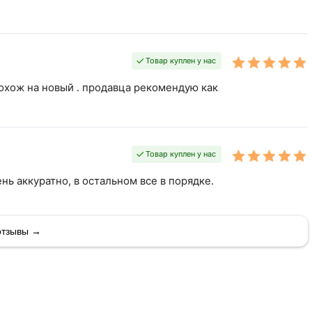
Товар куплен у нас
охож на новый . продавца рекомендую как
Товар куплен у нас
ь аккуратно, в остальном все в порядке.
отзывы →