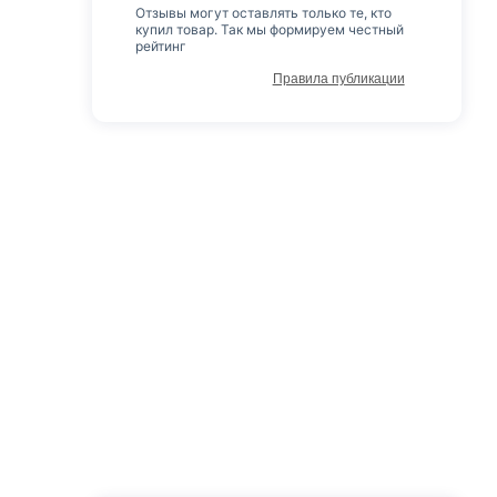
Отзывы могут оставлять только те, кто
купил товар. Так мы формируем честный
рейтинг
Правила публикации