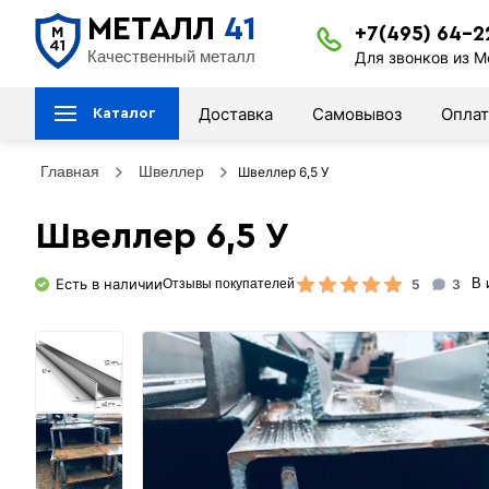
МЕТАЛЛ
41
+7(495) 64-2
Качественный металл
Для звонков из М
Доставка
Самовывоз
Оплат
Каталог
Главная
Швеллер
Швеллер 6,5 У
Швеллер 6,5 У
Есть в наличии
5
3
В 
Отзывы покупателей