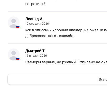
встретишь!
Леонид А.
12 февраля 2026
как в описании хороший швелер. не ржавый п
добросовестного . спасибо
Дмитрий Т.
16 января 2026
Размеры верные, не ржавый. Отпилено не очен
Все 