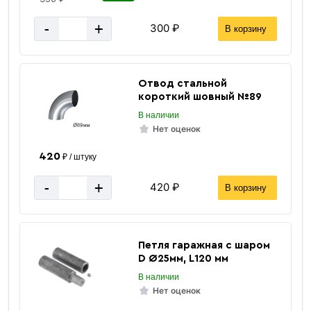
-
+
300 ₽
В корзину
Отвод стальной
короткий шовный №89
В наличии
Нет оценок
420
₽ / штуку
-
+
420 ₽
В корзину
Петля гаражная с шаром
D Ø25мм, L120 мм
В наличии
Нет оценок