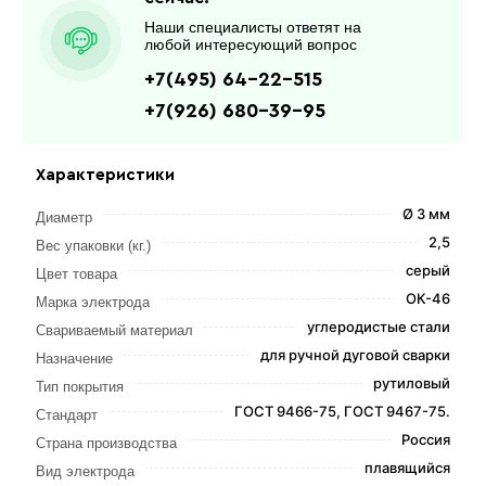
Наши специалисты ответят на
любой интересующий вопрос
+7(495) 64-22-515
+7(926) 680-39-95
Характеристики
Ø 3 мм
Диаметр
2,5
Вес упаковки (кг.)
серый
Цвет товара
ОК-46
Марка электрода
углеродистые стали
Свариваемый материал
для ручной дуговой сварки
Назначение
рутиловый
Тип покрытия
ГОСТ 9466-75, ГОСТ 9467-75.
Стандарт
Россия
Страна производства
плавящийся
Вид электрода