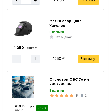
-
+
3200 ₽
В корзину
Маска сварщика
Хамелеон
В наличии
Нет оценок
1 250
₽ / штуку
-
+
1250 ₽
В корзину
Оголовок ОВС 76 мм
200х200 мм
В наличии
5
3
300
₽ / штуку
- 14%
350 ₽