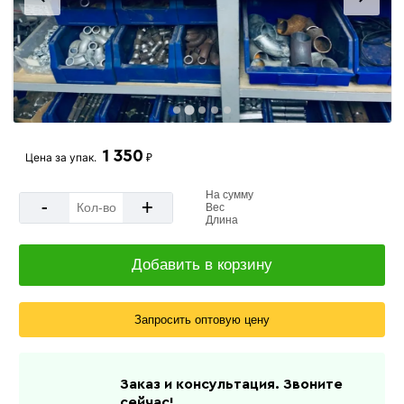
1 350
Цена за
упак.
₽
На сумму
-
+
Вес
Длина
Добавить в корзину
Запросить оптовую цену
Заказ и консультация. Звоните
сейчас!