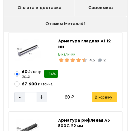
Оплата и доставка
Самовывоз
Отзывы Металл41
Арматура гладкая А1 12
мм
В наличии
4.5
2
60
₽ / метр
- 14%
70 ₽
67 600
₽ / тонна
-
+
60 ₽
В корзину
Арматура рифленая А3
500С 22 мм