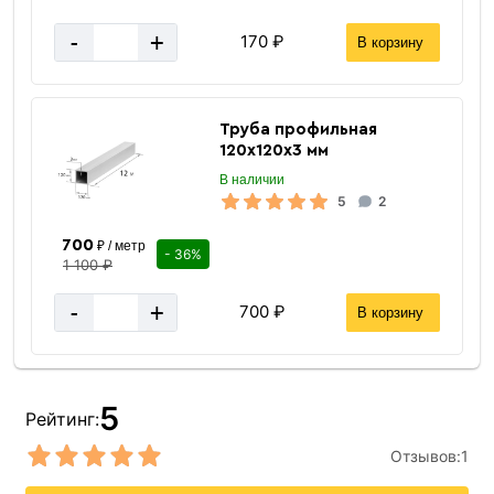
-
+
170 ₽
В корзину
Труба профильная
120х120х3 мм
В наличии
5
2
700
₽ / метр
- 36%
1 100 ₽
-
+
700 ₽
В корзину
5
Рейтинг:
Отзывов:
1