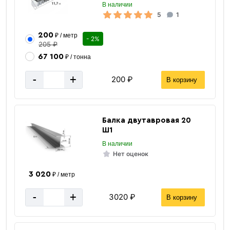
В наличии
5
1
200
₽ / метр
- 2%
205 ₽
67 100
₽ / тонна
-
+
200 ₽
В корзину
Балка двутавровая 20
Ш1
В наличии
Нет оценок
Электроды
3 020
₽ / метр
-
+
3020 ₽
В корзину