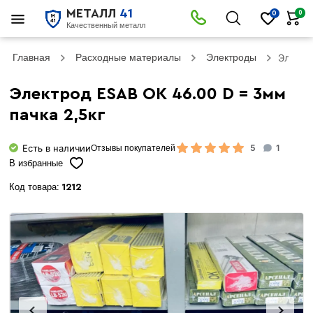
МЕТАЛЛ
41
0
0
Качественный металл
Главная
Расходные материалы
Электроды
Электр
Электрод ESAB ОК 46.00 D = 3мм
пачка 2,5кг
Есть в наличии
5
1
Отзывы покупателей
В избранные
Код товара:
1212