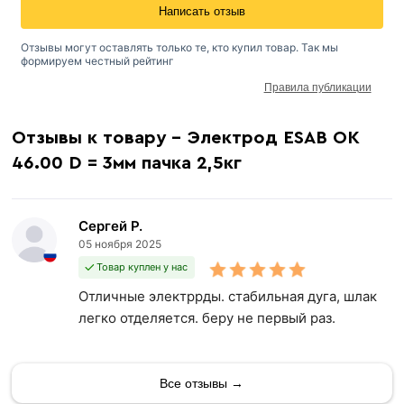
Написать отзыв
Отзывы могут оставлять только те, кто купил товар. Так мы
формируем честный рейтинг
Правила публикации
Отзывы к товару - Электрод ESAB ОК
46.00 D = 3мм пачка 2,5кг
Сергей Р.
05 ноября 2025
Товар куплен у нас
Отличные электррды. стабильная дуга, шлак
легко отделяется. беру не первый раз.
Все отзывы →