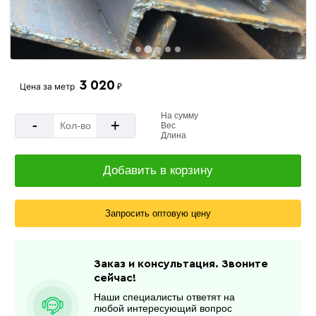
3 020
Цена за
метр
₽
На сумму
-
+
Вес
Длина
Добавить в корзину
Запросить оптовую цену
Заказ и консультация. Звоните
сейчас!
Наши специалисты ответят на
любой интересующий вопрос