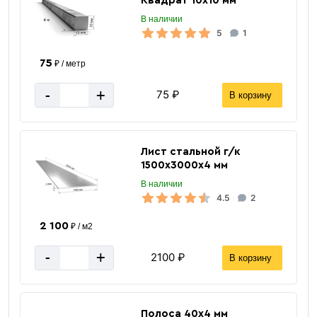
Квадрат 10х10 мм
В наличии
5
1
«В корзину»
75
₽ / метр
«Быстрый заказ»
-
+
75 ₽
В корзину
Лист стальной г/к
1500х3000х4 мм
В наличии
4.5
2
2 100
₽ / м2
-
+
2100 ₽
В корзину
Полоса 40х4 мм