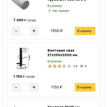
В наличии
Нет оценок
7 650
₽ / штуку
-
+
7650 ₽
В корзину
Винтовая свая
57х200х2000 мм
В наличии
3.5
4
1 150
₽ / штуку
Двутавровая
балка
-
+
1150 ₽
В корзину