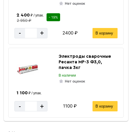
Нет оценок
2 400
₽ / упак.
- 19%
2 950 ₽
-
+
2400 ₽
В корзину
Электроды сварочные
Ресанта МР-3 Ф3,0,
пачка 3кг
В наличии
Нет оценок
1 100
₽ / упак.
-
+
1100 ₽
В корзину