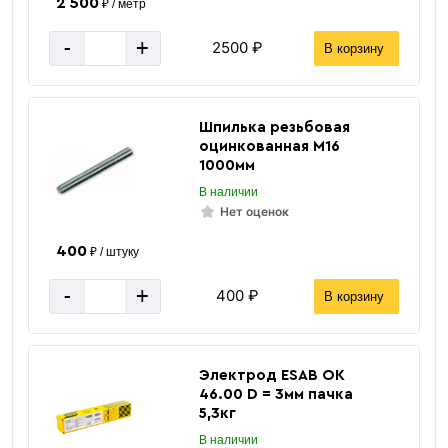
2 500
₽ / метр
-
+
2500 ₽
В корзину
Шпилька резьбовая
оцинкованная М16
1000мм
В наличии
Нет оценок
400
₽ / штуку
-
+
400 ₽
В корзину
Электрод ESAB ОК
46.00 D = 3мм пачка
5,3кг
В наличии