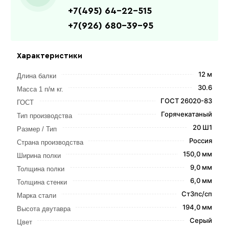
+7(495) 64-22-515
+7(926) 680-39-95
Характеристики
12 м
Длина балки
30.6
Масса 1 п/м кг.
ГОСТ 26020-83
ГОСТ
Горячекатаный
Тип производства
20 Ш1
Размер / Тип
Россия
Страна производства
150,0 мм
Ширина полки
9,0 мм
Толщина полки
6,0 мм
Толщина стенки
Ст3пс/сп
Марка стали
194,0 мм
Высота двутавра
Серый
Цвет