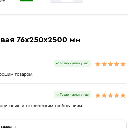
0 ₽
свая 76х250х2500 мм
Товар куплен у нас
орошим товаром.
Товар куплен у нас
 описанию и техническим требованиям.
отзывы →