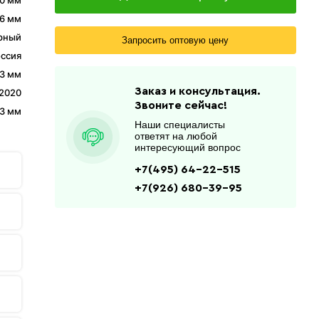
0 мм
6 мм
рный
Запросить оптовую цену
ссия
3 мм
Заказ и консультация.
-2020
Звоните сейчас!
3 мм
Наши специалисты
ответят на любой
интересующий вопрос
+7(495) 64-22-515
+7(926) 680-39-95