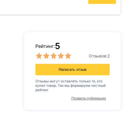
5
Рейтинг:
Отзывов:
2
Написать отзыв
Отзывы могут оставлять только те, кто
купил товар. Так мы формируем честный
рейтинг
Правила публикации