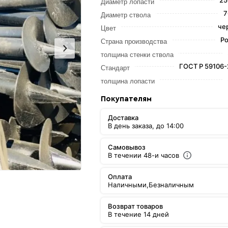
25
Диаметр лопасти
7
Диаметр ствола
че
Цвет
Ро
Страна производства
толщина стенки ствола
ГОСТ Р 59106
Стандарт
толщина лопасти
Покупателям
Доставка
В день заказа, до 14:00
Самовывоз
В течении 48-и часов
Оплата
Наличными,
Безналичным
Возврат товаров
В течение 14 дней