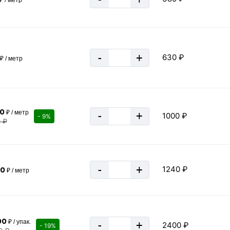
-
+
630 ₽
₽ / метр
00
₽ / метр
-
+
1000 ₽
- 9%
0 ₽
-
+
1240 ₽
40
₽ / метр
00
₽ / упак.
-
+
2400 ₽
- 19%