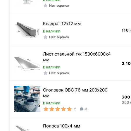
Нет оценок
Квадрат 12х12 мм
«Быстрый заказ»
110
₽
В наличии
Нет оценок
Лист стальной г/к 1500х6000х4
мм
2 1
В наличии
Нет оценок
Оголовок ОВС 76 мм 200х200
Длина
мм
300
Диаметр лопасти
350 
В наличии
5
3
Диаметр ствола
Цвет
Полоса 100х4 мм
Страна производства