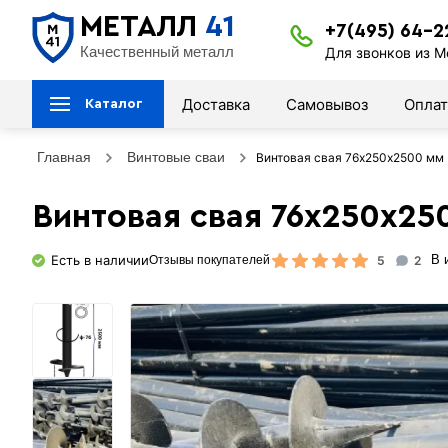
МЕТАЛЛ
41
+7(495) 64-2
Качественный металл
Для звонков из М
Доставка
Самовывоз
Оплат
Каталог
Главная
Винтовые сваи
Винтовая свая 76х250х2500 мм
Винтовая свая 76х250х25
Есть в наличии
5
2
В 
Отзывы покупателей