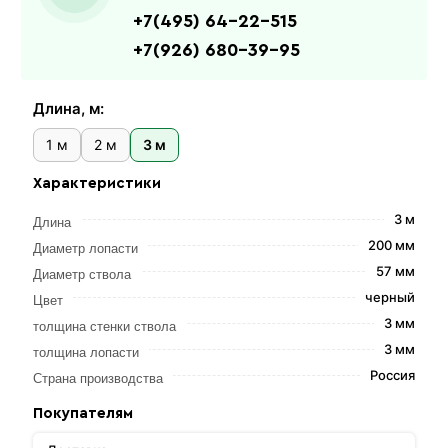
+7(495) 64-22-515
+7(926) 680-39-95
Длина, м:
1 м
2 м
3 м
Характеристики
3 м
Длина
200 мм
Диаметр лопасти
57 мм
Диаметр ствола
черный
Цвет
3 мм
толщина стенки ствола
3 мм
толщина лопасти
Россия
Страна производства
Покупателям