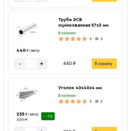
Труба ЭСВ
оцинкованная 57х3 мм
В наличии
5
3
440
₽ / метр
-
+
440 ₽
В корзину
Уголок 40х40х4 мм
В наличии
5
2
235
₽ / метр
- -7%
220 ₽