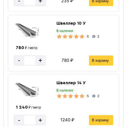
-
+
235 ₽
В корзину
Швеллер 10 У
В наличии
5
2
780
₽ / метр
-
+
780 ₽
В корзину
Швеллер 14 У
В наличии
5
2
1 240
₽ / метр
-
+
1240 ₽
В корзину