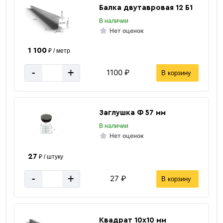
Балка двутавровая 12 Б1
В наличии
Нет оценок
1 100
₽ / метр
-
+
1100 ₽
В корзину
Винтовые сваи
Заглушка Ф 57 мм
В наличии
Нет оценок
27
₽ / штуку
-
+
27 ₽
В корзину
«В корзину»
«Быстрый заказ»
Квадрат 10х10 мм