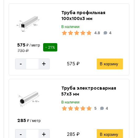
Труба профильная
100х100х3 мм
В наличии
4.8
4
575
₽ / метр
- 21%
730 ₽
-
+
575 ₽
В корзину
Труба электросварная
57х3 мм
В наличии
5
4
285
₽ / метр
-
+
285 ₽
В корзину