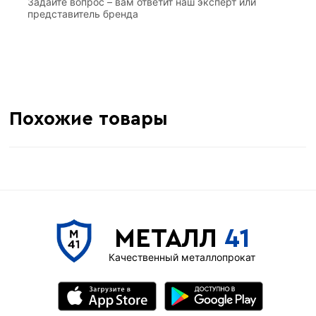
Задайте вопрос – вам ответит наш эксперт или
представитель бренда
Похожие товары
МЕТАЛЛ
41
Качественный металлопрокат