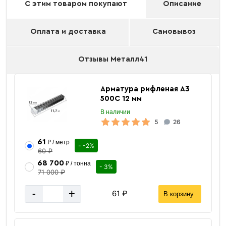
С этим товаром покупают
Описание
Оплата и доставка
Самовывоз
Отзывы Металл41
Арматура рифленая А3
500С 12 мм
В наличии
5
26
61
₽ / метр
- -2%
60 ₽
68 700
₽ / тонна
- 3%
71 000 ₽
-
+
61 ₽
В корзину