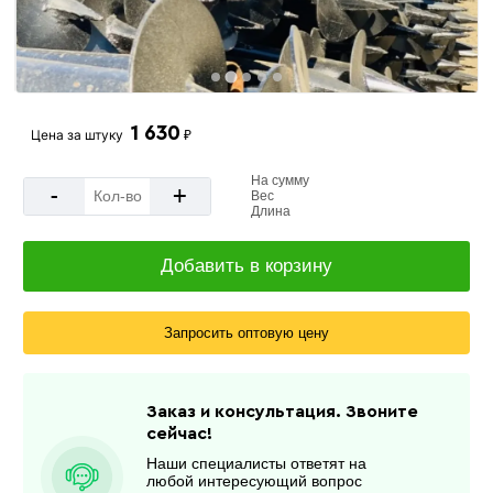
1 630
Цена за
штуку
₽
На сумму
-
+
Вес
Длина
Добавить в корзину
Запросить оптовую цену
Заказ и консультация. Звоните
сейчас!
Наши специалисты ответят на
любой интересующий вопрос