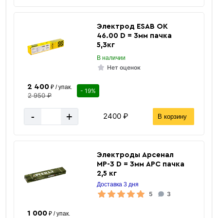
Электрод ESAB ОК
46.00 D = 3мм пачка
5,3кг
В наличии
Нет оценок
2 400
₽ / упак.
- 19%
2 950 ₽
-
+
2400 ₽
В корзину
Электроды Арсенал
МР-3 D = 3мм АРС пачка
2,5 кг
Доставка 3 дня
5
3
1 000
₽ / упак.