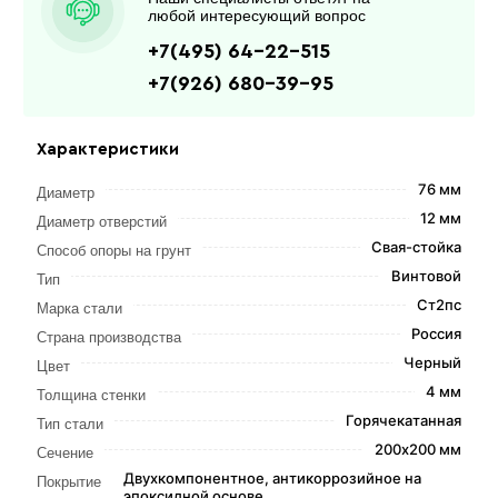
любой интересующий вопрос
+7(495) 64-22-515
+7(926) 680-39-95
Характеристики
76 мм
Диаметр
12 мм
Диаметр отверстий
Свая-стойка
Способ опоры на грунт
Винтовой
Тип
Ст2пс
Марка стали
Россия
Страна производства
Черный
Цвет
4 мм
Толщина стенки
Горячекатанная
Тип стали
200х200 мм
Сечение
Двухкомпонентное, антикоррозийное на
Покрытие
эпоксидной основе