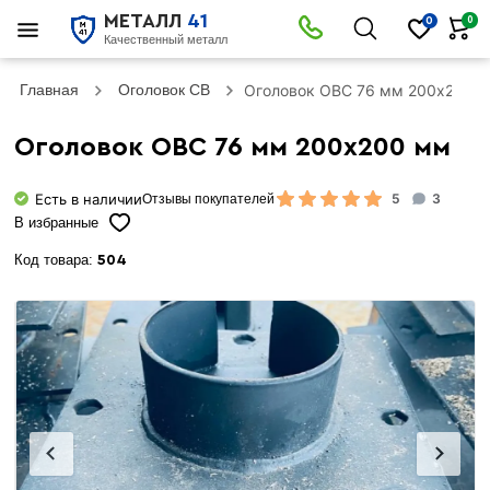
МЕТАЛЛ
41
0
0
Качественный металл
Главная
Оголовок СВ
Оголовок ОВС 76 мм 200х200 
Оголовок ОВС 76 мм 200х200 мм
Есть в наличии
5
3
Отзывы покупателей
В избранные
Код товара:
504