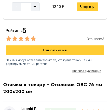
-
+
1240 ₽
В корзину
5
Рейтинг:
Отзывов:
3
Написать отзыв
Отзывы могут оставлять только те, кто купил товар. Так мы
формируем честный рейтинг
Правила публикации
Отзывы к товару - Оголовок ОВС 76 мм
200х200 мм
Leonid P.