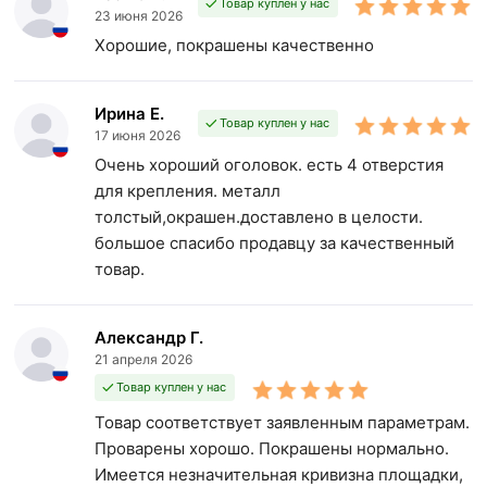
Товар куплен у нас
23 июня 2026
Хорошие, покрашены качественно
Ирина Е.
Товар куплен у нас
17 июня 2026
Очень хороший оголовок. есть 4 отверстия
для крепления. металл
толстый,окрашен.доставлено в целости.
большое спасибо продавцу за качественный
товар.
Александр Г.
21 апреля 2026
Товар куплен у нас
Товар соответствует заявленным параметрам.
Проварены хорошо. Покрашены нормально.
Имеется незначительная кривизна площадки,