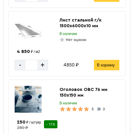
Лист стальной г/к
1500х6000х10 мм
В наличии
Нет оценок
4 850
₽ / м2
-
+
4850 ₽
В корзину
Оголовок ОВС 76 мм
150х150 мм
В наличии
5
3
250
₽ / штуку
- 11%
280 ₽