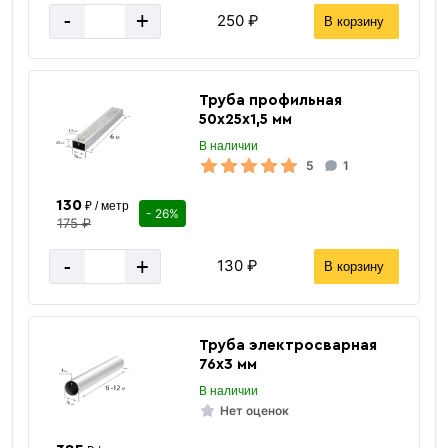
-
+
250 ₽
В корзину
Труба профильная
50х25х1,5 мм
В наличии
5
1
130
₽ / метр
- 26%
175 ₽
-
+
130 ₽
В корзину
Труба электросварная
76х3 мм
В наличии
Нет оценок