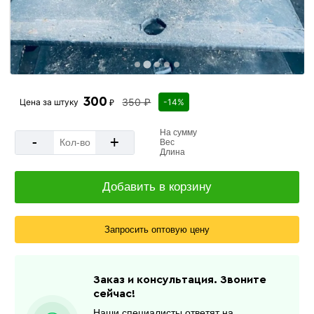
300
350 ₽
Цена за
штуку
-14%
₽
На сумму
-
+
Вес
Длина
Добавить в корзину
Запросить оптовую цену
Заказ и консультация. Звоните
сейчас!
Наши специалисты ответят на