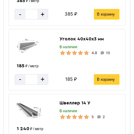
385
₽ / метр
-
+
385 ₽
В корзину
Уголок 40х40х3 мм
В наличии
4.8
10
185
₽ / метр
-
+
185 ₽
В корзину
Швеллер 14 У
В наличии
5
2
1 240
₽ / метр