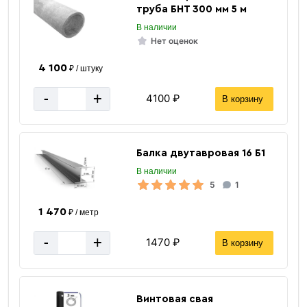
труба БНТ 300 мм 5 м
В наличии
Нет оценок
4 100
₽ / штуку
-
+
4100 ₽
В корзину
Балка двутавровая 16 Б1
В наличии
5
1
1 470
₽ / метр
-
+
1470 ₽
В корзину
Винтовая свая