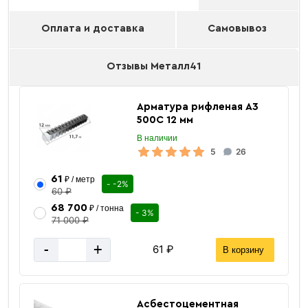
Оплата и доставка
Самовывоз
Отзывы Металл41
Арматура рифленая А3
500С 12 мм
В наличии
5
26
61
₽ / метр
- -2%
60 ₽
68 700
₽ / тонна
- 3%
71 000 ₽
-
+
61 ₽
В корзину
Асбестоцементная