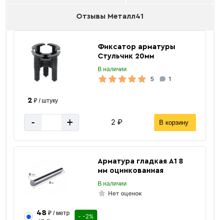
Отзывы Металл41
Фиксатор арматуры
Стульчик 20мм
В наличии
5
1
2
₽ / штуку
-
+
2 ₽
В корзину
Арматура гладкая А1 8
мм оцинкованная
В наличии
Нет оценок
48
₽ / метр
- -2%