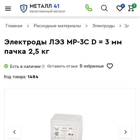
МЕТАЛЛ
41
0
0
Качественный металл
Главная
Расходные материалы
Электроды
Электр
Электроды ЛЭЗ МР-3С D = 3 мм
пачка 2,5 кг
Есть в наличии
Оставить отзыв
В избранные
Код товара:
1484