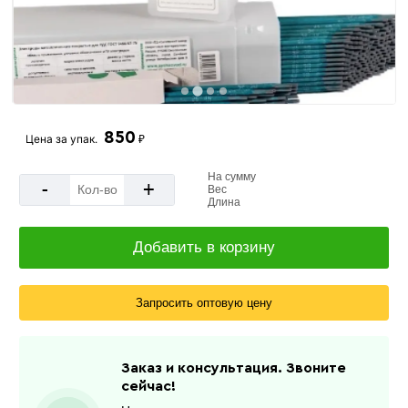
850
Цена за
упак.
₽
На сумму
-
+
Вес
Длина
Добавить в корзину
Запросить оптовую цену
Заказ и консультация. Звоните
сейчас!