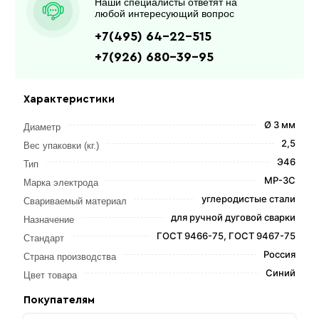
Наши специалисты ответят на
любой интересующий вопрос
+7(495) 64-22-515
+7(926) 680-39-95
Характеристики
Ø 3 мм
Диаметр
2,5
Вес упаковки (кг.)
Э46
Тип
МР-3С
Марка электрода
углеродистые стали
Свариваемый материал
для ручной дуговой сварки
Назначение
ГОСТ 9466-75, ГОСТ 9467-75
Стандарт
Россия
Страна производства
Синий
Цвет товара
Покупателям