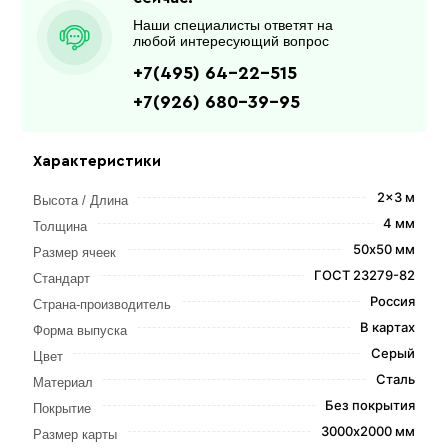
Наши специалисты ответят на
любой интересующий вопрос
+7(495) 64-22-515
+7(926) 680-39-95
Характеристики
2x3 м
Высота / Длина
4 мм
Толщина
50х50 мм
Размер ячеек
ГОСТ 23279-82
Стандарт
Россия
Страна-производитель
В картах
Форма выпуска
Серый
Цвет
Сталь
Материал
Без покрытия
Покрытие
3000х2000 мм
Размер карты