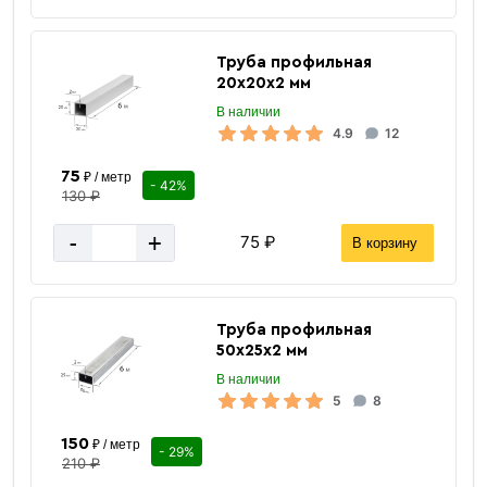
Труба профильная
20х20х2 мм
В наличии
4.9
12
75
₽ / метр
- 42%
130 ₽
-
+
75 ₽
В корзину
Труба профильная
50х25х2 мм
В наличии
5
8
150
₽ / метр
- 29%
210 ₽