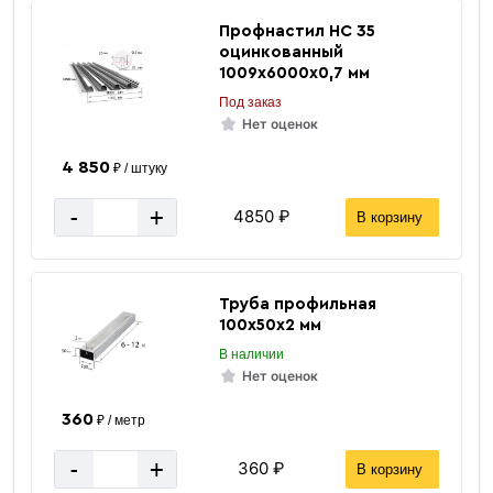
Профнастил НС 35
оцинкованный
1009х6000х0,7 мм
Под заказ
Нет оценок
4 850
₽ / штуку
-
+
4850 ₽
В корзину
Труба профильная
100х50х2 мм
В наличии
Нет оценок
360
₽ / метр
-
+
360 ₽
В корзину