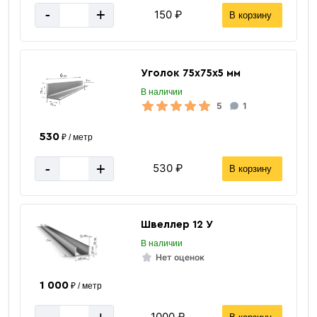
-
+
150 ₽
В корзину
Уголок 75х75х5 мм
В наличии
5
1
530
₽ / метр
-
+
530 ₽
В корзину
Швеллер 12 У
В наличии
Нет оценок
1 000
₽ / метр
1000 ₽