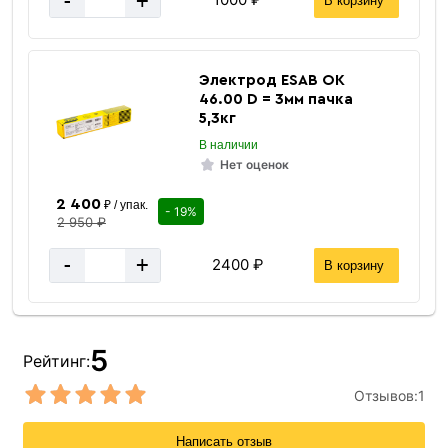
-
+
В корзину
Электрод ESAB ОК
46.00 D = 3мм пачка
5,3кг
В наличии
Нет оценок
2 400
₽ / упак.
- 19%
2 950 ₽
-
+
2400 ₽
В корзину
5
Рейтинг:
Отзывов:
1
Написать отзыв