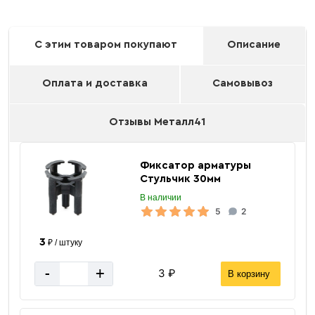
С этим товаром покупают
Описание
Оплата и доставка
Самовывоз
Отзывы Металл41
Фиксатор арматуры
Стульчик 30мм
В наличии
5
2
3
₽ / штуку
-
+
3 ₽
В корзину