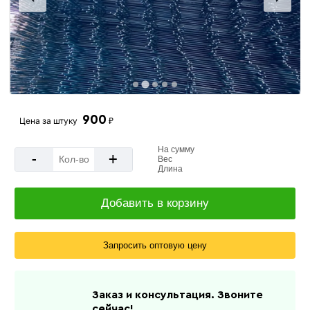
900
Цена за
штуку
₽
На сумму
-
+
Вес
Длина
Добавить в корзину
Запросить оптовую цену
Заказ и консультация. Звоните
сейчас!