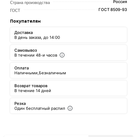
Россия
Страна производства
ГОСТ 8509-93
ГОСТ
Покупателям
Доставка
В день заказа, до 14:00
Самовывоз
В течении 48-и часов
Оплата
Наличными,
Безналичным
Возврат товаров
В течение 14 дней
Резка
Один бесплатный распил