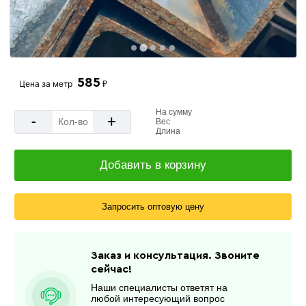
585
Цена за
метр
₽
На сумму
-
+
Вес
Длина
Добавить в корзину
Запросить оптовую цену
Заказ и консультация. Звоните
сейчас!
Наши специалисты ответят на
любой интересующий вопрос