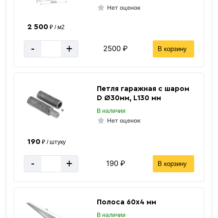
Нет оценок
2 500
₽ / м2
-
+
2500 ₽
В корзину
Петля гаражная с шаром
D Ø30мм, L130 мм
В наличии
Нет оценок
190
₽ / штуку
-
+
190 ₽
В корзину
Полоса 60х4 мм
В наличии