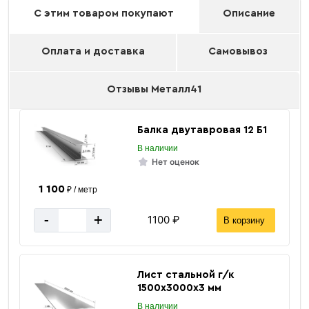
С этим товаром покупают
Описание
Оплата и доставка
Самовывоз
Отзывы Металл41
Балка двутавровая 12 Б1
В наличии
Нет оценок
1 100
₽ / метр
-
+
1100 ₽
В корзину
Лист стальной г/к
1500х3000х3 мм
В наличии