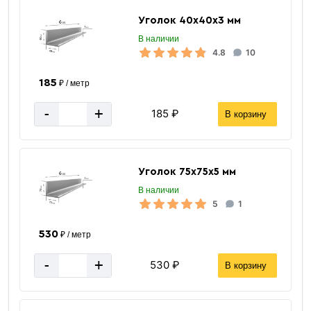
Уголок 40х40х3 мм
В наличии
4.8
10
185
₽ / метр
-
+
185 ₽
В корзину
Уголок 75х75х5 мм
В наличии
5
1
530
₽ / метр
-
+
530 ₽
В корзину