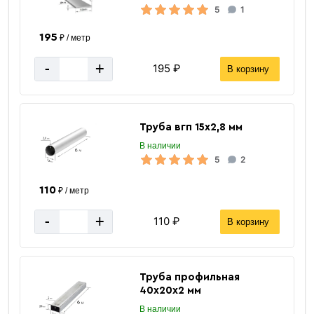
5
1
195
₽ / метр
Уголок равнополочный
-
+
195 ₽
В корзину
Труба вгп 15х2,8 мм
В наличии
5
2
110
₽ / метр
«В корзину»
-
+
110 ₽
В корзину
«Быстрый заказ»
Труба профильная
40х20х2 мм
В наличии