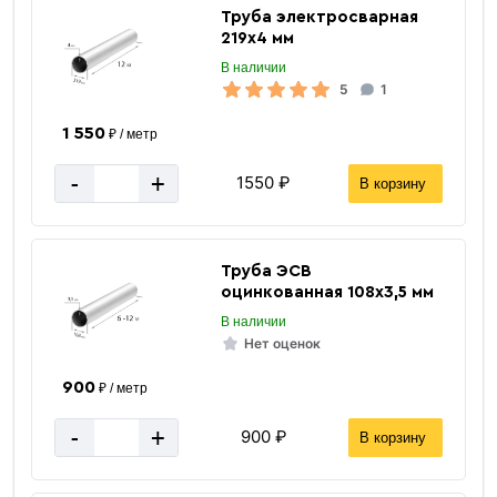
Труба электросварная
219х4 мм
В наличии
5
1
1 550
₽ / метр
-
+
1550 ₽
В корзину
Труба ЭСВ
оцинкованная 108х3,5 мм
В наличии
Нет оценок
900
₽ / метр
-
+
900 ₽
В корзину