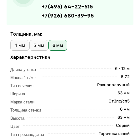
+7(495) 64-22-515
+7(926) 680-39-95
Толщина, мм:
4 мм
5 мм
6 мм
Характеристики
6 - 12 м
Длина уголка
5.72
Масса 1 п/м кг.
Равнополочный
Тип сечения
63 мм
Ширина
Ст3пс/сп5
Марка стали
6 мм
Толщина стенки
63 мм
Высота
Серый
Цвет
Горячекатаный
Тип производства