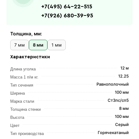
+7(495) 64-22-515
+7(926) 680-39-95
Толщина, мм:
7 мм
8 мм
1 мм
Характеристики
12 м
Длина уголка
12.25
Масса 1 п/м кг.
Равнополочный
Тип сечения
100 мм
Ширина
Ст3пс/сп5
Марка стали
8 мм
Толщина стенки
100 мм
Высота
Серый
Цвет
Горячекатаный
Тип производства