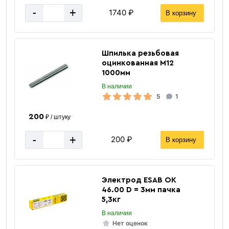
-
+
1740 ₽
В корзину
Шпилька резьбовая
оцинкованная М12
1000мм
В наличии
5
1
200
₽ / штуку
-
+
200 ₽
В корзину
Электрод ESAB ОК
46.00 D = 3мм пачка
5,3кг
В наличии
Нет оценок