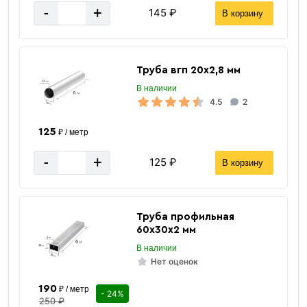
Вес 12 метр, тн
0.147 тн
-
+
145 ₽
В корзину
Труба вгп 20х2,8 мм
В наличии
4.5
2
125
₽ / метр
-
+
125 ₽
В корзину
Труба профильная
60х30х2 мм
В наличии
Нет оценок
190
₽ / метр
- 24%
250 ₽