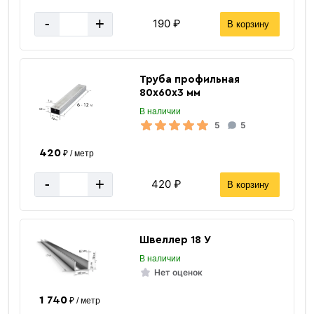
-
+
190 ₽
В корзину
Труба профильная
80х60х3 мм
В наличии
5
5
420
₽ / метр
-
+
420 ₽
В корзину
Швеллер 18 У
В наличии
Нет оценок
1 740
₽ / метр