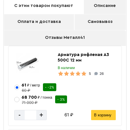
С этим товаром покупают
Описание
Оплата и доставка
Самовывоз
Отзывы Металл41
Арматура рифленая А3
500С 12 мм
В наличии
5
26
61
₽ / метр
- -2%
60 ₽
68 700
₽ / тонна
- 3%
71 000 ₽
-
+
61 ₽
В корзину