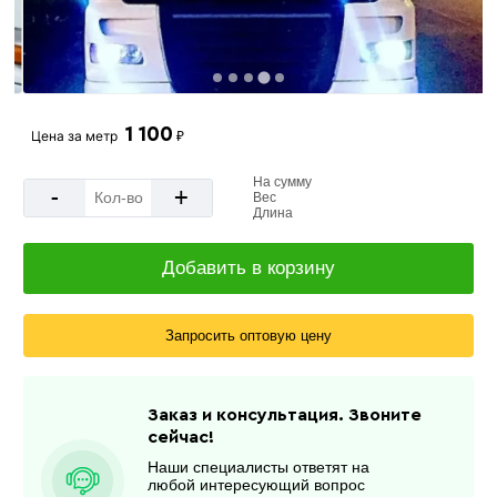
1 100
Цена за
метр
₽
На сумму
-
+
Вес
Длина
Добавить в корзину
Запросить оптовую цену
Заказ и консультация. Звоните
сейчас!
Наши специалисты ответят на
любой интересующий вопрос