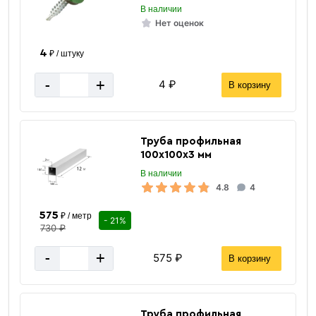
В наличии
Нет оценок
4
₽ / штуку
-
+
4 ₽
В корзину
Труба профильная
100х100х3 мм
В наличии
4.8
4
575
₽ / метр
- 21%
730 ₽
-
+
575 ₽
В корзину
Труба профильная