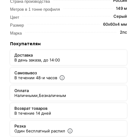
Россия
Страна производства
149 м
Метров в 1 тонне профиля
Серый
Цвет
60х60х4 мм
Размер
2пс
Марка
Покупателям
Доставка
В день заказа, до 14:00
Самовывоз
В течении 48-и часов
Оплата
Наличными,
Безналичным
Возврат товаров
В течение 14 дней
Резка
Один бесплатный распил