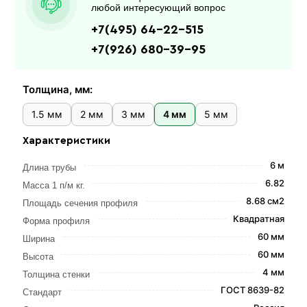
любой интересующий вопрос
+7(495) 64-22-515
+7(926) 680-39-95
Толщина, мм:
1.5 мм
2 мм
3 мм
4 мм
5 мм
Характеристики
6 м
Длина трубы
6.82
Масса 1 п/м кг.
8.68 см2
Площадь сечения профиля
Квадратная
Форма профиля
60 мм
Ширина
60 мм
Высота
4 мм
Толщина стенки
ГОСТ 8639-82
Стандарт