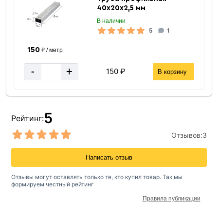
40х20х2,5 мм
В наличии
5
1
150
₽ / метр
-
+
150 ₽
В корзину
5
Рейтинг:
Отзывов:
3
Написать отзыв
Отзывы могут оставлять только те, кто купил товар. Так мы
формируем честный рейтинг
Правила публикации