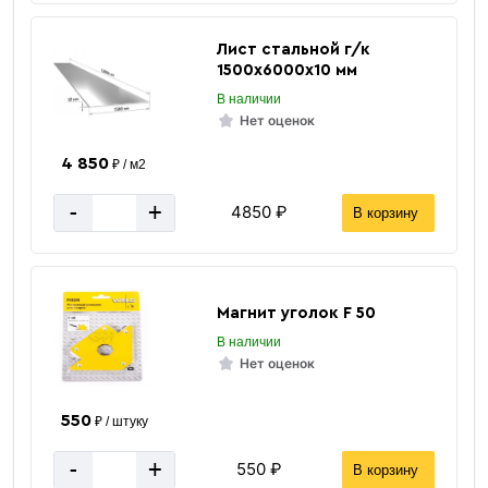
труба
Лист стальной г/к
1500х6000х10 мм
В наличии
Нет оценок
4 850
₽ / м2
-
+
4850 ₽
В корзину
«В корзину»
«Быстрый заказ»
Магнит уголок F 50
В наличии
Нет оценок
550
₽ / штуку
-
+
550 ₽
В корзину