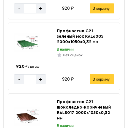
-
+
920 ₽
В корзину
Профнастил С21
зеленый мох RAL6005
2000х1050х0,32 мм
В наличии
Нет оценок
920
₽ / штуку
-
+
920 ₽
В корзину
Профнастил С21
шоколадно-коричневый
RAL8017 2000х1050х0,32
мм
В наличии