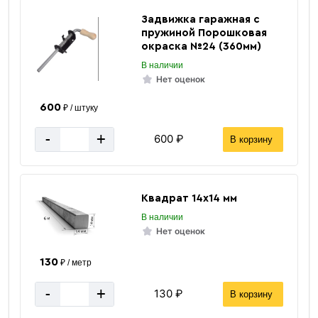
Задвижка гаражная с
пружиной Порошковая
окраска №24 (360мм)
В наличии
Нет оценок
600
₽ / штуку
-
+
600 ₽
В корзину
Квадрат 14х14 мм
В наличии
Нет оценок
130
₽ / метр
-
+
130 ₽
В корзину
Квадратная