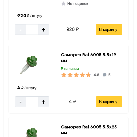
Нет оценок
920
₽ / штуку
-
+
920 ₽
В корзину
Саморез Ral 6005 5.5х19
мм
В наличии
4.8
5
4
₽ / штуку
-
+
4 ₽
В корзину
Саморез Ral 6005 5.5х25
мм