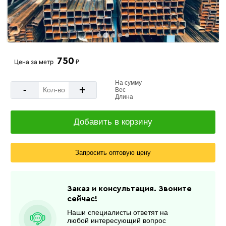
750
Цена за
метр
₽
На сумму
-
+
Вес
Длина
Добавить в корзину
Запросить оптовую цену
Заказ и консультация. Звоните
сейчас!
Наши специалисты ответят на
любой интересующий вопрос