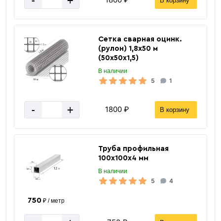
-
+
В корзину
Сетка сварная оцинк.
(рулон) 1,8х50 м
(50х50х1,5)
В наличии
5
1
-
+
1800 ₽
В корзину
Труба профильная
100х100х4 мм
В наличии
5
4
750
₽ / метр