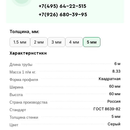
+7(495) 64-22-515
+7(926) 680-39-95
Толщина, мм:
1.5 мм
2 мм
3 мм
4 мм
5 мм
Характеристики
6 м
Длина трубы
8.33
Масса 1 п/м кг.
Квадратная
Форма профиля
60 мм
Ширина
60 мм
Высота
Россия
Страна производства
ГОСТ 8639-82
Стандарт
5 мм
Толщина стенки
Серый
Цвет