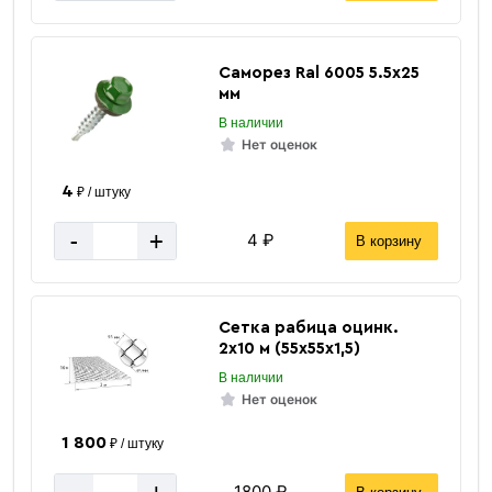
Саморез Ral 6005 5.5х25
мм
В наличии
Нет оценок
4
₽ / штуку
-
+
4 ₽
В корзину
Сетка рабица оцинк.
2х10 м (55х55х1,5)
В наличии
Нет оценок
1 800
₽ / штуку
1800 ₽