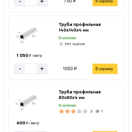
-
+
750 ₽
В корзину
Труба профильная
140х140х4 мм
В наличии
Нет оценок
1 050
₽ / метр
-
+
1050 ₽
В корзину
Труба профильная
80х80х4 мм
В наличии
3
1
600
₽ / метр