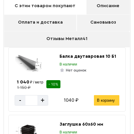
С этим товаром покупают
Описание
Оплата и доставка
Самовывоз
Отзывы Металл41
Балка двутавровая 10 Б1
В наличии
Нет оценок
1 040
₽ / метр
- 10%
1 150 ₽
-
+
1040 ₽
В корзину
Заглушка 60х60 мм
В наличии