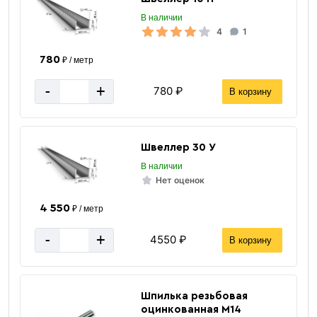
В наличии
4
1
780
₽ / метр
-
+
780 ₽
В корзину
Швеллер 30 У
В наличии
Нет оценок
4 550
₽ / метр
-
+
4550 ₽
В корзину
Шпилька резьбовая
оцинкованная М14