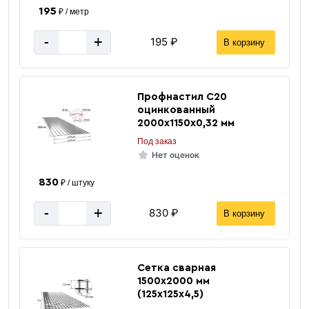
195
₽ / метр
-
+
195 ₽
В корзину
Профнастил C20
оцинкованный
2000х1150х0,32 мм
Под заказ
Гайки
Нет оценок
830
₽ / штуку
-
+
830 ₽
В корзину
Сетка сварная
1500х2000 мм
«В корзину»
(125х125х4,5)
«Быстрый заказ»