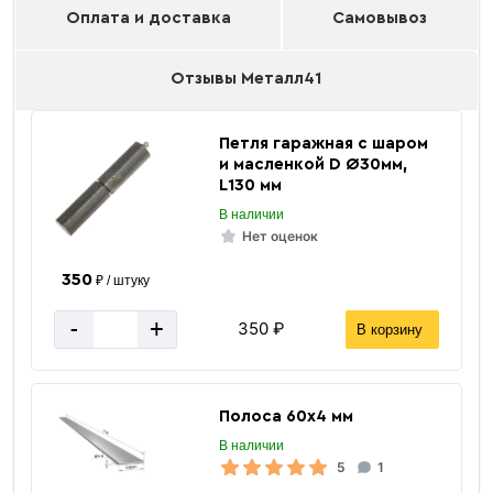
Оплата и доставка
Самовывоз
Отзывы Металл41
Петля гаражная с шаром
и масленкой D Ø30мм,
L130 мм
В наличии
Нет оценок
350
₽ / штуку
-
+
350 ₽
В корзину
Полоса 60х4 мм
В наличии
5
1