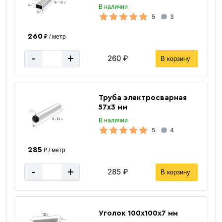
В наличии
5
3
260
₽ / метр
-
+
260 ₽
В корзину
Труба электросварная
57х3 мм
В наличии
5
4
285
₽ / метр
-
+
285 ₽
В корзину
Уголок 100х100х7 мм