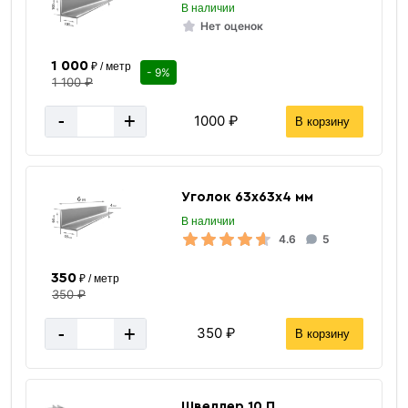
В наличии
Нет оценок
1 000
₽ / метр
- 9%
1 100 ₽
-
+
1000 ₽
В корзину
Уголок 63х63х4 мм
В наличии
4.6
5
350
₽ / метр
350 ₽
-
+
350 ₽
В корзину
Швеллер 10 П