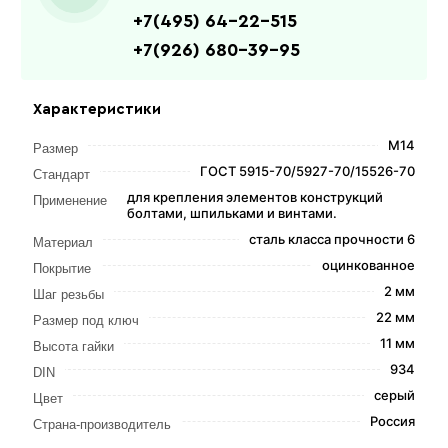
+7(495) 64-22-515
+7(926) 680-39-95
Характеристики
М14
Размер
ГОСТ 5915-70/5927-70/15526-70
Стандарт
для крепления элементов конструкций
Применение
болтами, шпильками и винтами.
сталь класса прочности 6
Материал
оцинкованное
Покрытие
2 мм
Шаг резьбы
22 мм
Размер под ключ
11 мм
Высота гайки
934
DIN
серый
Цвет
Россия
Страна-производитель