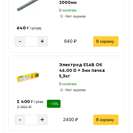
2000мм
В наличии
Нет оценок
640
₽ / штуку
-
+
640 ₽
В корзину
Электрод ESAB ОК
46.00 D = 3мм пачка
5,3кг
В наличии
Нет оценок
2 400
₽ / упак.
- 19%
2 950 ₽
-
+
2400 ₽
В корзину