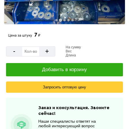
7
Цена за
штуку
₽
На сумму
-
+
Вес
Длина
Добавить в корзину
Запросить оптовую цену
Заказ и консультация. Звоните
сейчас!
Наши специалисты ответят на
любой интересующий вопрос