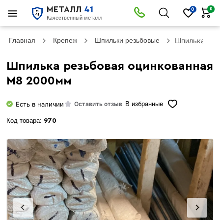
МЕТАЛЛ
41
0
0
Качественный металл
Главная
Крепеж
Шпильки резьбовые
Шпилька рез
Шпилька резьбовая оцинкованная
М8 2000мм
Есть в наличии
Оставить отзыв
В избранные
Код товара:
970