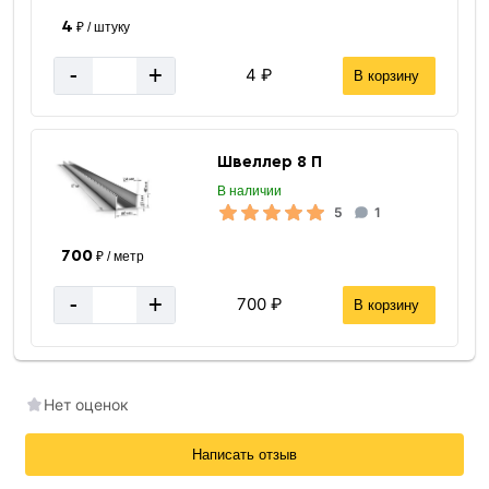
4
₽ / штуку
-
+
4 ₽
В корзину
Швеллер 8 П
В наличии
5
1
700
₽ / метр
-
+
700 ₽
В корзину
Нет оценок
Написать отзыв