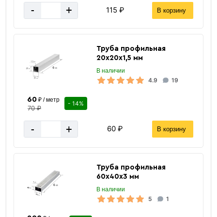
-
+
115 ₽
В корзину
Труба профильная
20х20х1,5 мм
В наличии
4.9
19
60
₽ / метр
- 14%
70 ₽
-
+
60 ₽
В корзину
Труба профильная
60х40х3 мм
В наличии
5
1