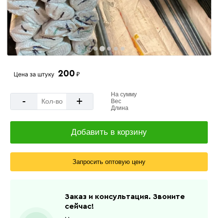
200
Цена за
штуку
₽
На сумму
-
+
Вес
Длина
Добавить в корзину
Запросить оптовую цену
Заказ и консультация. Звоните
сейчас!