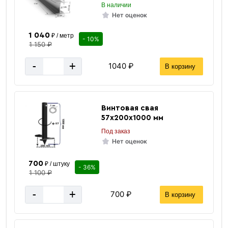
В наличии
Нет оценок
1 040
₽ / метр
- 10%
1 150 ₽
-
+
1040 ₽
В корзину
Винтовая свая
57х200х1000 мм
Под заказ
Нет оценок
700
₽ / штуку
- 36%
1 100 ₽
-
+
700 ₽
В корзину