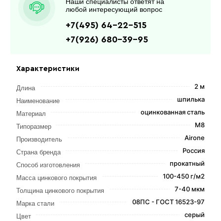
Наши специалисты ответят на
любой интересующий вопрос
+7(495) 64-22-515
+7(926) 680-39-95
Характеристики
2 м
Длина
шпилька
Наименование
оцинкованная сталь
Материал
М8
Типоразмер
Airone
Производитель
Россия
Страна бренда
прокатный
Способ изготовления
100-450 г/м2
Масса цинкового покрытия
7-40 мкм
Толщина цинкового покрытия
08ПС - ГОСТ 16523-97
Марка стали
серый
Цвет